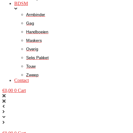
BDSM
Armbinder
Gag
Handboeien
Maskers
Overig
Seks Pakket
Touw
Zweep
Contact
€
0,00
0
Cart