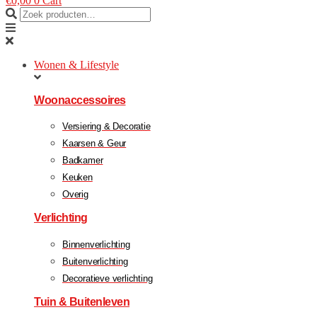
€
0,00
0
Cart
Wonen & Lifestyle
Woonaccessoires
Versiering & Decoratie
Kaarsen & Geur
Badkamer
Keuken
Overig
Verlichting
Binnenverlichting
Buitenverlichting
Decoratieve verlichting
Tuin & Buitenleven