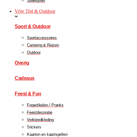
Speelgoed
Vrije Tijd & Outdoor
Sport & Outdoor
Sportaccessoires
Camping & Reizen
Outdoor
Overig
Cadeaus
Feest & Fun
Fopartikelen / Pranks
Feestdecoratie
Verkleedkleding
Stickers
Kaarten en kaartspellen