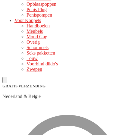
Opblaaspoppen
Penis Plug
Penispompen
Voor Koppels
Handboeien
Meubels
Mond Gag
Overig
Schommels
Seks pakketten
Touw
Voorbind dildo's
Zwepen
GRATIS VERZENDING
Nederland & België