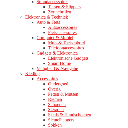
Strandaccessoires
Tassen & Slippers
Zonnebrillen
Elektronica & Techniek
Auto & Fiets
Autoaccessoires
Fietsaccessoires
Computer & Mobiel
Muis & Toetsenbord
Telefoonaccessoires
Gadgets & Elektronica
Elektronische Gadgets
Smart Home
Veiligheid & Navigatie
Kleding
Accessoires
Ondergoed
Overig
Petten & Mutsen
Riemen
Schoenen
Sieraden
Sjaals & Handschoenen
Sleutelhangers
Sokken