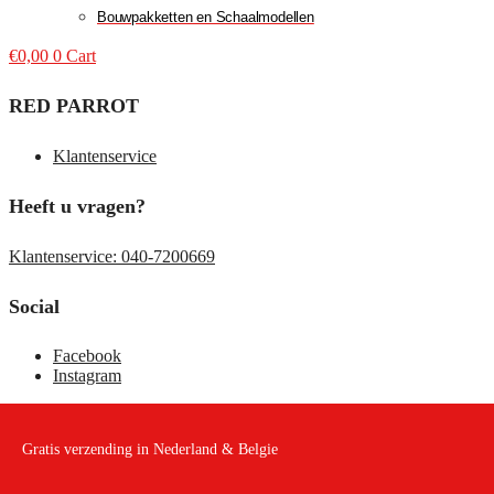
Bouwpakketten en Schaalmodellen
€
0,00
0
Cart
RED PARROT
Klantenservice
Heeft u vragen?
Klantenservice: 040-7200669
Social
Facebook
Instagram
Gratis verzending in Nederland & Belgie