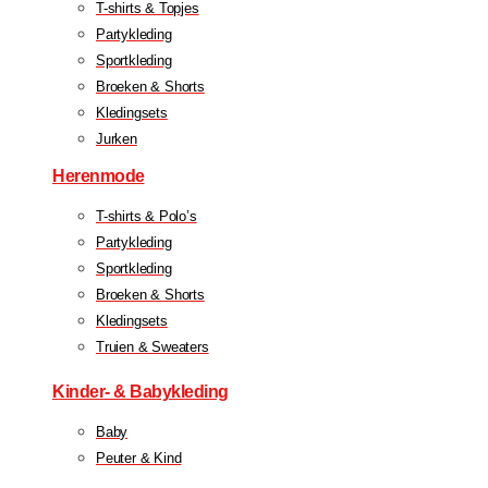
T-shirts & Topjes
Partykleding
Sportkleding
Broeken & Shorts
Kledingsets
Jurken
Herenmode
T-shirts & Polo’s
Partykleding
Sportkleding
Broeken & Shorts
Kledingsets
Truien & Sweaters
Kinder- & Babykleding
Baby
Peuter & Kind