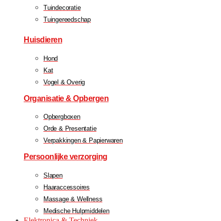
Tuindecoratie
Tuingereedschap
Huisdieren
Hond
Kat
Vogel & Overig
Organisatie & Opbergen
Opbergboxen
Orde & Presentatie
Verpakkingen & Papierwaren
Persoonlijke verzorging
Slapen
Haaraccessoires
Massage & Wellness
Medische Hulpmiddelen
Elektronica & Techniek