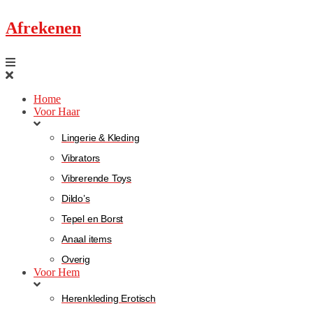
Afrekenen
Home
Voor Haar
Lingerie & Kleding
Vibrators
Vibrerende Toys
Dildo’s
Tepel en Borst
Anaal items
Overig
Voor Hem
Herenkleding Erotisch