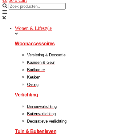
€
0,00
0
Cart
Wonen & Lifestyle
Woonaccessoires
Versiering & Decoratie
Kaarsen & Geur
Badkamer
Keuken
Overig
Verlichting
Binnenverlichting
Buitenverlichting
Decoratieve verlichting
Tuin & Buitenleven