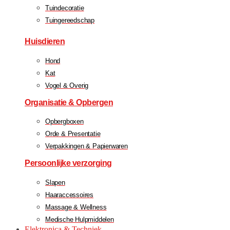
Tuindecoratie
Tuingereedschap
Huisdieren
Hond
Kat
Vogel & Overig
Organisatie & Opbergen
Opbergboxen
Orde & Presentatie
Verpakkingen & Papierwaren
Persoonlijke verzorging
Slapen
Haaraccessoires
Massage & Wellness
Medische Hulpmiddelen
Elektronica & Techniek