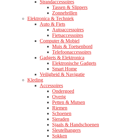
Strandaccessoires
Tassen & Slippers
Zonnebrillen
Elektronica & Techniek
Auto & Fiets
Autoaccessoires
Fietsaccessoires
Computer & Mobiel
Muis & Toetsenbord
Telefoonaccessoires
Gadgets & Elektronica
Elektronische Gadgets
Smart Home
Veiligheid & Navigatie
Kleding
Accessoires
Ondergoed
Overig
Petten & Mutsen
Riemen
Schoenen
Sieraden
Sjaals & Handschoenen
Sleutelhangers
Sokken