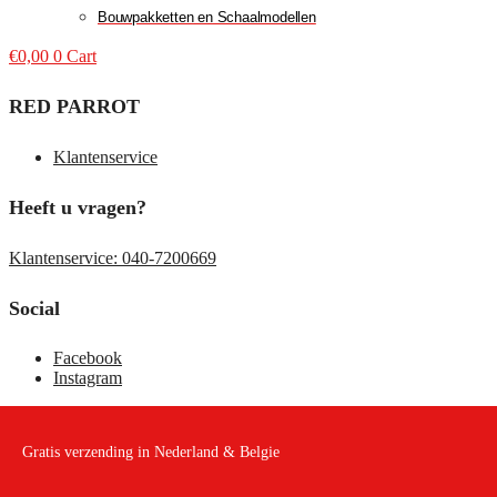
Bouwpakketten en Schaalmodellen
€
0,00
0
Cart
RED PARROT
Klantenservice
Heeft u vragen?
Klantenservice: 040-7200669
Social
Facebook
Instagram
Gratis verzending in Nederland & Belgie