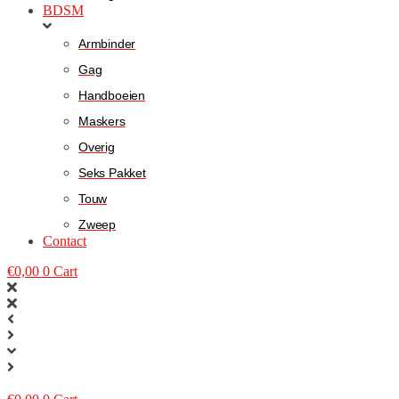
BDSM
Armbinder
Gag
Handboeien
Maskers
Overig
Seks Pakket
Touw
Zweep
Contact
€
0,00
0
Cart