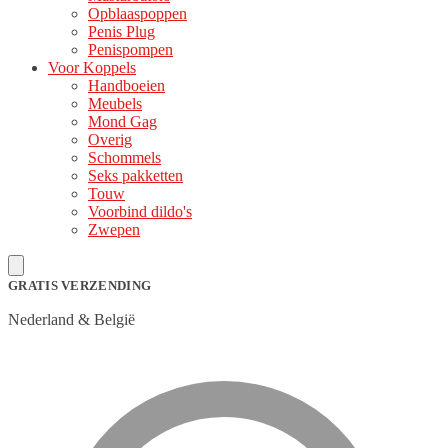
Opblaaspoppen
Penis Plug
Penispompen
Voor Koppels
Handboeien
Meubels
Mond Gag
Overig
Schommels
Seks pakketten
Touw
Voorbind dildo's
Zwepen
GRATIS VERZENDING
Nederland & België