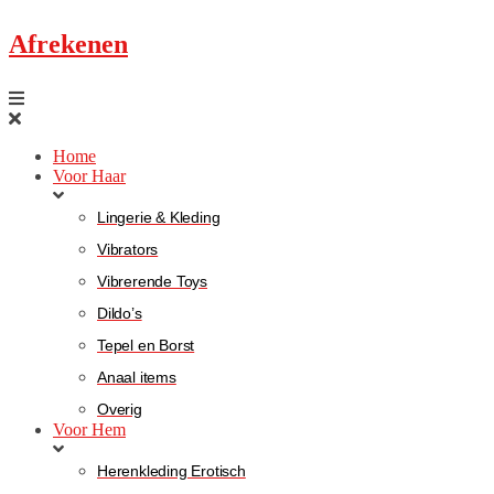
Afrekenen
Home
Voor Haar
Lingerie & Kleding
Vibrators
Vibrerende Toys
Dildo’s
Tepel en Borst
Anaal items
Overig
Voor Hem
Herenkleding Erotisch