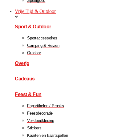
Speelgoed
Vrije Tijd & Outdoor
Sport & Outdoor
Sportaccessoires
Camping & Reizen
Outdoor
Overig
Cadeaus
Feest & Fun
Fopartikelen / Pranks
Feestdecoratie
Verkleedkleding
Stickers
Kaarten en kaartspellen