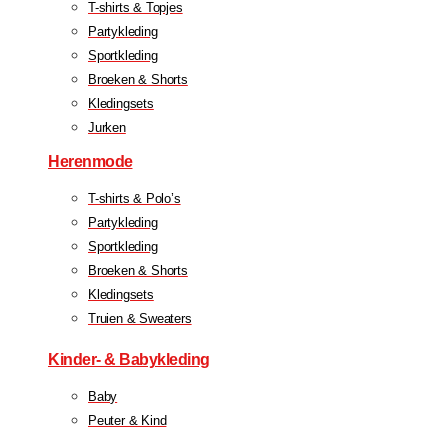
T-shirts & Topjes
Partykleding
Sportkleding
Broeken & Shorts
Kledingsets
Jurken
Herenmode
T-shirts & Polo’s
Partykleding
Sportkleding
Broeken & Shorts
Kledingsets
Truien & Sweaters
Kinder- & Babykleding
Baby
Peuter & Kind