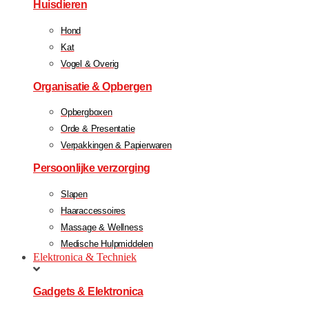
Huisdieren
Hond
Kat
Vogel & Overig
Organisatie & Opbergen
Opbergboxen
Orde & Presentatie
Verpakkingen & Papierwaren
Persoonlijke verzorging
Slapen
Haaraccessoires
Massage & Wellness
Medische Hulpmiddelen
Elektronica & Techniek
Gadgets & Elektronica