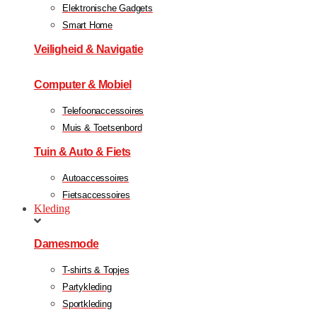
Elektronische Gadgets
Smart Home
Veiligheid & Navigatie
Computer & Mobiel
Telefoonaccessoires
Muis & Toetsenbord
Tuin & Auto & Fiets
Autoaccessoires
Fietsaccessoires
Kleding
Damesmode
T-shirts & Topjes
Partykleding
Sportkleding