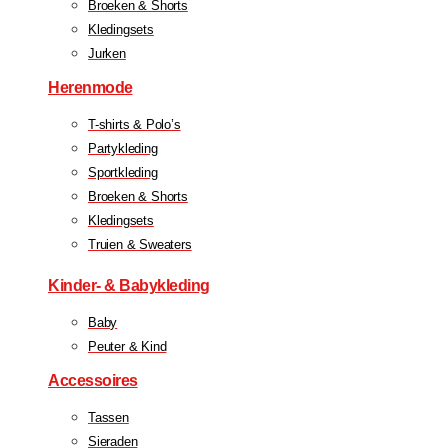
Broeken & Shorts
Kledingsets
Jurken
Herenmode
T-shirts & Polo’s
Partykleding
Sportkleding
Broeken & Shorts
Kledingsets
Truien & Sweaters
Kinder- & Babykleding
Baby
Peuter & Kind
Accessoires
Tassen
Sieraden