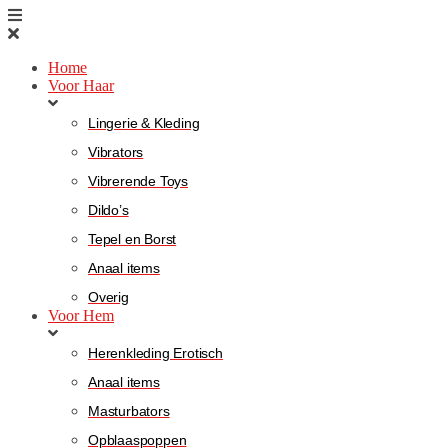
Home
Voor Haar
Lingerie & Kleding
Vibrators
Vibrerende Toys
Dildo’s
Tepel en Borst
Anaal items
Overig
Voor Hem
Herenkleding Erotisch
Anaal items
Masturbators
Opblaaspoppen