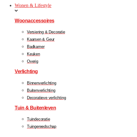
Wonen & Lifestyle
Woonaccessoires
Versiering & Decoratie
Kaarsen & Geur
Badkamer
Keuken
Overig
Verlichting
Binnenverlichting
Buitenverlichting
Decoratieve verlichting
Tuin & Buitenleven
Tuindecoratie
Tuingereedschap