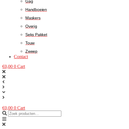
Gag
Handboeien
Maskers
Overig
Seks Pakket
Touw
Zweep
Contact
€
0,00
0
Cart
€
0,00
0
Cart