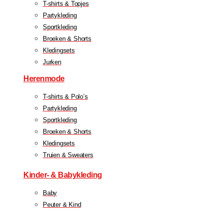
T-shirts & Topjes
Partykleding
Sportkleding
Broeken & Shorts
Kledingsets
Jurken
Herenmode
T-shirts & Polo’s
Partykleding
Sportkleding
Broeken & Shorts
Kledingsets
Truien & Sweaters
Kinder- & Babykleding
Baby
Peuter & Kind