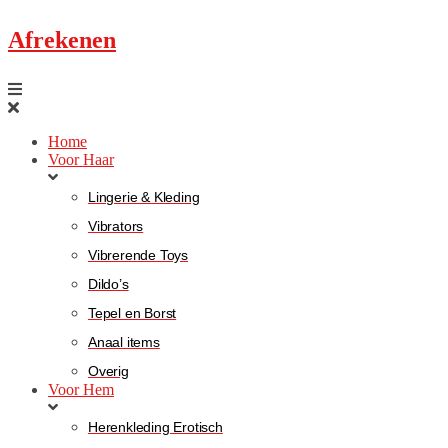
Afrekenen
Home
Voor Haar
Lingerie & Kleding
Vibrators
Vibrerende Toys
Dildo’s
Tepel en Borst
Anaal items
Overig
Voor Hem
Herenkleding Erotisch