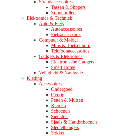
Strandaccessoires
Tassen & Slippers
Zonnebrillen
Elektronica & Techniek
Auto & Fiets
Autoaccessoires
Fietsaccessoires
Computer & Mobiel
Muis & Toetsenbord
Telefoonaccessoires
Gadgets & Elektronica
Elektronische Gadgets
Smart Home
Veiligheid & Navigatie
Kleding
Accessoires
Ondergoed
Overig
Petten & Mutsen
Riemen
Schoenen
Sieraden
Sjaals & Handschoenen
Sleutelhangers
Sokken