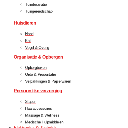
Tuindecoratie
Tuingereedschap
Huisdieren
Hond
Kat
Vogel & Overig
Organisatie & Opbergen
Opbergboxen
Orde & Presentatie
Verpakkingen & Papierwaren
Persoonlijke verzorging
Slapen
Haaraccessoires
Massage & Wellness
Medische Hulpmiddelen
Elektronica & Techniek