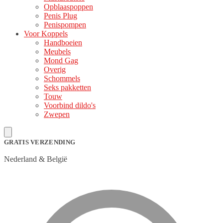
Opblaaspoppen
Penis Plug
Penispompen
Voor Koppels
Handboeien
Meubels
Mond Gag
Overig
Schommels
Seks pakketten
Touw
Voorbind dildo's
Zwepen
GRATIS VERZENDING
Nederland & België