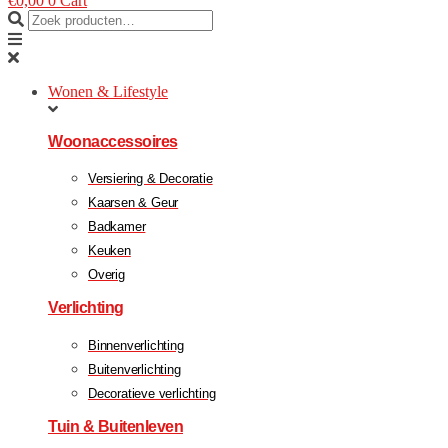
€
0,00
0
Cart
Wonen & Lifestyle
Woonaccessoires
Versiering & Decoratie
Kaarsen & Geur
Badkamer
Keuken
Overig
Verlichting
Binnenverlichting
Buitenverlichting
Decoratieve verlichting
Tuin & Buitenleven