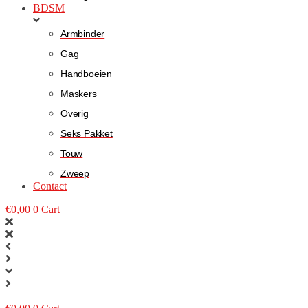
BDSM
Armbinder
Gag
Handboeien
Maskers
Overig
Seks Pakket
Touw
Zweep
Contact
€
0,00
0
Cart