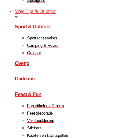
Speelgoed
Vrije Tijd & Outdoor
Sport & Outdoor
Sportaccessoires
Camping & Reizen
Outdoor
Overig
Cadeaus
Feest & Fun
Fopartikelen / Pranks
Feestdecoratie
Verkleedkleding
Stickers
Kaarten en kaartspellen