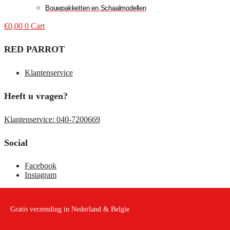
Bouwpakketten en Schaalmodellen
€
0,00
0
Cart
RED PARROT
Klantenservice
Heeft u vragen?
Klantenservice: 040-7200669
Social
Facebook
Instagram
Gratis verzending in Nederland & Belgie