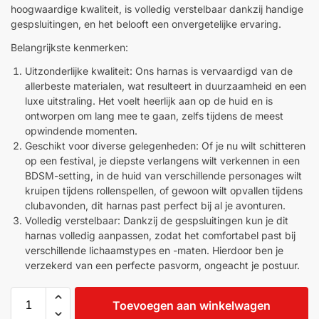
hoogwaardige kwaliteit, is volledig verstelbaar dankzij handige
gespsluitingen, en het belooft een onvergetelijke ervaring.
Belangrijkste kenmerken:
Uitzonderlijke kwaliteit: Ons harnas is vervaardigd van de
allerbeste materialen, wat resulteert in duurzaamheid en een
luxe uitstraling. Het voelt heerlijk aan op de huid en is
ontworpen om lang mee te gaan, zelfs tijdens de meest
opwindende momenten.
Geschikt voor diverse gelegenheden: Of je nu wilt schitteren
op een festival, je diepste verlangens wilt verkennen in een
BDSM-setting, in de huid van verschillende personages wilt
kruipen tijdens rollenspellen, of gewoon wilt opvallen tijdens
clubavonden, dit harnas past perfect bij al je avonturen.
Volledig verstelbaar: Dankzij de gespsluitingen kun je dit
harnas volledig aanpassen, zodat het comfortabel past bij
verschillende lichaamstypes en -maten. Hierdoor ben je
verzekerd van een perfecte pasvorm, ongeacht je postuur.
Toevoegen aan winkelwagen