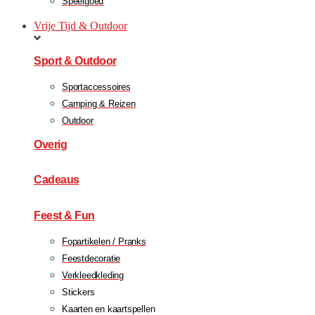
Speelgoed
Vrije Tijd & Outdoor
Sport & Outdoor
Sportaccessoires
Camping & Reizen
Outdoor
Overig
Cadeaus
Feest & Fun
Fopartikelen / Pranks
Feestdecoratie
Verkleedkleding
Stickers
Kaarten en kaartspellen