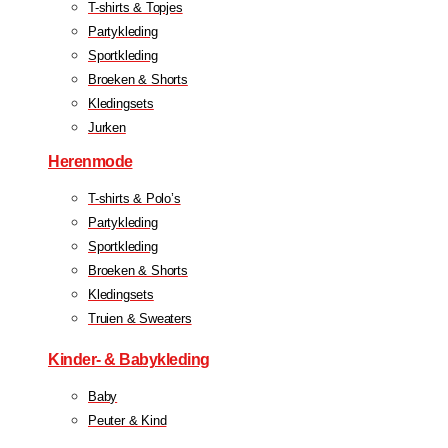
T-shirts & Topjes
Partykleding
Sportkleding
Broeken & Shorts
Kledingsets
Jurken
Herenmode
T-shirts & Polo’s
Partykleding
Sportkleding
Broeken & Shorts
Kledingsets
Truien & Sweaters
Kinder- & Babykleding
Baby
Peuter & Kind