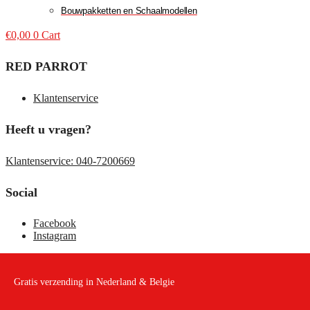
Bouwpakketten en Schaalmodellen
€
0,00
0
Cart
RED PARROT
Klantenservice
Heeft u vragen?
Klantenservice: 040-7200669
Social
Facebook
Instagram
Gratis verzending in Nederland & Belgie