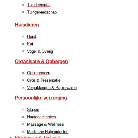
Tuindecoratie
Tuingereedschap
Huisdieren
Hond
Kat
Vogel & Overig
Organisatie & Opbergen
Opbergboxen
Orde & Presentatie
Verpakkingen & Papierwaren
Persoonlijke verzorging
Slapen
Haaraccessoires
Massage & Wellness
Medische Hulpmiddelen
Elektronica & Techniek