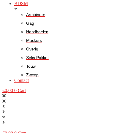
BDSM
Armbinder
Gag
Handboeien
Maskers
Overig
Seks Pakket
Touw
Zweep
Contact
€
0,00
0
Cart