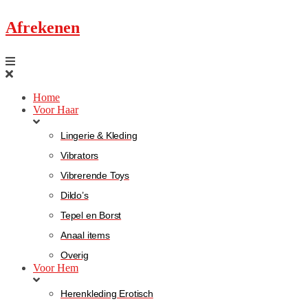
Afrekenen
Home
Voor Haar
Lingerie & Kleding
Vibrators
Vibrerende Toys
Dildo’s
Tepel en Borst
Anaal items
Overig
Voor Hem
Herenkleding Erotisch