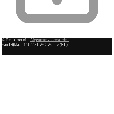
© Redparrot.nl –
Algemene voorwaarden
van Dijklaan 15J 5581 WG Waalre (NL)