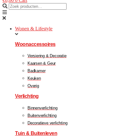
€
0,00
0
Cart
Wonen & Lifestyle
Woonaccessoires
Versiering & Decoratie
Kaarsen & Geur
Badkamer
Keuken
Overig
Verlichting
Binnenverlichting
Buitenverlichting
Decoratieve verlichting
Tuin & Buitenleven