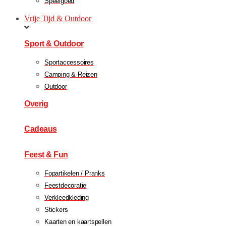
Speelgoed
Vrije Tijd & Outdoor
Sport & Outdoor
Sportaccessoires
Camping & Reizen
Outdoor
Overig
Cadeaus
Feest & Fun
Fopartikelen / Pranks
Feestdecoratie
Verkleedkleding
Stickers
Kaarten en kaartspellen