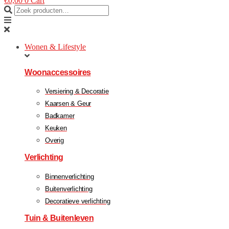
€
0,00
0
Cart
Wonen & Lifestyle
Woonaccessoires
Versiering & Decoratie
Kaarsen & Geur
Badkamer
Keuken
Overig
Verlichting
Binnenverlichting
Buitenverlichting
Decoratieve verlichting
Tuin & Buitenleven