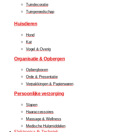
Tuindecoratie
Tuingereedschap
Huisdieren
Hond
Kat
Vogel & Overig
Organisatie & Opbergen
Opbergboxen
Orde & Presentatie
Verpakkingen & Papierwaren
Persoonlijke verzorging
Slapen
Haaraccessoires
Massage & Wellness
Medische Hulpmiddelen
Elektronica & Techniek