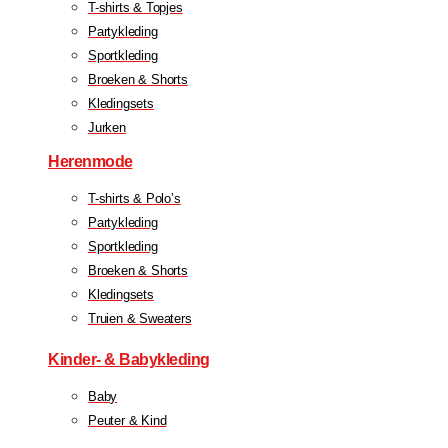
T-shirts & Topjes
Partykleding
Sportkleding
Broeken & Shorts
Kledingsets
Jurken
Herenmode
T-shirts & Polo’s
Partykleding
Sportkleding
Broeken & Shorts
Kledingsets
Truien & Sweaters
Kinder- & Babykleding
Baby
Peuter & Kind