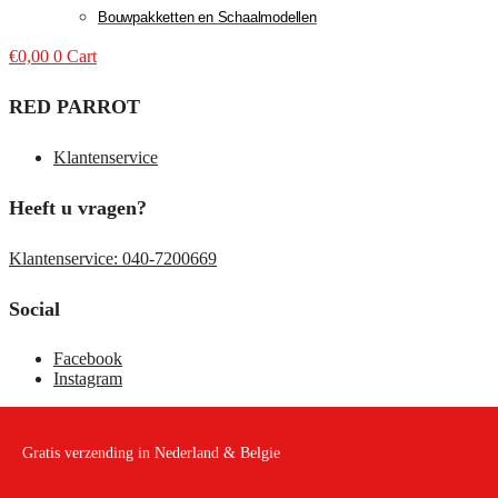
Bouwpakketten en Schaalmodellen
€
0,00
0
Cart
RED PARROT
Klantenservice
Heeft u vragen?
Klantenservice: 040-7200669
Social
Facebook
Instagram
Gratis verzending in Nederland & Belgie