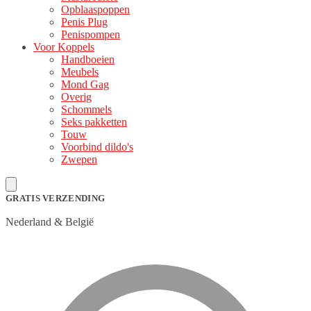
Opblaaspoppen
Penis Plug
Penispompen
Voor Koppels
Handboeien
Meubels
Mond Gag
Overig
Schommels
Seks pakketten
Touw
Voorbind dildo's
Zwepen
GRATIS VERZENDING
Nederland & België