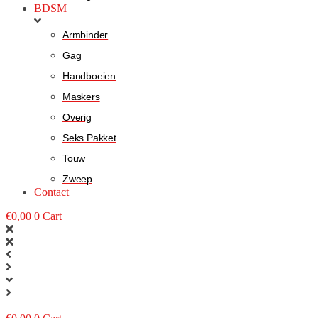
BDSM
Armbinder
Gag
Handboeien
Maskers
Overig
Seks Pakket
Touw
Zweep
Contact
€
0,00
0
Cart