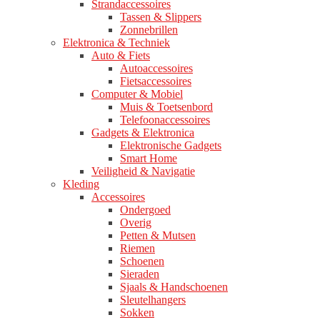
Strandaccessoires
Tassen & Slippers
Zonnebrillen
Elektronica & Techniek
Auto & Fiets
Autoaccessoires
Fietsaccessoires
Computer & Mobiel
Muis & Toetsenbord
Telefoonaccessoires
Gadgets & Elektronica
Elektronische Gadgets
Smart Home
Veiligheid & Navigatie
Kleding
Accessoires
Ondergoed
Overig
Petten & Mutsen
Riemen
Schoenen
Sieraden
Sjaals & Handschoenen
Sleutelhangers
Sokken