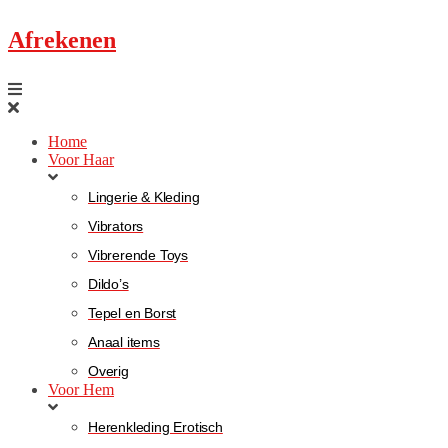
Afrekenen
Home
Voor Haar
Lingerie & Kleding
Vibrators
Vibrerende Toys
Dildo’s
Tepel en Borst
Anaal items
Overig
Voor Hem
Herenkleding Erotisch