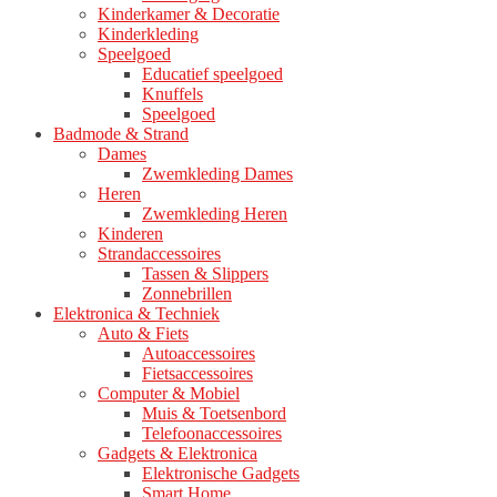
Kinderkamer & Decoratie
Kinderkleding
Speelgoed
Educatief speelgoed
Knuffels
Speelgoed
Badmode & Strand
Dames
Zwemkleding Dames
Heren
Zwemkleding Heren
Kinderen
Strandaccessoires
Tassen & Slippers
Zonnebrillen
Elektronica & Techniek
Auto & Fiets
Autoaccessoires
Fietsaccessoires
Computer & Mobiel
Muis & Toetsenbord
Telefoonaccessoires
Gadgets & Elektronica
Elektronische Gadgets
Smart Home