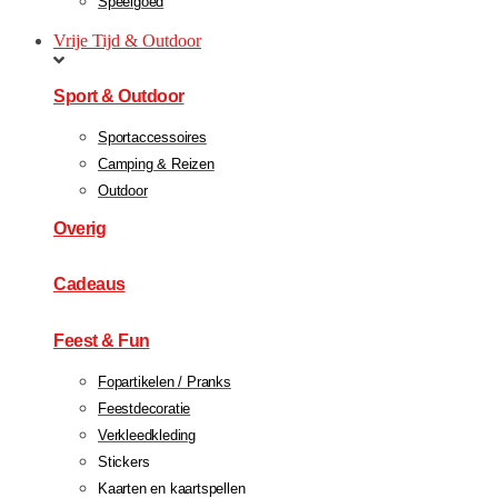
Speelgoed
Vrije Tijd & Outdoor
Sport & Outdoor
Sportaccessoires
Camping & Reizen
Outdoor
Overig
Cadeaus
Feest & Fun
Fopartikelen / Pranks
Feestdecoratie
Verkleedkleding
Stickers
Kaarten en kaartspellen