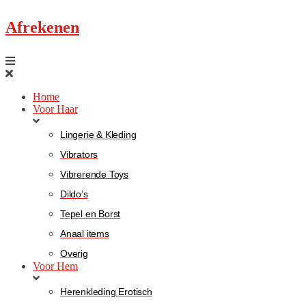
Afrekenen
Home
Voor Haar
Lingerie & Kleding
Vibrators
Vibrerende Toys
Dildo’s
Tepel en Borst
Anaal items
Overig
Voor Hem
Herenkleding Erotisch