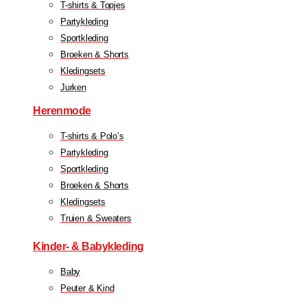
T-shirts & Topjes
Partykleding
Sportkleding
Broeken & Shorts
Kledingsets
Jurken
Herenmode
T-shirts & Polo’s
Partykleding
Sportkleding
Broeken & Shorts
Kledingsets
Truien & Sweaters
Kinder- & Babykleding
Baby
Peuter & Kind