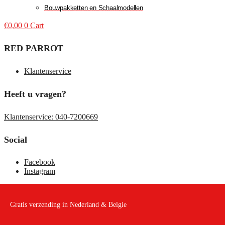
Bouwpakketten en Schaalmodellen
€
0,00
0
Cart
RED PARROT
Klantenservice
Heeft u vragen?
Klantenservice: 040-7200669
Social
Facebook
Instagram
Gratis verzending in Nederland & Belgie