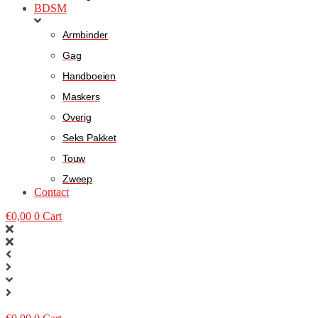
BDSM
Armbinder
Gag
Handboeien
Maskers
Overig
Seks Pakket
Touw
Zweep
Contact
€
0,00
0
Cart