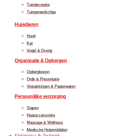
Tuindecoratie
Tuingereedschap
Huisdieren
Hond
Kat
Vogel & Overig
Organisatie & Opbergen
Opbergboxen
Orde & Presentatie
Verpakkingen & Papierwaren
Persoonlijke verzorging
Slapen
Haaraccessoires
Massage & Wellness
Medische Hulpmiddelen
Elektronica & Techniek