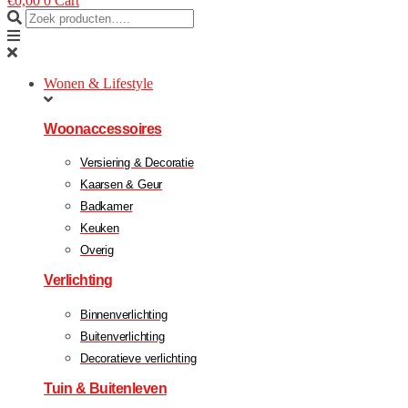
€
0,00
0
Cart
Wonen & Lifestyle
Woonaccessoires
Versiering & Decoratie
Kaarsen & Geur
Badkamer
Keuken
Overig
Verlichting
Binnenverlichting
Buitenverlichting
Decoratieve verlichting
Tuin & Buitenleven