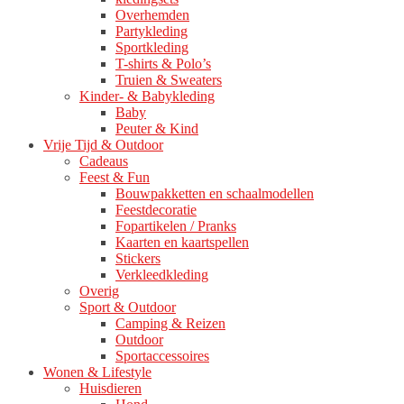
Overhemden
Partykleding
Sportkleding
T-shirts & Polo’s
Truien & Sweaters
Kinder- & Babykleding
Baby
Peuter & Kind
Vrije Tijd & Outdoor
Cadeaus
Feest & Fun
Bouwpakketten en schaalmodellen
Feestdecoratie
Fopartikelen / Pranks
Kaarten en kaartspellen
Stickers
Verkleedkleding
Overig
Sport & Outdoor
Camping & Reizen
Outdoor
Sportaccessoires
Wonen & Lifestyle
Huisdieren