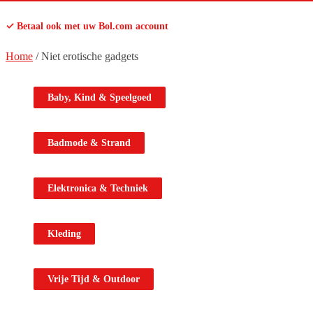
✓ Betaal ook met uw Bol.com account
Home
/
Niet erotische gadgets
Baby, Kind & Speelgoed
Badmode & Strand
Elektronica & Techniek
Kleding
Vrije Tijd & Outdoor