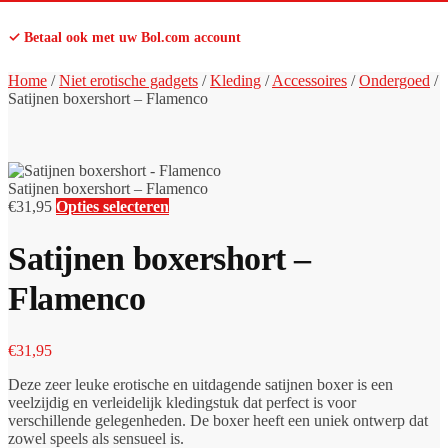
✓ Betaal ook met uw Bol.com account
Home
/
Niet erotische gadgets
/
Kleding
/
Accessoires
/
Ondergoed
/
Satijnen boxershort – Flamenco
Satijnen boxershort – Flamenco
€
31,95
Opties selecteren
Satijnen boxershort –
Flamenco
€
31,95
Deze zeer leuke erotische en uitdagende satijnen boxer is een
veelzijdig en verleidelijk kledingstuk dat perfect is voor
verschillende gelegenheden. De boxer heeft een uniek ontwerp dat
zowel speels als sensueel is.