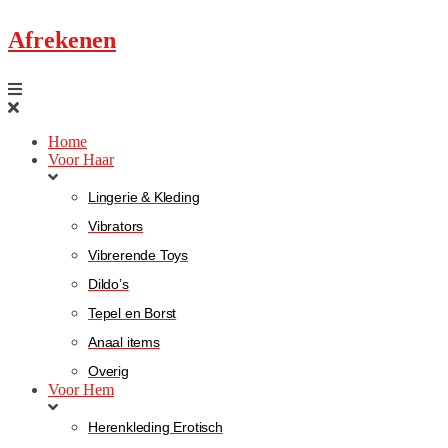
Afrekenen
Home
Voor Haar
Lingerie & Kleding
Vibrators
Vibrerende Toys
Dildo’s
Tepel en Borst
Anaal items
Overig
Voor Hem
Herenkleding Erotisch