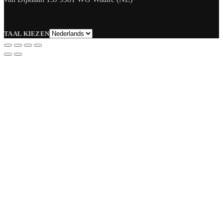
Taal
TAAL KIEZEN
kiezen