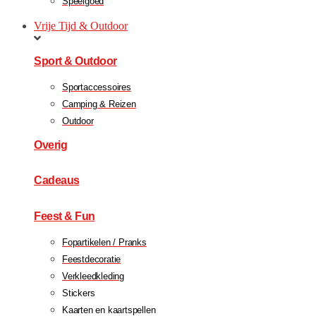
Speelgoed
Vrije Tijd & Outdoor
Sport & Outdoor
Sportaccessoires
Camping & Reizen
Outdoor
Overig
Cadeaus
Feest & Fun
Fopartikelen / Pranks
Feestdecoratie
Verkleedkleding
Stickers
Kaarten en kaartspellen