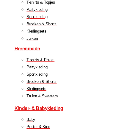
T-shirts & Topjes
Partykleding
Sportkleding
Broeken & Shorts
Kledingsets
Jurken
Herenmode
T-shirts & Polo’s
Partykleding
Sportkleding
Broeken & Shorts
Kledingsets
Truien & Sweaters
Kinder- & Babykleding
Baby
Peuter & Kind