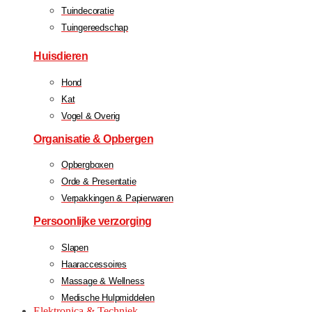
Tuindecoratie
Tuingereedschap
Huisdieren
Hond
Kat
Vogel & Overig
Organisatie & Opbergen
Opbergboxen
Orde & Presentatie
Verpakkingen & Papierwaren
Persoonlijke verzorging
Slapen
Haaraccessoires
Massage & Wellness
Medische Hulpmiddelen
Elektronica & Techniek