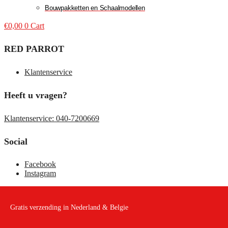
Bouwpakketten en Schaalmodellen
€
0,00
0
Cart
RED PARROT
Klantenservice
Heeft u vragen?
Klantenservice: 040-7200669
Social
Facebook
Instagram
Gratis verzending in Nederland & Belgie