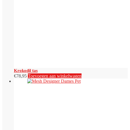
Krokodil tas
€
78,95
Toevoegen aan winkelwagen