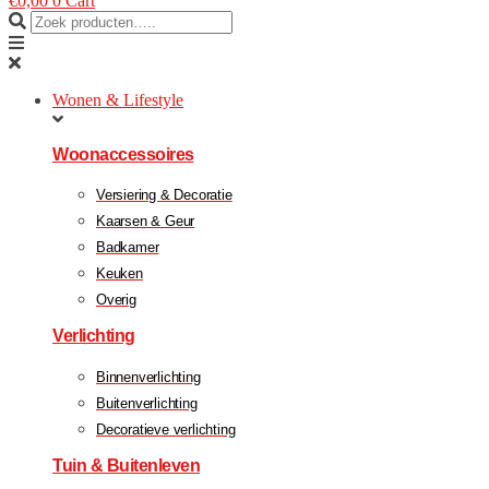
€
0,00
0
Cart
Wonen & Lifestyle
Woonaccessoires
Versiering & Decoratie
Kaarsen & Geur
Badkamer
Keuken
Overig
Verlichting
Binnenverlichting
Buitenverlichting
Decoratieve verlichting
Tuin & Buitenleven