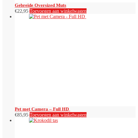
Gebreide Oversized Muts
€
22,95
Toevoegen aan winkelwagen
Pet met Camera – Full HD
€
85,95
Toevoegen aan winkelwagen