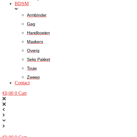
BDSM
Armbinder
Gag
Handboeien
Maskers
Overig
Seks Pakket
Touw
Zweep
Contact
€
0,00
0
Cart