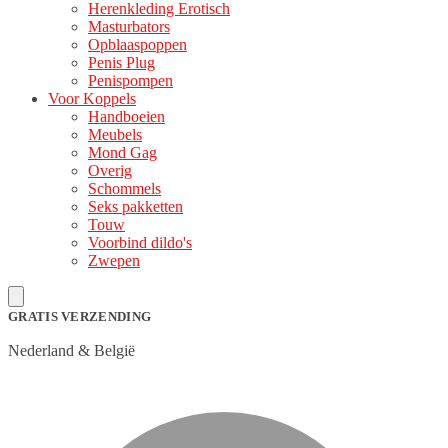
Herenkleding Erotisch
Masturbators
Opblaaspoppen
Penis Plug
Penispompen
Voor Koppels
Handboeien
Meubels
Mond Gag
Overig
Schommels
Seks pakketten
Touw
Voorbind dildo's
Zwepen
GRATIS VERZENDING
Nederland & België