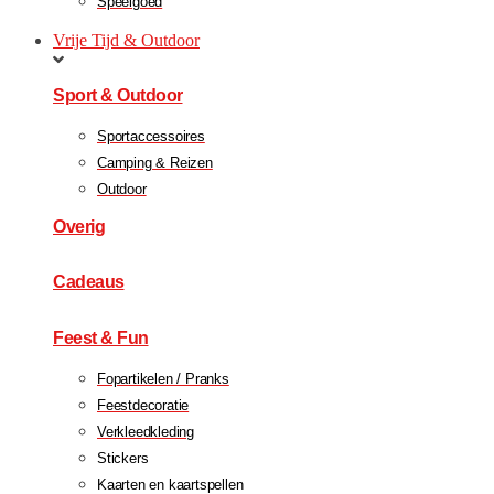
Speelgoed
Vrije Tijd & Outdoor
Sport & Outdoor
Sportaccessoires
Camping & Reizen
Outdoor
Overig
Cadeaus
Feest & Fun
Fopartikelen / Pranks
Feestdecoratie
Verkleedkleding
Stickers
Kaarten en kaartspellen