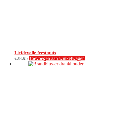
Liefdevolle feestmuts
€
28,95
Toevoegen aan winkelwagen