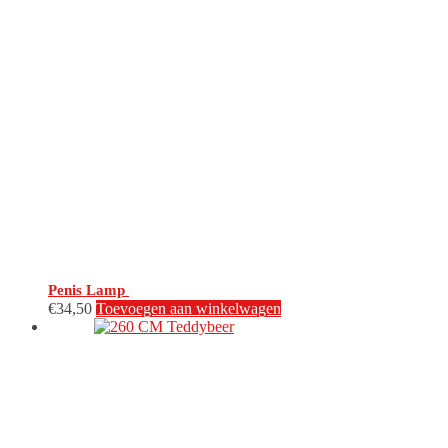
Penis Lamp
€
34,50
Toevoegen aan winkelwagen