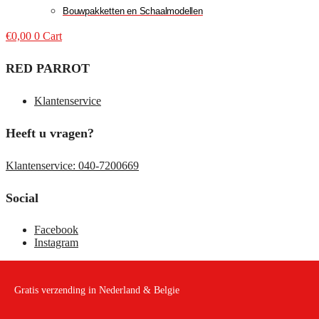
Bouwpakketten en Schaalmodellen
€
0,00
0
Cart
RED PARROT
Klantenservice
Heeft u vragen?
Klantenservice: 040-7200669
Social
Facebook
Instagram
Gratis verzending in Nederland & Belgie