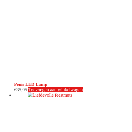
Penis LED Lamp
€
35,95
Toevoegen aan winkelwagen