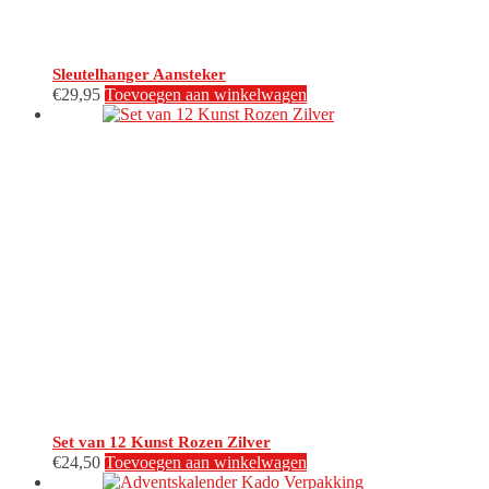
Sleutelhanger Aansteker
€
29,95
Toevoegen aan winkelwagen
Set van 12 Kunst Rozen Zilver
€
24,50
Toevoegen aan winkelwagen