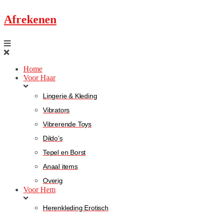
Afrekenen
Home
Voor Haar
Lingerie & Kleding
Vibrators
Vibrerende Toys
Dildo’s
Tepel en Borst
Anaal items
Overig
Voor Hem
Herenkleding Erotisch