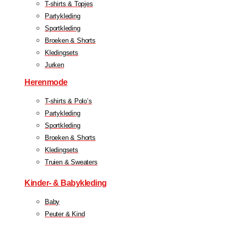
T-shirts & Topjes
Partykleding
Sportkleding
Broeken & Shorts
Kledingsets
Jurken
Herenmode
T-shirts & Polo’s
Partykleding
Sportkleding
Broeken & Shorts
Kledingsets
Truien & Sweaters
Kinder- & Babykleding
Baby
Peuter & Kind