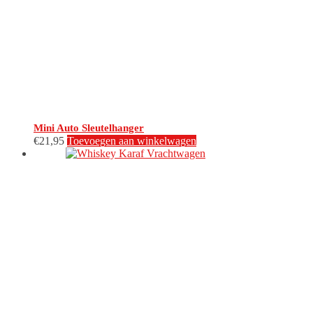
Mini Auto Sleutelhanger
€
21,95
Toevoegen aan winkelwagen