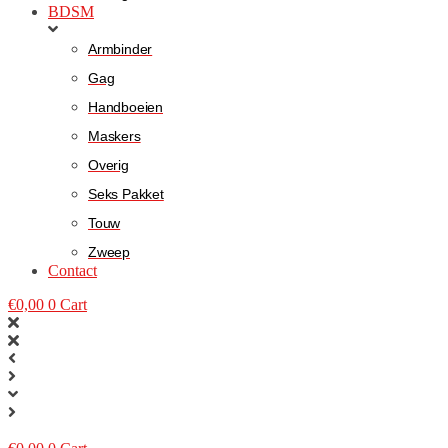
BDSM
Armbinder
Gag
Handboeien
Maskers
Overig
Seks Pakket
Touw
Zweep
Contact
€
0,00
0
Cart