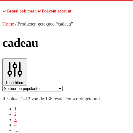
✓ Betaal ook met uw Bol.com account
Home
/
Producten getagged “cadeau”
cadeau
Toon filters
Gesorteerd
Resultaat 1–12 van de 136 resultaten wordt getoond
op
1
populariteit
2
3
4
…