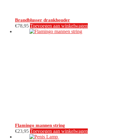
Brandblusser drankhouder
€
78,95
Toevoegen aan winkelwagen
Flamingo mannen string
€
23,95
Toevoegen aan winkelwagen