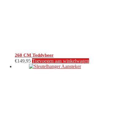
260 CM Teddybeer
€
149,95
Toevoegen aan winkelwagen