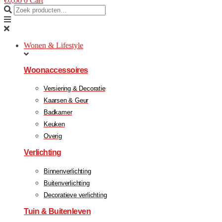
€
0,00
0
Cart
Wonen & Lifestyle
Woonaccessoires
Versiering & Decoratie
Kaarsen & Geur
Badkamer
Keuken
Overig
Verlichting
Binnenverlichting
Buitenverlichting
Decoratieve verlichting
Tuin & Buitenleven