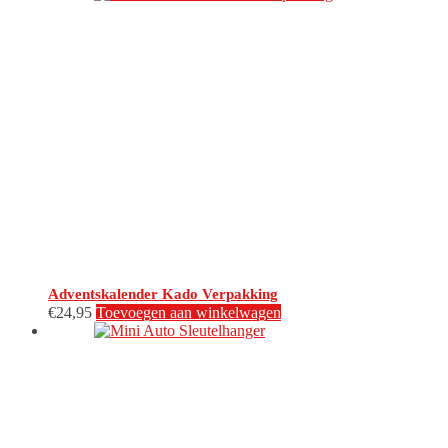
Adventskalender Kado Verpakking
€
24,95
Toevoegen aan winkelwagen