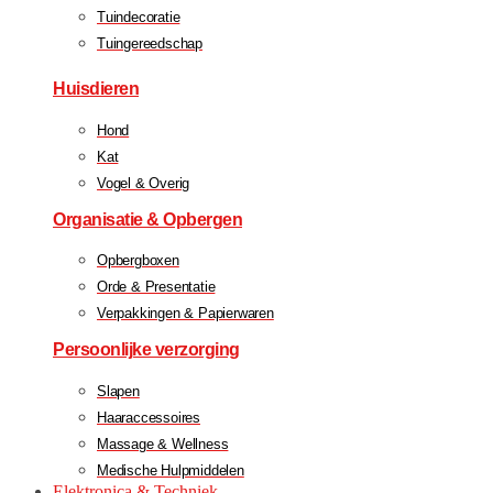
Tuindecoratie
Tuingereedschap
Huisdieren
Hond
Kat
Vogel & Overig
Organisatie & Opbergen
Opbergboxen
Orde & Presentatie
Verpakkingen & Papierwaren
Persoonlijke verzorging
Slapen
Haaraccessoires
Massage & Wellness
Medische Hulpmiddelen
Elektronica & Techniek