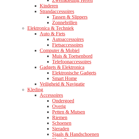
Zwemkleding Heren
Kinderen
Strandaccessoires
Tassen & Slippers
Zonnebrillen
Elektronica & Techniek
Auto & Fiets
Autoaccessoires
Fietsaccessoires
Computer & Mobiel
Muis & Toetsenbord
Telefoonaccessoires
Gadgets & Elektronica
Elektronische Gadgets
Smart Home
Veiligheid & Navigatie
Kleding
Accessoires
Ondergoed
Overig
Petten & Mutsen
Riemen
Schoenen
Sieraden
Sjaals & Handschoenen