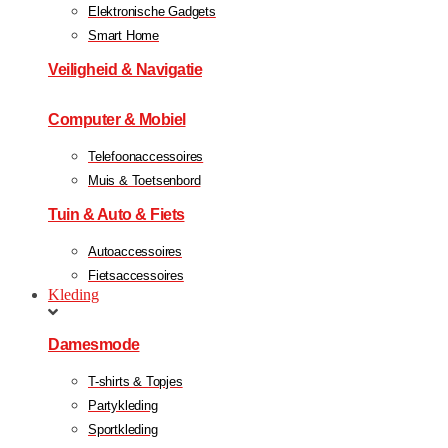
Elektronische Gadgets
Smart Home
Veiligheid & Navigatie
Computer & Mobiel
Telefoonaccessoires
Muis & Toetsenbord
Tuin & Auto & Fiets
Autoaccessoires
Fietsaccessoires
Kleding
Damesmode
T-shirts & Topjes
Partykleding
Sportkleding