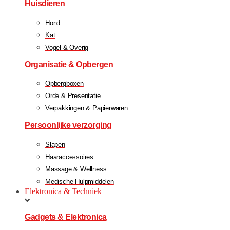
Huisdieren
Hond
Kat
Vogel & Overig
Organisatie & Opbergen
Opbergboxen
Orde & Presentatie
Verpakkingen & Papierwaren
Persoonlijke verzorging
Slapen
Haaraccessoires
Massage & Wellness
Medische Hulpmiddelen
Elektronica & Techniek
Gadgets & Elektronica