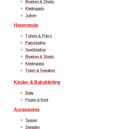
Broeken & Shorts
Kledingsets
Jurken
Herenmode
T-shirts & Polo’s
Partykleding
Sportkleding
Broeken & Shorts
Kledingsets
Truien & Sweaters
Kinder- & Babykleding
Baby
Peuter & Kind
Accessoires
Tassen
Sieraden