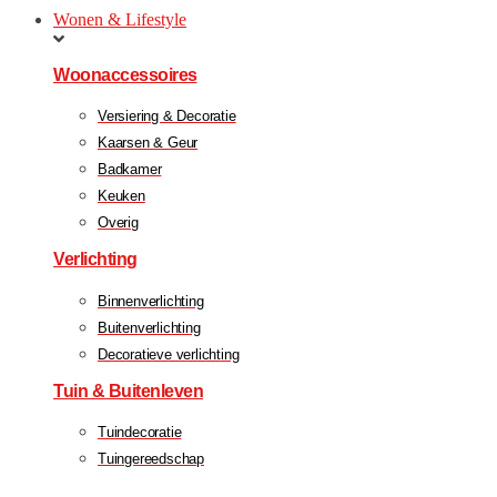
Wonen & Lifestyle
Woonaccessoires
Versiering & Decoratie
Kaarsen & Geur
Badkamer
Keuken
Overig
Verlichting
Binnenverlichting
Buitenverlichting
Decoratieve verlichting
Tuin & Buitenleven
Tuindecoratie
Tuingereedschap