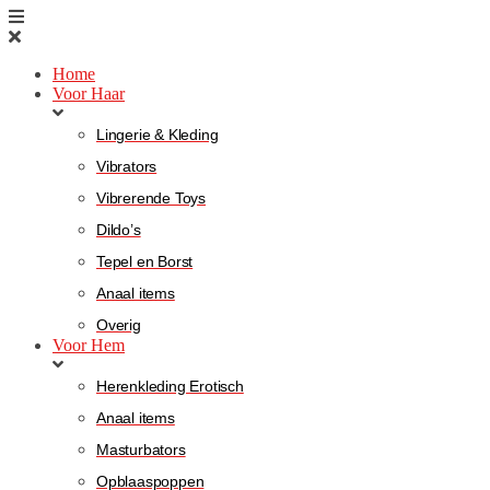
Home
Voor Haar
Lingerie & Kleding
Vibrators
Vibrerende Toys
Dildo’s
Tepel en Borst
Anaal items
Overig
Voor Hem
Herenkleding Erotisch
Anaal items
Masturbators
Opblaaspoppen