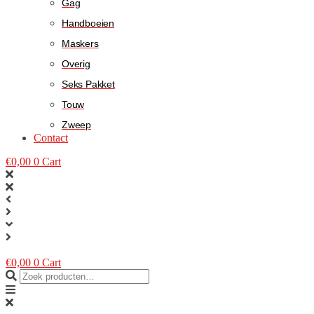
Gag
Handboeien
Maskers
Overig
Seks Pakket
Touw
Zweep
Contact
€
0,00
0
Cart
€
0,00
0
Cart