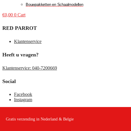
Bouwpakketten en Schaalmodellen
€
0,00
0
Cart
RED PARROT
Klantenservice
Heeft u vragen?
Klantenservice: 040-7200669
Social
Facebook
Instagram
Gratis verzending in Nederland & Belgie