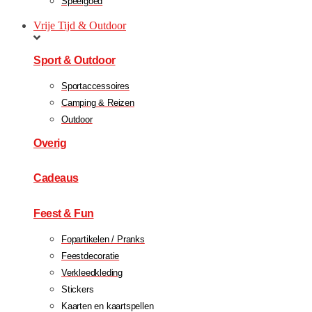
Speelgoed
Vrije Tijd & Outdoor
Sport & Outdoor
Sportaccessoires
Camping & Reizen
Outdoor
Overig
Cadeaus
Feest & Fun
Fopartikelen / Pranks
Feestdecoratie
Verkleedkleding
Stickers
Kaarten en kaartspellen