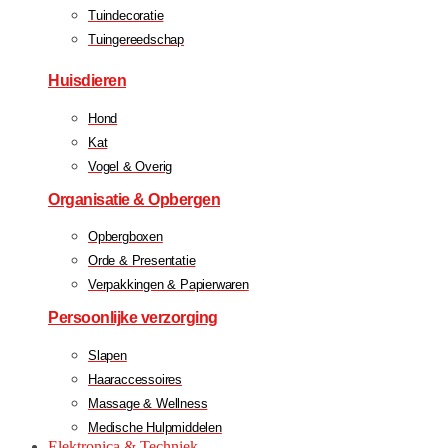
Tuindecoratie
Tuingereedschap
Huisdieren
Hond
Kat
Vogel & Overig
Organisatie & Opbergen
Opbergboxen
Orde & Presentatie
Verpakkingen & Papierwaren
Persoonlijke verzorging
Slapen
Haaraccessoires
Massage & Wellness
Medische Hulpmiddelen
Elektronica & Techniek