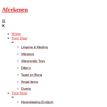
Afrekenen
Home
Voor Haar
Lingerie & Kleding
Vibrators
Vibrerende Toys
Dildo’s
Tepel en Borst
Anaal items
Overig
Voor Hem
Herenkleding Erotisch