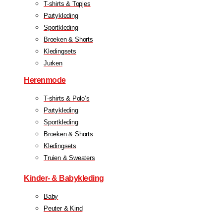
T-shirts & Topjes
Partykleding
Sportkleding
Broeken & Shorts
Kledingsets
Jurken
Herenmode
T-shirts & Polo’s
Partykleding
Sportkleding
Broeken & Shorts
Kledingsets
Truien & Sweaters
Kinder- & Babykleding
Baby
Peuter & Kind