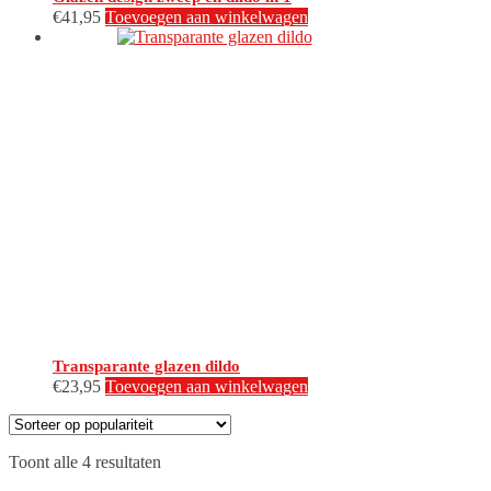
€
41,95
Toevoegen aan winkelwagen
Transparante glazen dildo
€
23,95
Toevoegen aan winkelwagen
Gesorteerd
Toont alle 4 resultaten
op