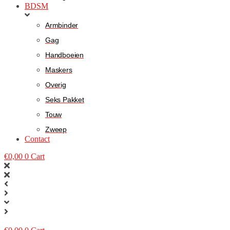
BDSM
Armbinder
Gag
Handboeien
Maskers
Overig
Seks Pakket
Touw
Zweep
Contact
€
0,00
0
Cart