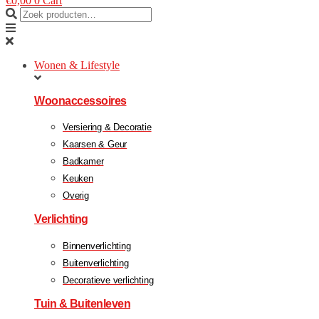
€
0,00
0
Cart
Wonen & Lifestyle
Woonaccessoires
Versiering & Decoratie
Kaarsen & Geur
Badkamer
Keuken
Overig
Verlichting
Binnenverlichting
Buitenverlichting
Decoratieve verlichting
Tuin & Buitenleven