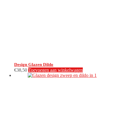
Design Glazen Dildo
€
38,50
Toevoegen aan winkelwagen