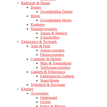
Badmode & Strand
Dames
Zwemkleding Dames
Heren
Zwemkleding Heren
Kinderen
Strandaccessoires
Tassen & Slippers
Zonnebrillen
Elektronica & Techniek
Auto & Fiets
Autoaccessoires
Fietsaccessoires
Computer & Mobiel
Muis & Toetsenbord
Telefoonaccessoires
Gadgets & Elektronica
Elektronische Gadgets
Smart Home
Veiligheid & Navigatie
Kleding
Accessoires
Ondergoed
Overig
Petten & Mutsen