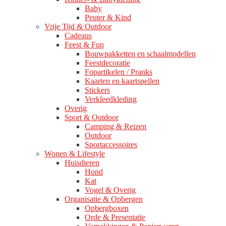
Baby
Peuter & Kind
Vrije Tijd & Outdoor
Cadeaus
Feest & Fun
Bouwpakketten en schaalmodellen
Feestdecoratie
Fopartikelen / Pranks
Kaarten en kaartspellen
Stickers
Verkleedkleding
Overig
Sport & Outdoor
Camping & Reizen
Outdoor
Sportaccessoires
Wonen & Lifestyle
Huisdieren
Hond
Kat
Vogel & Overig
Organisatie & Opbergen
Opbergboxen
Orde & Presentatie