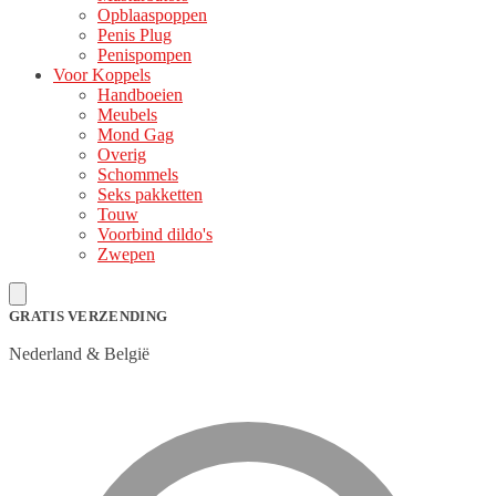
Opblaaspoppen
Penis Plug
Penispompen
Voor Koppels
Handboeien
Meubels
Mond Gag
Overig
Schommels
Seks pakketten
Touw
Voorbind dildo's
Zwepen
GRATIS VERZENDING
Nederland & België