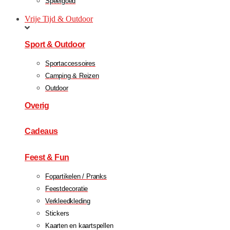
Speelgoed
Vrije Tijd & Outdoor
Sport & Outdoor
Sportaccessoires
Camping & Reizen
Outdoor
Overig
Cadeaus
Feest & Fun
Fopartikelen / Pranks
Feestdecoratie
Verkleedkleding
Stickers
Kaarten en kaartspellen