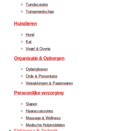
Tuindecoratie
Tuingereedschap
Huisdieren
Hond
Kat
Vogel & Overig
Organisatie & Opbergen
Opbergboxen
Orde & Presentatie
Verpakkingen & Papierwaren
Persoonlijke verzorging
Slapen
Haaraccessoires
Massage & Wellness
Medische Hulpmiddelen
Elektronica & Techniek