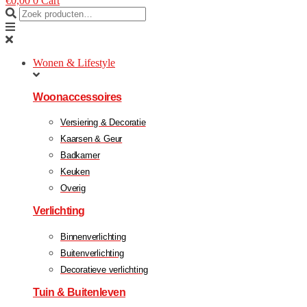
€
0,00
0
Cart
Wonen & Lifestyle
Woonaccessoires
Versiering & Decoratie
Kaarsen & Geur
Badkamer
Keuken
Overig
Verlichting
Binnenverlichting
Buitenverlichting
Decoratieve verlichting
Tuin & Buitenleven