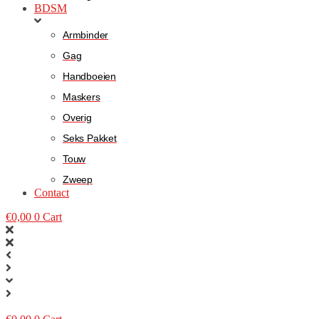
BDSM
Armbinder
Gag
Handboeien
Maskers
Overig
Seks Pakket
Touw
Zweep
Contact
€
0,00
0
Cart