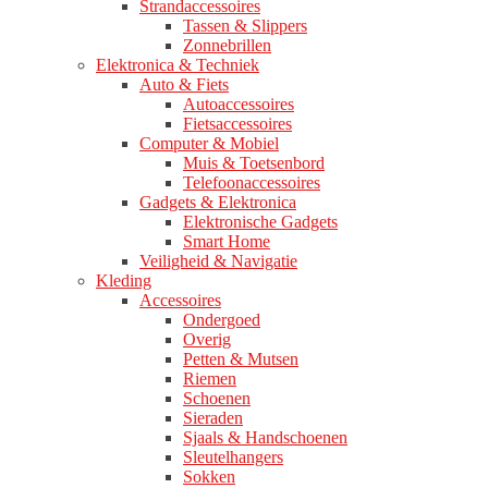
Strandaccessoires
Tassen & Slippers
Zonnebrillen
Elektronica & Techniek
Auto & Fiets
Autoaccessoires
Fietsaccessoires
Computer & Mobiel
Muis & Toetsenbord
Telefoonaccessoires
Gadgets & Elektronica
Elektronische Gadgets
Smart Home
Veiligheid & Navigatie
Kleding
Accessoires
Ondergoed
Overig
Petten & Mutsen
Riemen
Schoenen
Sieraden
Sjaals & Handschoenen
Sleutelhangers
Sokken