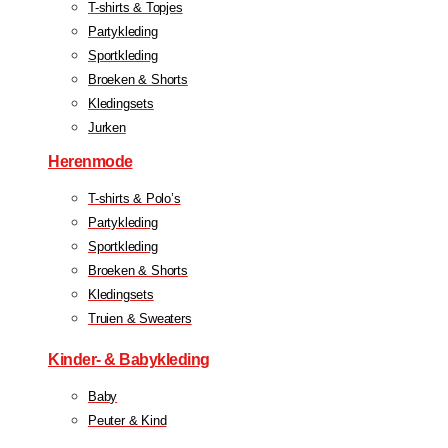
T-shirts & Topjes
Partykleding
Sportkleding
Broeken & Shorts
Kledingsets
Jurken
Herenmode
T-shirts & Polo’s
Partykleding
Sportkleding
Broeken & Shorts
Kledingsets
Truien & Sweaters
Kinder- & Babykleding
Baby
Peuter & Kind