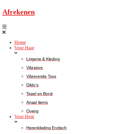
Afrekenen
Home
Voor Haar
Lingerie & Kleding
Vibrators
Vibrerende Toys
Dildo’s
Tepel en Borst
Anaal items
Overig
Voor Hem
Herenkleding Erotisch