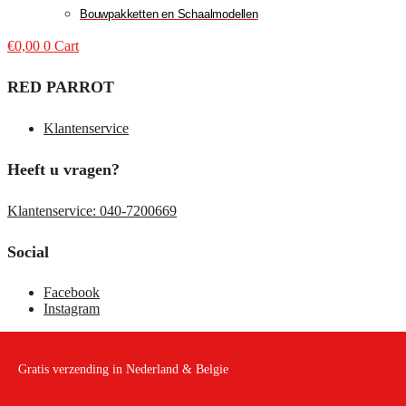
Bouwpakketten en Schaalmodellen
€
0,00
0
Cart
RED PARROT
Klantenservice
Heeft u vragen?
Klantenservice: 040-7200669
Social
Facebook
Instagram
Gratis verzending in Nederland & Belgie