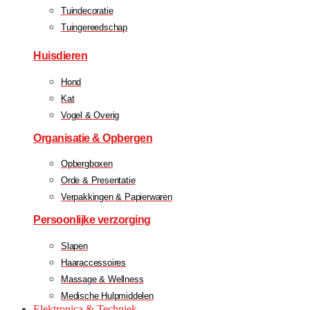
Tuindecoratie
Tuingereedschap
Huisdieren
Hond
Kat
Vogel & Overig
Organisatie & Opbergen
Opbergboxen
Orde & Presentatie
Verpakkingen & Papierwaren
Persoonlijke verzorging
Slapen
Haaraccessoires
Massage & Wellness
Medische Hulpmiddelen
Elektronica & Techniek