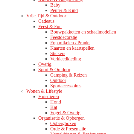
Baby
Peuter & Kind
Vrije Tijd & Outdoor
Cadeaus
Feest & Fun
Bouwpakketten en schaalmodellen
Feestdecoratie
Fopartikelen / Pranks
Kaarten en kaartspellen
Stickers
Verkleedkleding
Overig
Sport & Outdoor
Camping & Reizen
Outdoor
Sportaccessoires
Wonen & Lifestyle
Huisdieren
Hond
Kat
Vogel & Overig
Organisatie & Opbergen
Opbergboxen
Orde & Presentatie