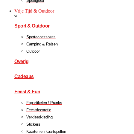
Speelgoed
Vrije Tijd & Outdoor
Sport & Outdoor
Sportaccessoires
Camping & Reizen
Outdoor
Overig
Cadeaus
Feest & Fun
Fopartikelen / Pranks
Feestdecoratie
Verkleedkleding
Stickers
Kaarten en kaartspellen