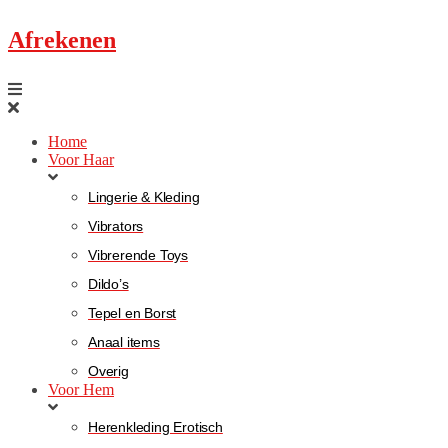
Afrekenen
Home
Voor Haar
Lingerie & Kleding
Vibrators
Vibrerende Toys
Dildo’s
Tepel en Borst
Anaal items
Overig
Voor Hem
Herenkleding Erotisch