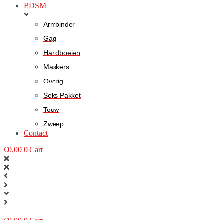
BDSM
Armbinder
Gag
Handboeien
Maskers
Overig
Seks Pakket
Touw
Zweep
Contact
€
0,00
0
Cart