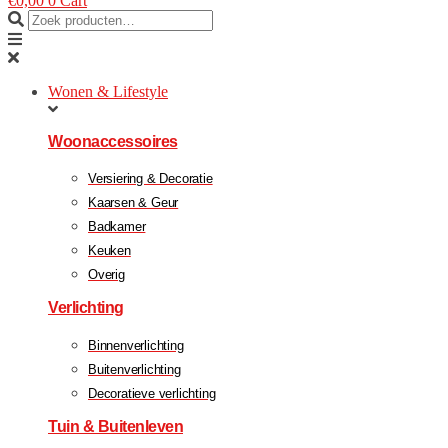
€
0,00
0
Cart
Wonen & Lifestyle
Woonaccessoires
Versiering & Decoratie
Kaarsen & Geur
Badkamer
Keuken
Overig
Verlichting
Binnenverlichting
Buitenverlichting
Decoratieve verlichting
Tuin & Buitenleven