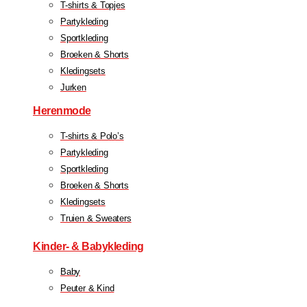
T-shirts & Topjes
Partykleding
Sportkleding
Broeken & Shorts
Kledingsets
Jurken
Herenmode
T-shirts & Polo’s
Partykleding
Sportkleding
Broeken & Shorts
Kledingsets
Truien & Sweaters
Kinder- & Babykleding
Baby
Peuter & Kind