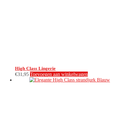
High Class Lingerie
€
31,95
Toevoegen aan winkelwagen