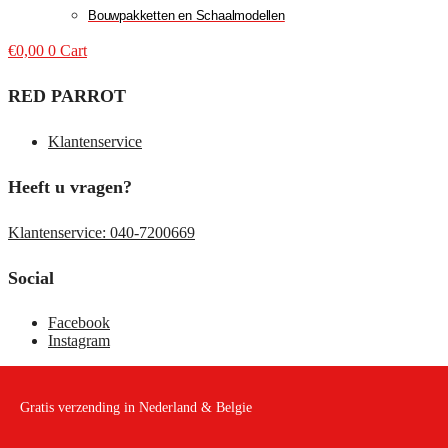
Bouwpakketten en Schaalmodellen
€
0,00
0
Cart
RED PARROT
Klantenservice
Heeft u vragen?
Klantenservice: 040-7200669
Social
Facebook
Instagram
Gratis verzending in Nederland & Belgie