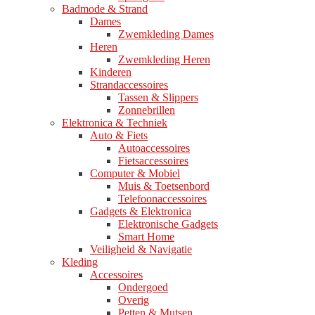
Badmode & Strand
Dames
Zwemkleding Dames
Heren
Zwemkleding Heren
Kinderen
Strandaccessoires
Tassen & Slippers
Zonnebrillen
Elektronica & Techniek
Auto & Fiets
Autoaccessoires
Fietsaccessoires
Computer & Mobiel
Muis & Toetsenbord
Telefoonaccessoires
Gadgets & Elektronica
Elektronische Gadgets
Smart Home
Veiligheid & Navigatie
Kleding
Accessoires
Ondergoed
Overig
Petten & Mutsen