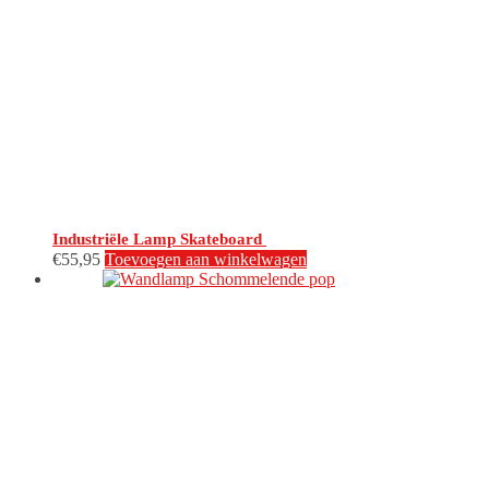
Industriële Lamp Skateboard
€
55,95
Toevoegen aan winkelwagen