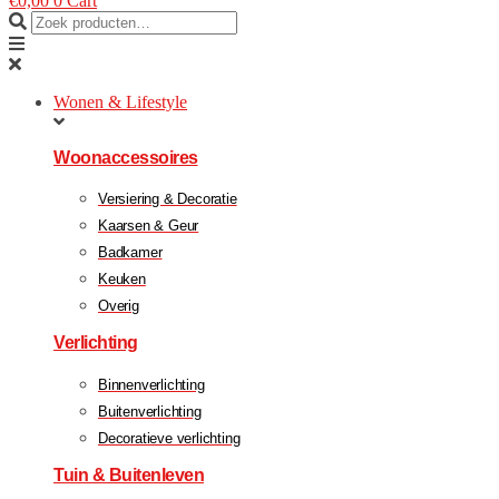
€
0,00
0
Cart
Wonen & Lifestyle
Woonaccessoires
Versiering & Decoratie
Kaarsen & Geur
Badkamer
Keuken
Overig
Verlichting
Binnenverlichting
Buitenverlichting
Decoratieve verlichting
Tuin & Buitenleven