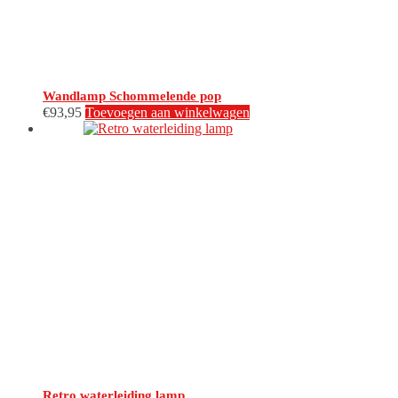
Wandlamp Schommelende pop
€
93,95
Toevoegen aan winkelwagen
Retro waterleiding lamp