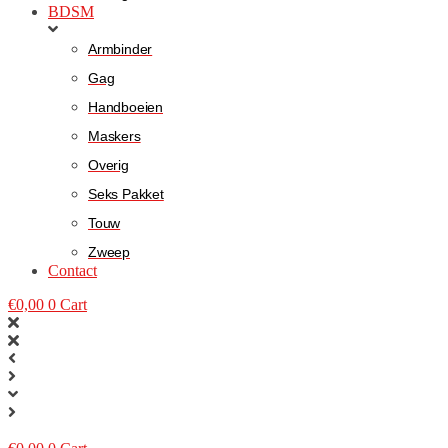
BDSM
Armbinder
Gag
Handboeien
Maskers
Overig
Seks Pakket
Touw
Zweep
Contact
€
0,00
0
Cart