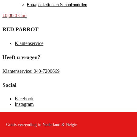
Bouwpakketten en Schaalmodellen
€
0,00
0
Cart
RED PARROT
Klantenservice
Heeft u vragen?
Klantenservice: 040-7200669
Social
Facebook
Instagram
Gratis verzending in Nederland & Belgie