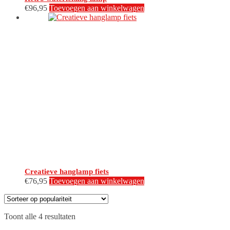
€
96,95
Toevoegen aan winkelwagen
Creatieve hanglamp fiets
€
76,95
Toevoegen aan winkelwagen
Gesorteerd
Toont alle 4 resultaten
op