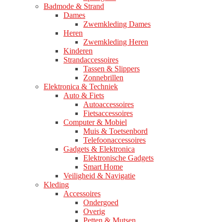
Badmode & Strand
Dames
Zwemkleding Dames
Heren
Zwemkleding Heren
Kinderen
Strandaccessoires
Tassen & Slippers
Zonnebrillen
Elektronica & Techniek
Auto & Fiets
Autoaccessoires
Fietsaccessoires
Computer & Mobiel
Muis & Toetsenbord
Telefoonaccessoires
Gadgets & Elektronica
Elektronische Gadgets
Smart Home
Veiligheid & Navigatie
Kleding
Accessoires
Ondergoed
Overig
Petten & Mutsen