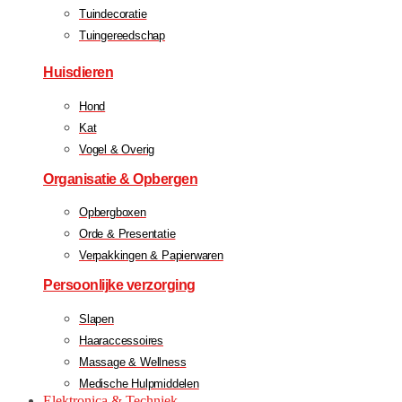
Tuindecoratie
Tuingereedschap
Huisdieren
Hond
Kat
Vogel & Overig
Organisatie & Opbergen
Opbergboxen
Orde & Presentatie
Verpakkingen & Papierwaren
Persoonlijke verzorging
Slapen
Haaraccessoires
Massage & Wellness
Medische Hulpmiddelen
Elektronica & Techniek