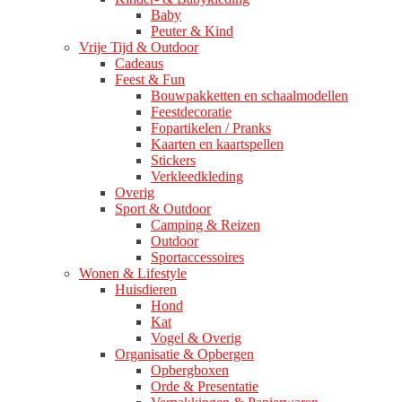
Baby
Peuter & Kind
Vrije Tijd & Outdoor
Cadeaus
Feest & Fun
Bouwpakketten en schaalmodellen
Feestdecoratie
Fopartikelen / Pranks
Kaarten en kaartspellen
Stickers
Verkleedkleding
Overig
Sport & Outdoor
Camping & Reizen
Outdoor
Sportaccessoires
Wonen & Lifestyle
Huisdieren
Hond
Kat
Vogel & Overig
Organisatie & Opbergen
Opbergboxen
Orde & Presentatie