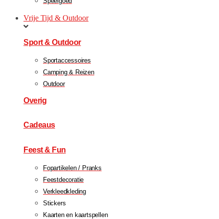
Speelgoed
Vrije Tijd & Outdoor
Sport & Outdoor
Sportaccessoires
Camping & Reizen
Outdoor
Overig
Cadeaus
Feest & Fun
Fopartikelen / Pranks
Feestdecoratie
Verkleedkleding
Stickers
Kaarten en kaartspellen