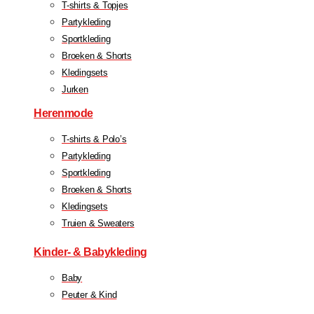
T-shirts & Topjes
Partykleding
Sportkleding
Broeken & Shorts
Kledingsets
Jurken
Herenmode
T-shirts & Polo’s
Partykleding
Sportkleding
Broeken & Shorts
Kledingsets
Truien & Sweaters
Kinder- & Babykleding
Baby
Peuter & Kind