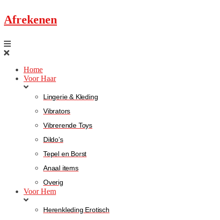
Afrekenen
Home
Voor Haar
Lingerie & Kleding
Vibrators
Vibrerende Toys
Dildo’s
Tepel en Borst
Anaal items
Overig
Voor Hem
Herenkleding Erotisch