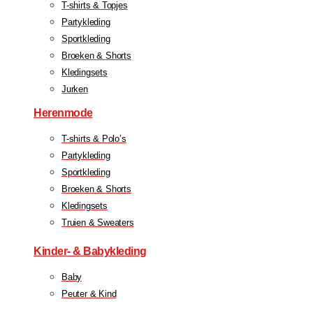
T-shirts & Topjes
Partykleding
Sportkleding
Broeken & Shorts
Kledingsets
Jurken
Herenmode
T-shirts & Polo’s
Partykleding
Sportkleding
Broeken & Shorts
Kledingsets
Truien & Sweaters
Kinder- & Babykleding
Baby
Peuter & Kind