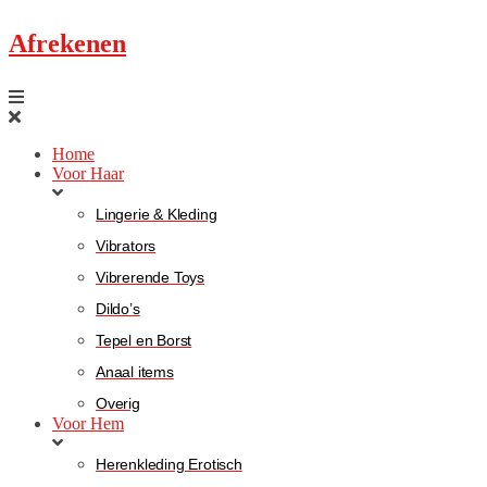
Afrekenen
Home
Voor Haar
Lingerie & Kleding
Vibrators
Vibrerende Toys
Dildo’s
Tepel en Borst
Anaal items
Overig
Voor Hem
Herenkleding Erotisch