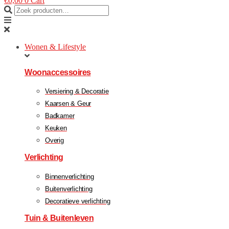
€
0,00
0
Cart
Wonen & Lifestyle
Woonaccessoires
Versiering & Decoratie
Kaarsen & Geur
Badkamer
Keuken
Overig
Verlichting
Binnenverlichting
Buitenverlichting
Decoratieve verlichting
Tuin & Buitenleven