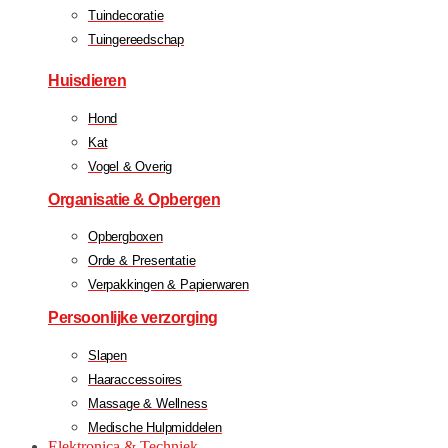
Tuindecoratie
Tuingereedschap
Huisdieren
Hond
Kat
Vogel & Overig
Organisatie & Opbergen
Opbergboxen
Orde & Presentatie
Verpakkingen & Papierwaren
Persoonlijke verzorging
Slapen
Haaraccessoires
Massage & Wellness
Medische Hulpmiddelen
Elektronica & Techniek