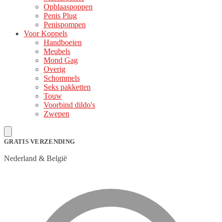
Opblaaspoppen
Penis Plug
Penispompen
Voor Koppels
Handboeien
Meubels
Mond Gag
Overig
Schommels
Seks pakketten
Touw
Voorbind dildo's
Zwepen
GRATIS VERZENDING
Nederland & België