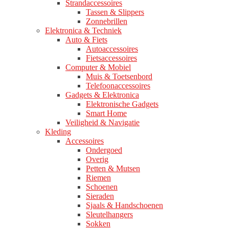
Strandaccessoires
Tassen & Slippers
Zonnebrillen
Elektronica & Techniek
Auto & Fiets
Autoaccessoires
Fietsaccessoires
Computer & Mobiel
Muis & Toetsenbord
Telefoonaccessoires
Gadgets & Elektronica
Elektronische Gadgets
Smart Home
Veiligheid & Navigatie
Kleding
Accessoires
Ondergoed
Overig
Petten & Mutsen
Riemen
Schoenen
Sieraden
Sjaals & Handschoenen
Sleutelhangers
Sokken