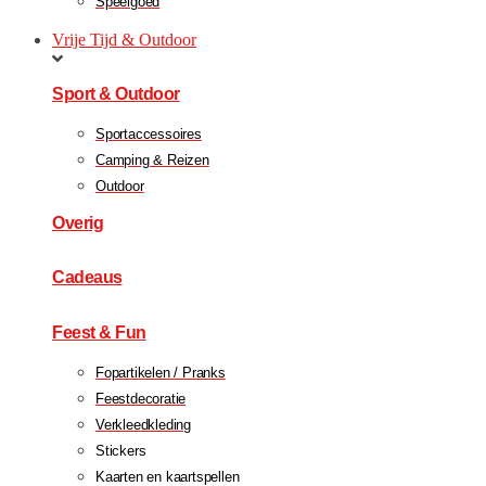
Speelgoed
Vrije Tijd & Outdoor
Sport & Outdoor
Sportaccessoires
Camping & Reizen
Outdoor
Overig
Cadeaus
Feest & Fun
Fopartikelen / Pranks
Feestdecoratie
Verkleedkleding
Stickers
Kaarten en kaartspellen