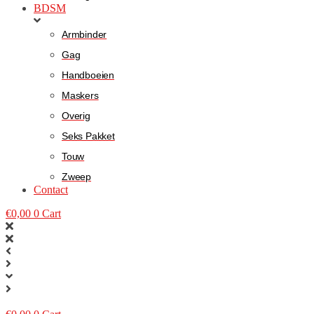
BDSM
Armbinder
Gag
Handboeien
Maskers
Overig
Seks Pakket
Touw
Zweep
Contact
€
0,00
0
Cart