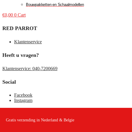
Bouwpakketten en Schaalmodellen
€
0,00
0
Cart
RED PARROT
Klantenservice
Heeft u vragen?
Klantenservice: 040-7200669
Social
Facebook
Instagram
Gratis verzending in Nederland & Belgie