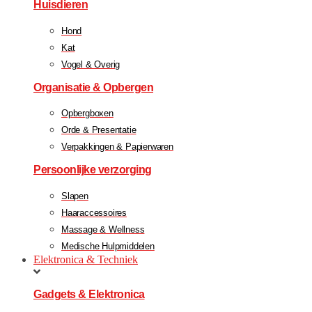
Huisdieren
Hond
Kat
Vogel & Overig
Organisatie & Opbergen
Opbergboxen
Orde & Presentatie
Verpakkingen & Papierwaren
Persoonlijke verzorging
Slapen
Haaraccessoires
Massage & Wellness
Medische Hulpmiddelen
Elektronica & Techniek
Gadgets & Elektronica