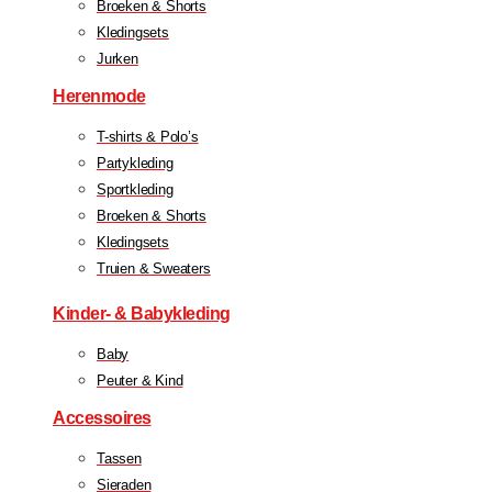
Broeken & Shorts
Kledingsets
Jurken
Herenmode
T-shirts & Polo’s
Partykleding
Sportkleding
Broeken & Shorts
Kledingsets
Truien & Sweaters
Kinder- & Babykleding
Baby
Peuter & Kind
Accessoires
Tassen
Sieraden