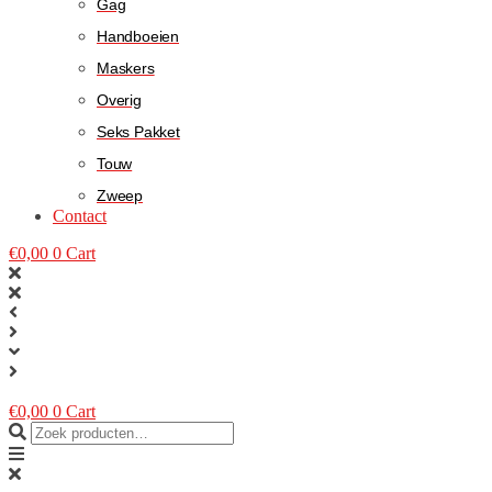
Gag
Handboeien
Maskers
Overig
Seks Pakket
Touw
Zweep
Contact
€
0,00
0
Cart
€
0,00
0
Cart