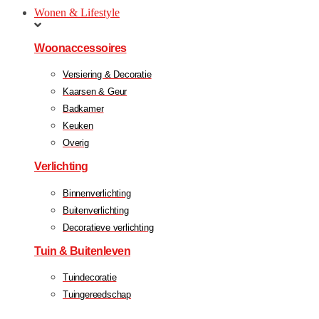
Wonen & Lifestyle
Woonaccessoires
Versiering & Decoratie
Kaarsen & Geur
Badkamer
Keuken
Overig
Verlichting
Binnenverlichting
Buitenverlichting
Decoratieve verlichting
Tuin & Buitenleven
Tuindecoratie
Tuingereedschap