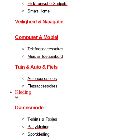
Elektronische Gadgets
Smart Home
Veiligheid & Navigatie
Computer & Mobiel
Telefoonaccessoires
Muis & Toetsenbord
Tuin & Auto & Fiets
Autoaccessoires
Fietsaccessoires
Kleding
Damesmode
T-shirts & Topjes
Partykleding
Sportkleding