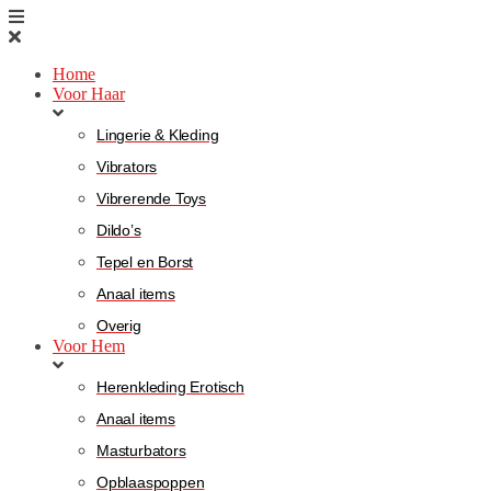
Home
Voor Haar
Lingerie & Kleding
Vibrators
Vibrerende Toys
Dildo’s
Tepel en Borst
Anaal items
Overig
Voor Hem
Herenkleding Erotisch
Anaal items
Masturbators
Opblaaspoppen