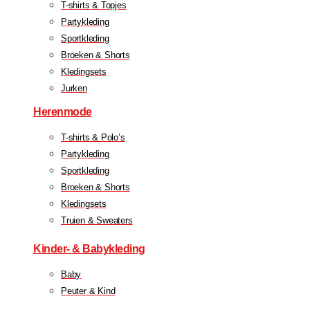
T-shirts & Topjes
Partykleding
Sportkleding
Broeken & Shorts
Kledingsets
Jurken
Herenmode
T-shirts & Polo’s
Partykleding
Sportkleding
Broeken & Shorts
Kledingsets
Truien & Sweaters
Kinder- & Babykleding
Baby
Peuter & Kind