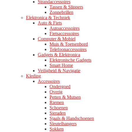
Strandaccessoires
Tassen & Slippers
Zonnebrillen
Elektronica & Techniek
Auto & Fiets
Autoaccessoires
Fietsaccessoires
Computer & Mobiel
Muis & Toetsenbord
Telefoonaccessoires
Gadgets & Elektronica
Elektronische Gadgets
Smart Home
Veiligheid & Navigatie
Kleding
Accessoires
Ondergoed
Overig
Petten & Mutsen
Riemen
Schoenen
Sieraden
Sjaals & Handschoenen
Sleutelhangers
Sokken