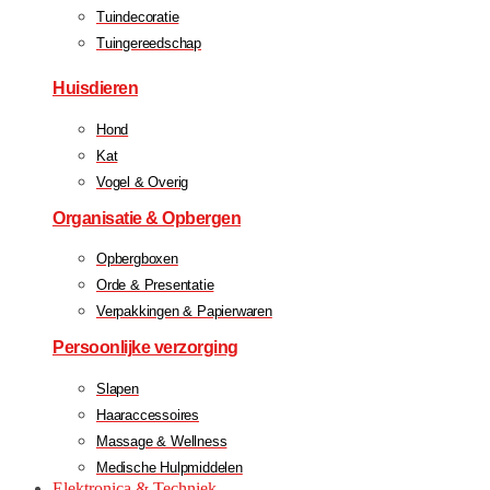
Tuindecoratie
Tuingereedschap
Huisdieren
Hond
Kat
Vogel & Overig
Organisatie & Opbergen
Opbergboxen
Orde & Presentatie
Verpakkingen & Papierwaren
Persoonlijke verzorging
Slapen
Haaraccessoires
Massage & Wellness
Medische Hulpmiddelen
Elektronica & Techniek