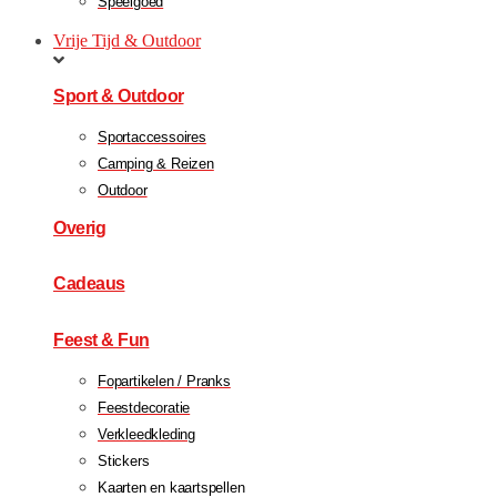
Speelgoed
Vrije Tijd & Outdoor
Sport & Outdoor
Sportaccessoires
Camping & Reizen
Outdoor
Overig
Cadeaus
Feest & Fun
Fopartikelen / Pranks
Feestdecoratie
Verkleedkleding
Stickers
Kaarten en kaartspellen