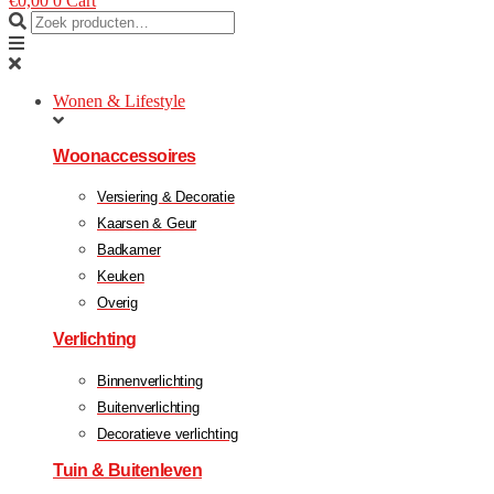
€
0,00
0
Cart
Wonen & Lifestyle
Woonaccessoires
Versiering & Decoratie
Kaarsen & Geur
Badkamer
Keuken
Overig
Verlichting
Binnenverlichting
Buitenverlichting
Decoratieve verlichting
Tuin & Buitenleven