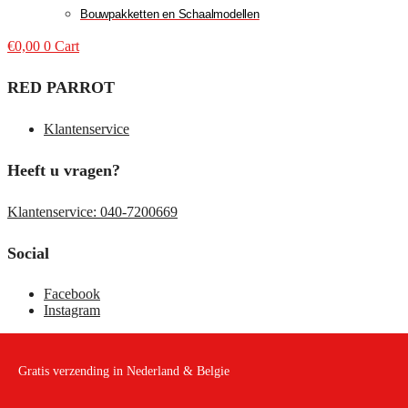
Bouwpakketten en Schaalmodellen
€
0,00
0
Cart
RED PARROT
Klantenservice
Heeft u vragen?
Klantenservice: 040-7200669
Social
Facebook
Instagram
Gratis verzending in Nederland & Belgie