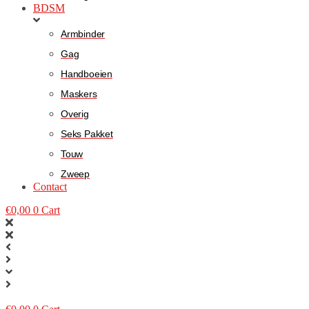
BDSM
Armbinder
Gag
Handboeien
Maskers
Overig
Seks Pakket
Touw
Zweep
Contact
€
0,00
0
Cart