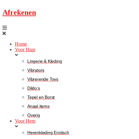
Afrekenen
Home
Voor Haar
Lingerie & Kleding
Vibrators
Vibrerende Toys
Dildo’s
Tepel en Borst
Anaal items
Overig
Voor Hem
Herenkleding Erotisch