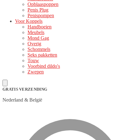
Opblaaspoppen
Penis Plug
Penispompen
Voor Koppels
Handboeien
Meubels
Mond Gag
Overig
Schommels
Seks pakketten
Touw
Voorbind dildo's
Zwepen
GRATIS VERZENDING
Nederland & België