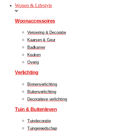
Wonen & Lifestyle
Woonaccessoires
Versiering & Decoratie
Kaarsen & Geur
Badkamer
Keuken
Overig
Verlichting
Binnenverlichting
Buitenverlichting
Decoratieve verlichting
Tuin & Buitenleven
Tuindecoratie
Tuingereedschap