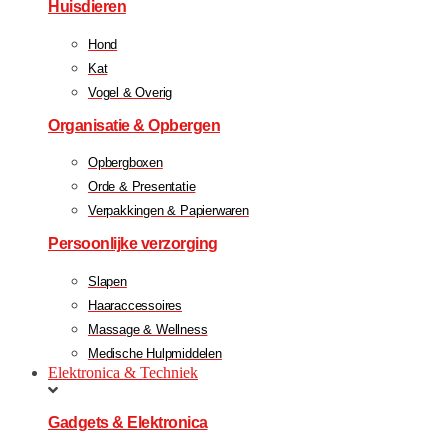
Huisdieren
Hond
Kat
Vogel & Overig
Organisatie & Opbergen
Opbergboxen
Orde & Presentatie
Verpakkingen & Papierwaren
Persoonlijke verzorging
Slapen
Haaraccessoires
Massage & Wellness
Medische Hulpmiddelen
Elektronica & Techniek
Gadgets & Elektronica