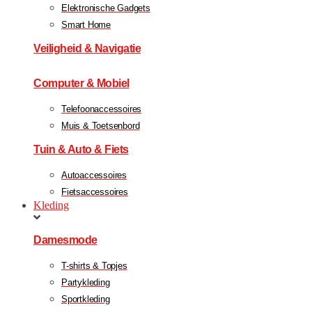
Elektronische Gadgets
Smart Home
Veiligheid & Navigatie
Computer & Mobiel
Telefoonaccessoires
Muis & Toetsenbord
Tuin & Auto & Fiets
Autoaccessoires
Fietsaccessoires
Kleding
Damesmode
T-shirts & Topjes
Partykleding
Sportkleding