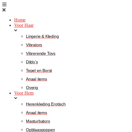
Home
Voor Haar
Lingerie & Kleding
Vibrators
Vibrerende Toys
Dildo’s
Tepel en Borst
Anaal items
Overig
Voor Hem
Herenkleding Erotisch
Anaal items
Masturbators
Opblaaspoppen