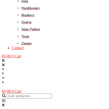
Gag
Handboeien
Maskers
Overig
Seks Pakket
Touw
Zweep
Contact
€
0,00
0
Cart
€
0,00
0
Cart