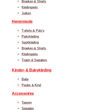
Broeken & Shorts
Kledingsets
Jurken
Herenmode
T-shirts & Polo’s
Partykleding
Sportkleding
Broeken & Shorts
Kledingsets
Truien & Sweaters
Kinder- & Babykleding
Baby
Peuter & Kind
Accessoires
Tassen
Sieraden