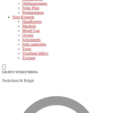
Opblaaspoppen
Penis Plug
Penispompen
Voor Koppels
Handboeien
Meubels
Mond Gag
Overig
Schommels
Seks pakketten
Touw
Voorbind dildo's
Zwepen
GRATIS VERZENDING
Nederland & België