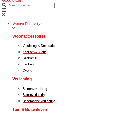
€
0,00
0
Cart
Wonen & Lifestyle
Woonaccessoires
Versiering & Decoratie
Kaarsen & Geur
Badkamer
Keuken
Overig
Verlichting
Binnenverlichting
Buitenverlichting
Decoratieve verlichting
Tuin & Buitenleven