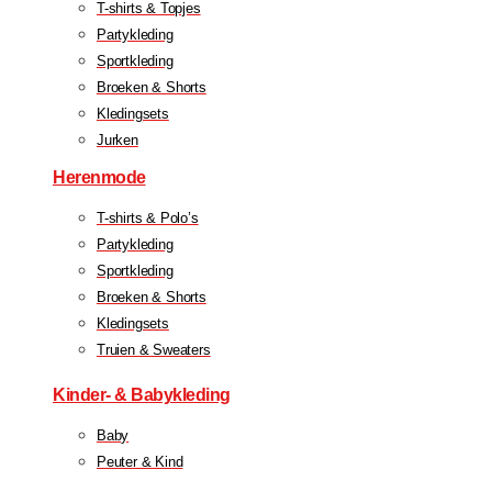
T-shirts & Topjes
Partykleding
Sportkleding
Broeken & Shorts
Kledingsets
Jurken
Herenmode
T-shirts & Polo’s
Partykleding
Sportkleding
Broeken & Shorts
Kledingsets
Truien & Sweaters
Kinder- & Babykleding
Baby
Peuter & Kind