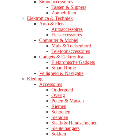
Strandaccessoires
Tassen & Slippers
Zonnebrillen
Elektronica & Techniek
Auto & Fiets
Autoaccessoires
Fietsaccessoires
Computer & Mobiel
Muis & Toetsenbord
Telefoonaccessoires
Gadgets & Elektronica
Elektronische Gadgets
Smart Home
Veiligheid & Navigatie
Kleding
Accessoires
Ondergoed
Overig
Petten & Mutsen
Riemen
Schoenen
Sieraden
Sjaals & Handschoenen
Sleutelhangers
Sokken