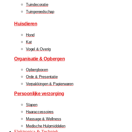
Tuindecoratie
Tuingereedschap
Huisdieren
Hond
Kat
Vogel & Overig
Organisatie & Opbergen
Opbergboxen
Orde & Presentatie
Verpakkingen & Papierwaren
Persoonlijke verzorging
Slapen
Haaraccessoires
Massage & Wellness
Medische Hulpmiddelen
Elektronica & Techniek