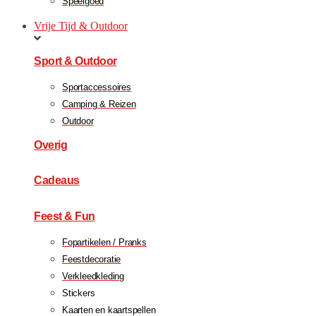
Speelgoed
Vrije Tijd & Outdoor
Sport & Outdoor
Sportaccessoires
Camping & Reizen
Outdoor
Overig
Cadeaus
Feest & Fun
Fopartikelen / Pranks
Feestdecoratie
Verkleedkleding
Stickers
Kaarten en kaartspellen