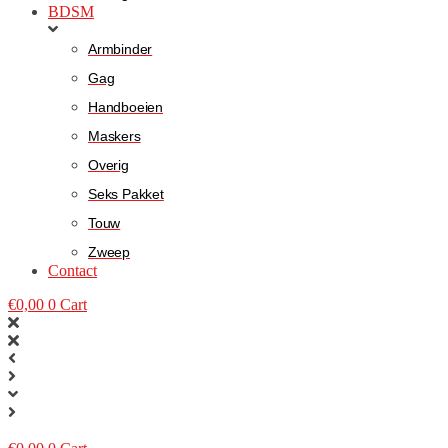
BDSM
Armbinder
Gag
Handboeien
Maskers
Overig
Seks Pakket
Touw
Zweep
Contact
€
0,00
0
Cart