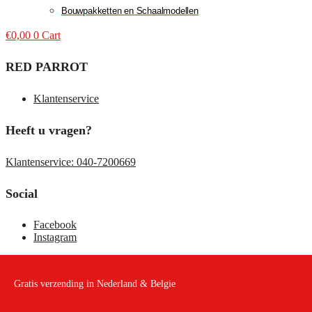
Bouwpakketten en Schaalmodellen
€
0,00
0
Cart
RED PARROT
Klantenservice
Heeft u vragen?
Klantenservice: 040-7200669
Social
Facebook
Instagram
Gratis verzending in Nederland & Belgie