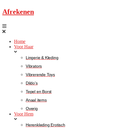
Afrekenen
Home
Voor Haar
Lingerie & Kleding
Vibrators
Vibrerende Toys
Dildo’s
Tepel en Borst
Anaal items
Overig
Voor Hem
Herenkleding Erotisch