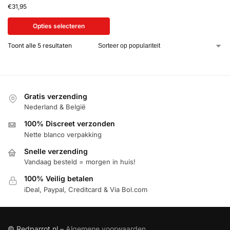
€
31,95
Opties selecteren
Toont alle 5 resultaten
Gratis verzending
Nederland & België
100% Discreet verzonden
Nette blanco verpakking
Snelle verzending
Vandaag besteld = morgen in huis!
100% Veilig betalen
iDeal, Paypal, Creditcard & Via Bol.com
© Redparrot.nl –
Algemene voorwaarden