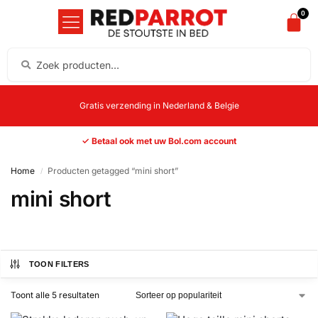
0
Gratis verzending in Nederland & Belgie
✓ Betaal ook met uw Bol.com account
Home
Producten getagged “mini short”
/
mini short
TOON FILTERS
Toont alle 5 resultaten