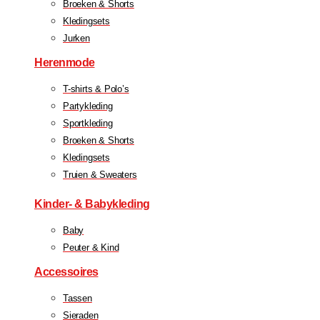
Broeken & Shorts
Kledingsets
Jurken
Herenmode
T-shirts & Polo’s
Partykleding
Sportkleding
Broeken & Shorts
Kledingsets
Truien & Sweaters
Kinder- & Babykleding
Baby
Peuter & Kind
Accessoires
Tassen
Sieraden