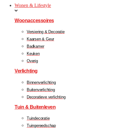
Wonen & Lifestyle
Woonaccessoires
Versiering & Decoratie
Kaarsen & Geur
Badkamer
Keuken
Overig
Verlichting
Binnenverlichting
Buitenverlichting
Decoratieve verlichting
Tuin & Buitenleven
Tuindecoratie
Tuingereedschap