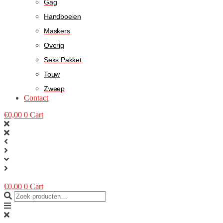
Gag
Handboeien
Maskers
Overig
Seks Pakket
Touw
Zweep
Contact
€
0,00
0
Cart
€
0,00
0
Cart