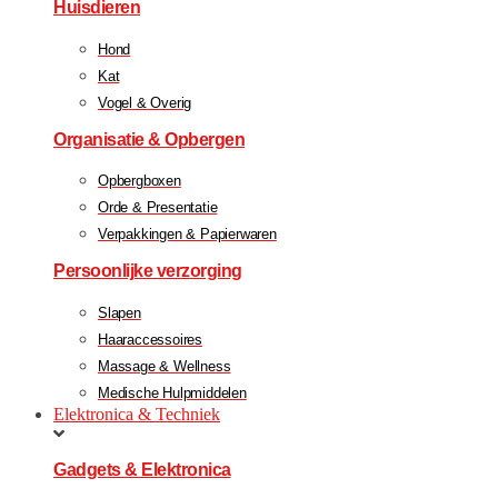
Huisdieren
Hond
Kat
Vogel & Overig
Organisatie & Opbergen
Opbergboxen
Orde & Presentatie
Verpakkingen & Papierwaren
Persoonlijke verzorging
Slapen
Haaraccessoires
Massage & Wellness
Medische Hulpmiddelen
Elektronica & Techniek
Gadgets & Elektronica