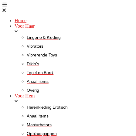
Home
Voor Haar
Lingerie & Kleding
Vibrators
Vibrerende Toys
Dildo’s
Tepel en Borst
Anaal items
Overig
Voor Hem
Herenkleding Erotisch
Anaal items
Masturbators
Opblaaspoppen