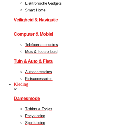
Elektronische Gadgets
Smart Home
Veiligheid & Navigatie
Computer & Mobiel
Telefoonaccessoires
Muis & Toetsenbord
Tuin & Auto & Fiets
Autoaccessoires
Fietsaccessoires
Kleding
Damesmode
T-shirts & Topjes
Partykleding
Sportkleding