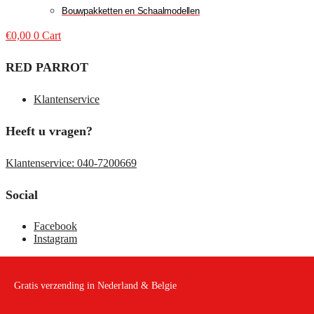
Bouwpakketten en Schaalmodellen
€
0,00
0
Cart
RED PARROT
Klantenservice
Heeft u vragen?
Klantenservice: 040-7200669
Social
Facebook
Instagram
Gratis verzending in Nederland & Belgie