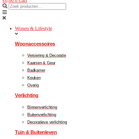
€
0,00
0
Cart
Wonen & Lifestyle
Woonaccessoires
Versiering & Decoratie
Kaarsen & Geur
Badkamer
Keuken
Overig
Verlichting
Binnenverlichting
Buitenverlichting
Decoratieve verlichting
Tuin & Buitenleven