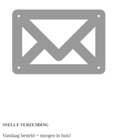
SNELLE VERZENDING
Vandaag besteld = morgen in huis!