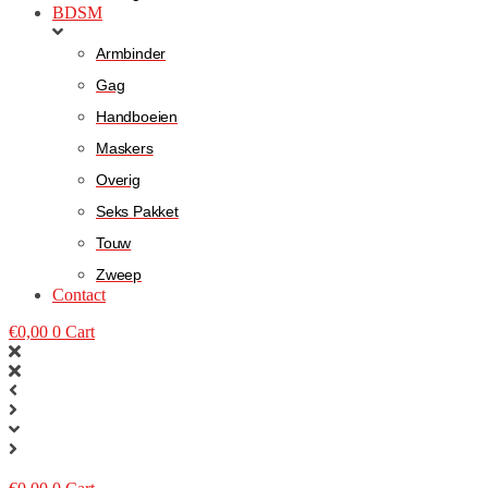
BDSM
Armbinder
Gag
Handboeien
Maskers
Overig
Seks Pakket
Touw
Zweep
Contact
€
0,00
0
Cart