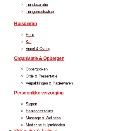
Tuindecoratie
Tuingereedschap
Huisdieren
Hond
Kat
Vogel & Overig
Organisatie & Opbergen
Opbergboxen
Orde & Presentatie
Verpakkingen & Papierwaren
Persoonlijke verzorging
Slapen
Haaraccessoires
Massage & Wellness
Medische Hulpmiddelen
Elektronica & Techniek