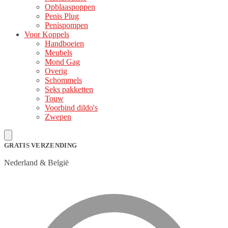
Opblaaspoppen
Penis Plug
Penispompen
Voor Koppels
Handboeien
Meubels
Mond Gag
Overig
Schommels
Seks pakketten
Touw
Voorbind dildo's
Zwepen
GRATIS VERZENDING
Nederland & België