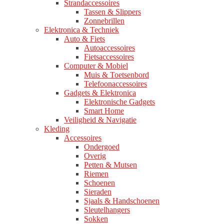
Strandaccessoires
Tassen & Slippers
Zonnebrillen
Elektronica & Techniek
Auto & Fiets
Autoaccessoires
Fietsaccessoires
Computer & Mobiel
Muis & Toetsenbord
Telefoonaccessoires
Gadgets & Elektronica
Elektronische Gadgets
Smart Home
Veiligheid & Navigatie
Kleding
Accessoires
Ondergoed
Overig
Petten & Mutsen
Riemen
Schoenen
Sieraden
Sjaals & Handschoenen
Sleutelhangers
Sokken