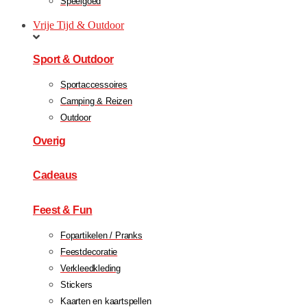
Speelgoed
Vrije Tijd & Outdoor
Sport & Outdoor
Sportaccessoires
Camping & Reizen
Outdoor
Overig
Cadeaus
Feest & Fun
Fopartikelen / Pranks
Feestdecoratie
Verkleedkleding
Stickers
Kaarten en kaartspellen