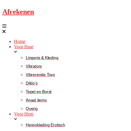
Afrekenen
Home
Voor Haar
Lingerie & Kleding
Vibrators
Vibrerende Toys
Dildo’s
Tepel en Borst
Anaal items
Overig
Voor Hem
Herenkleding Erotisch