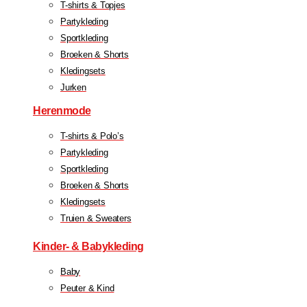
T-shirts & Topjes
Partykleding
Sportkleding
Broeken & Shorts
Kledingsets
Jurken
Herenmode
T-shirts & Polo’s
Partykleding
Sportkleding
Broeken & Shorts
Kledingsets
Truien & Sweaters
Kinder- & Babykleding
Baby
Peuter & Kind