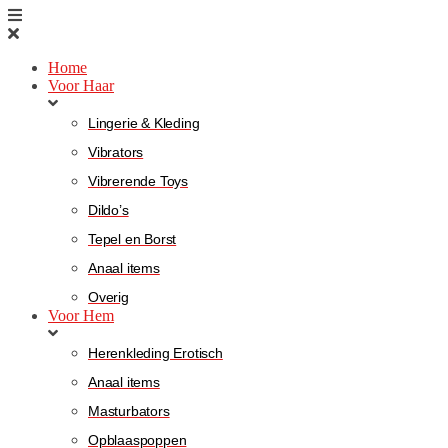
Home
Voor Haar
Lingerie & Kleding
Vibrators
Vibrerende Toys
Dildo’s
Tepel en Borst
Anaal items
Overig
Voor Hem
Herenkleding Erotisch
Anaal items
Masturbators
Opblaaspoppen