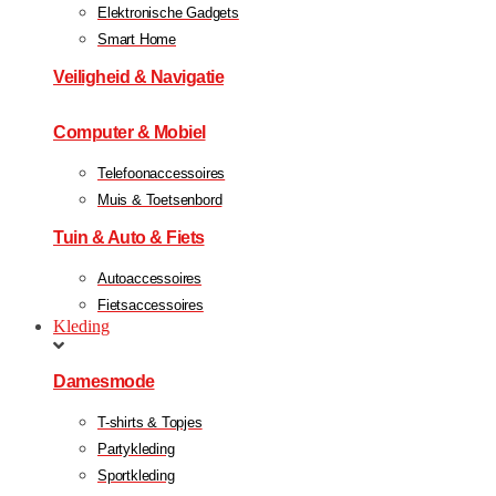
Elektronische Gadgets
Smart Home
Veiligheid & Navigatie
Computer & Mobiel
Telefoonaccessoires
Muis & Toetsenbord
Tuin & Auto & Fiets
Autoaccessoires
Fietsaccessoires
Kleding
Damesmode
T-shirts & Topjes
Partykleding
Sportkleding