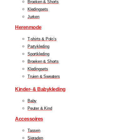
Broeken & Shorts
Kledingsets
Jurken
Herenmode
T-shirts & Polo’s
Partykleding
Sportkleding
Broeken & Shorts
Kledingsets
Truien & Sweaters
Kinder- & Babykleding
Baby
Peuter & Kind
Accessoires
Tassen
Sieraden