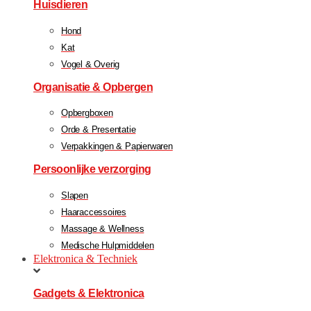
Huisdieren
Hond
Kat
Vogel & Overig
Organisatie & Opbergen
Opbergboxen
Orde & Presentatie
Verpakkingen & Papierwaren
Persoonlijke verzorging
Slapen
Haaraccessoires
Massage & Wellness
Medische Hulpmiddelen
Elektronica & Techniek
Gadgets & Elektronica