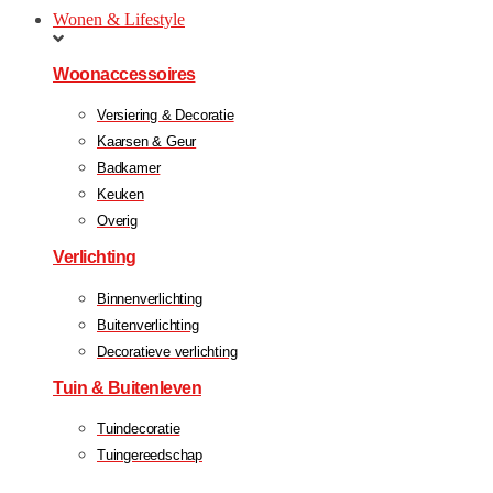
Wonen & Lifestyle
Woonaccessoires
Versiering & Decoratie
Kaarsen & Geur
Badkamer
Keuken
Overig
Verlichting
Binnenverlichting
Buitenverlichting
Decoratieve verlichting
Tuin & Buitenleven
Tuindecoratie
Tuingereedschap