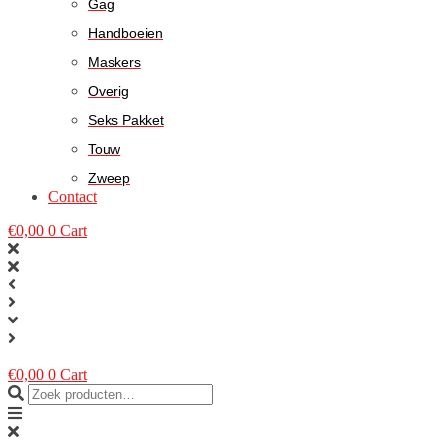
Gag
Handboeien
Maskers
Overig
Seks Pakket
Touw
Zweep
Contact
€
0,00
0
Cart
€
0,00
0
Cart