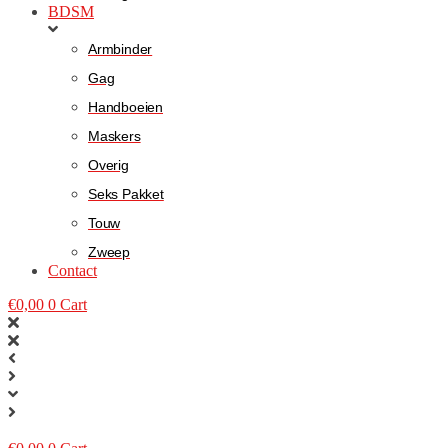
BDSM
Armbinder
Gag
Handboeien
Maskers
Overig
Seks Pakket
Touw
Zweep
Contact
€
0,00
0
Cart