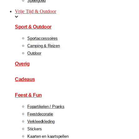
Speelgoed
Vrije Tijd & Outdoor
Sport & Outdoor
Sportaccessoires
Camping & Reizen
Outdoor
Overig
Cadeaus
Feest & Fun
Fopartikelen / Pranks
Feestdecoratie
Verkleedkleding
Stickers
Kaarten en kaartspellen