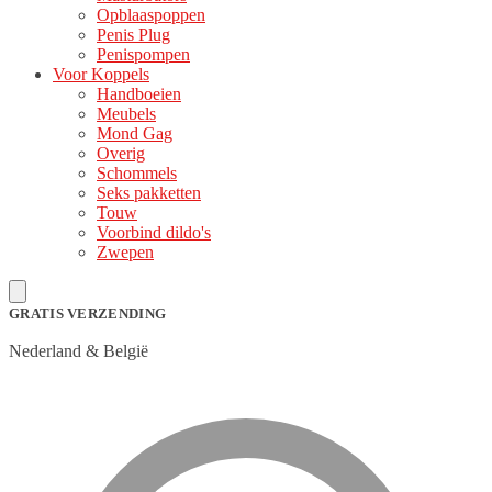
Opblaaspoppen
Penis Plug
Penispompen
Voor Koppels
Handboeien
Meubels
Mond Gag
Overig
Schommels
Seks pakketten
Touw
Voorbind dildo's
Zwepen
GRATIS VERZENDING
Nederland & België