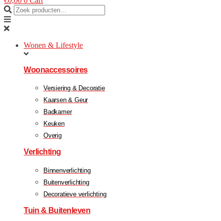
€
0,00
0
Cart
Wonen & Lifestyle
Woonaccessoires
Versiering & Decoratie
Kaarsen & Geur
Badkamer
Keuken
Overig
Verlichting
Binnenverlichting
Buitenverlichting
Decoratieve verlichting
Tuin & Buitenleven