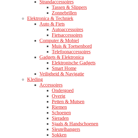
Strandaccessoires
Tassen & Slippers
Zonnebrillen
Elektronica & Techniek
Auto & Fiets
Autoaccessoires
Fietsaccessoires
Computer & Mobiel
Muis & Toetsenbord
Telefoonaccessoires
Gadgets & Elektronica
Elektronische Gadgets
Smart Home
Veiligheid & Navigatie
Kleding
Accessoires
Ondergoed
Overig
Petten & Mutsen
Riemen
Schoenen
Sieraden
Sjaals & Handschoenen
Sleutelhangers
Sokken