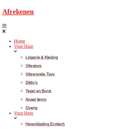
Afrekenen
Home
Voor Haar
Lingerie & Kleding
Vibrators
Vibrerende Toys
Dildo’s
Tepel en Borst
Anaal items
Overig
Voor Hem
Herenkleding Erotisch