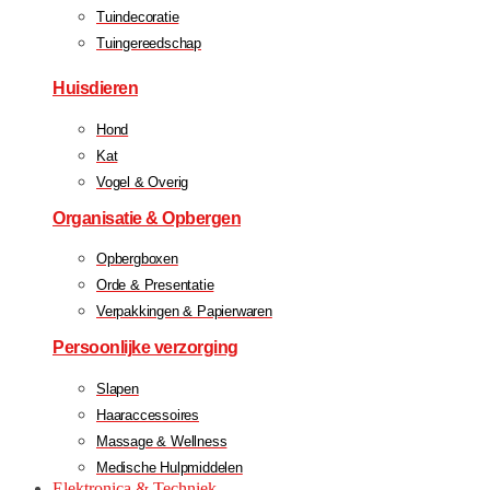
Tuindecoratie
Tuingereedschap
Huisdieren
Hond
Kat
Vogel & Overig
Organisatie & Opbergen
Opbergboxen
Orde & Presentatie
Verpakkingen & Papierwaren
Persoonlijke verzorging
Slapen
Haaraccessoires
Massage & Wellness
Medische Hulpmiddelen
Elektronica & Techniek