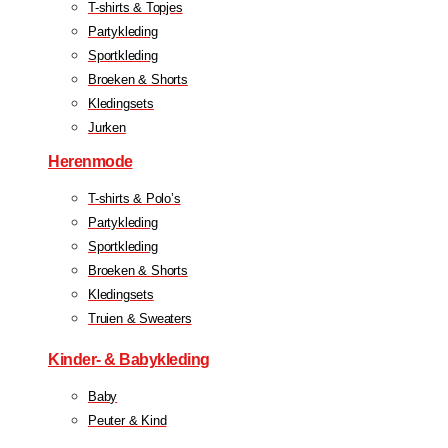
T-shirts & Topjes
Partykleding
Sportkleding
Broeken & Shorts
Kledingsets
Jurken
Herenmode
T-shirts & Polo’s
Partykleding
Sportkleding
Broeken & Shorts
Kledingsets
Truien & Sweaters
Kinder- & Babykleding
Baby
Peuter & Kind