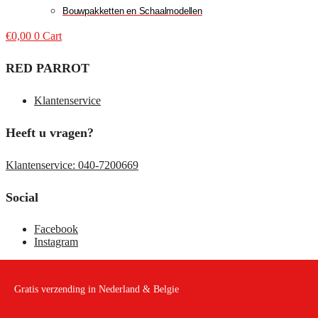
Bouwpakketten en Schaalmodellen
€
0,00
0
Cart
RED PARROT
Klantenservice
Heeft u vragen?
Klantenservice: 040-7200669
Social
Facebook
Instagram
Gratis verzending in Nederland & Belgie