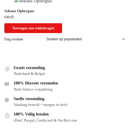
Sekstas Opbergtas
€
49,95
Toevoegen aan winkelwagen
Enig resultaat
Gratis verzending
Nederland & België
100% Discreet verzonden
Nette blanco verpakking
Snelle verzending
Vandaag besteld = morgen in huis!
100% Veilig betalen
iDeal, Paypal, Creditcard & Via Bol.com