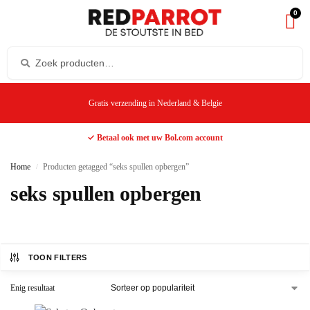
0
Gratis verzending in Nederland & Belgie
✓ Betaal ook met uw Bol.com account
Home
Producten getagged “seks spullen opbergen”
/
seks spullen opbergen
TOON FILTERS
Enig resultaat