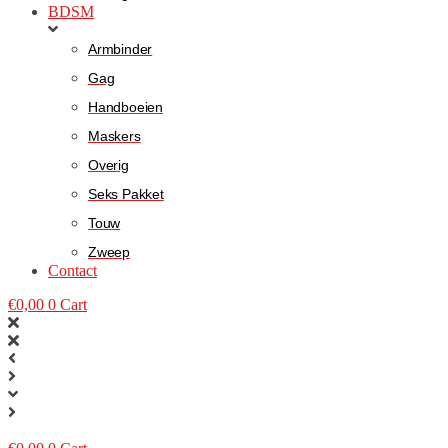
BDSM
Armbinder
Gag
Handboeien
Maskers
Overig
Seks Pakket
Touw
Zweep
Contact
€
0,00
0
Cart