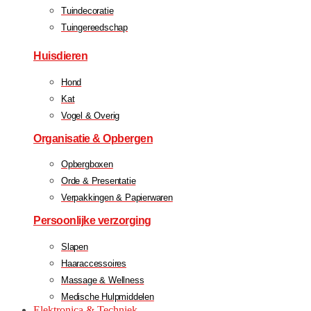
Tuindecoratie
Tuingereedschap
Huisdieren
Hond
Kat
Vogel & Overig
Organisatie & Opbergen
Opbergboxen
Orde & Presentatie
Verpakkingen & Papierwaren
Persoonlijke verzorging
Slapen
Haaraccessoires
Massage & Wellness
Medische Hulpmiddelen
Elektronica & Techniek