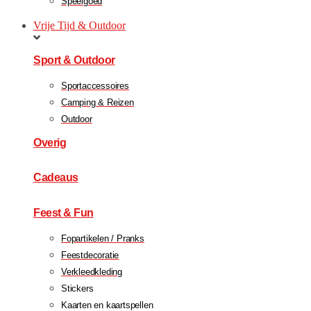
Speelgoed
Vrije Tijd & Outdoor
Sport & Outdoor
Sportaccessoires
Camping & Reizen
Outdoor
Overig
Cadeaus
Feest & Fun
Fopartikelen / Pranks
Feestdecoratie
Verkleedkleding
Stickers
Kaarten en kaartspellen