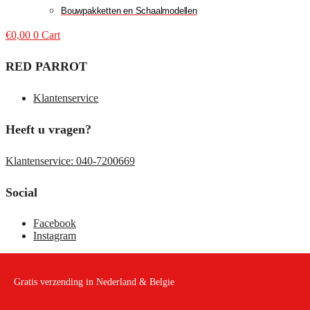
Bouwpakketten en Schaalmodellen
€
0,00
0
Cart
RED PARROT
Klantenservice
Heeft u vragen?
Klantenservice: 040-7200669
Social
Facebook
Instagram
Gratis verzending in Nederland & Belgie