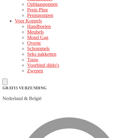
Opblaaspoppen
Penis Plug
Penispompen
Voor Koppels
Handboeien
Meubels
Mond Gag
Overig
Schommels
Seks pakketten
Touw
Voorbind dildo's
Zwepen
GRATIS VERZENDING
Nederland & België