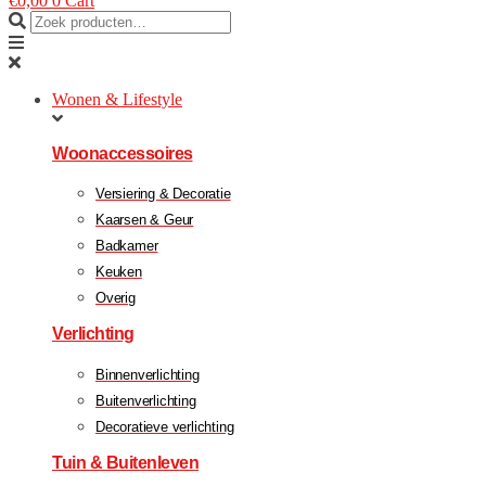
€
0,00
0
Cart
Wonen & Lifestyle
Woonaccessoires
Versiering & Decoratie
Kaarsen & Geur
Badkamer
Keuken
Overig
Verlichting
Binnenverlichting
Buitenverlichting
Decoratieve verlichting
Tuin & Buitenleven