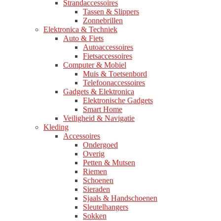
Strandaccessoires
Tassen & Slippers
Zonnebrillen
Elektronica & Techniek
Auto & Fiets
Autoaccessoires
Fietsaccessoires
Computer & Mobiel
Muis & Toetsenbord
Telefoonaccessoires
Gadgets & Elektronica
Elektronische Gadgets
Smart Home
Veiligheid & Navigatie
Kleding
Accessoires
Ondergoed
Overig
Petten & Mutsen
Riemen
Schoenen
Sieraden
Sjaals & Handschoenen
Sleutelhangers
Sokken