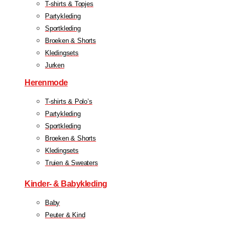
T-shirts & Topjes
Partykleding
Sportkleding
Broeken & Shorts
Kledingsets
Jurken
Herenmode
T-shirts & Polo’s
Partykleding
Sportkleding
Broeken & Shorts
Kledingsets
Truien & Sweaters
Kinder- & Babykleding
Baby
Peuter & Kind