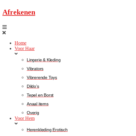
Afrekenen
Home
Voor Haar
Lingerie & Kleding
Vibrators
Vibrerende Toys
Dildo’s
Tepel en Borst
Anaal items
Overig
Voor Hem
Herenkleding Erotisch