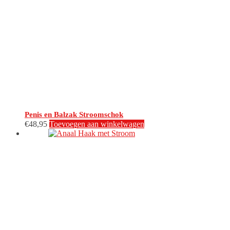
Penis en Balzak Stroomschok
€
48,95
Toevoegen aan winkelwagen