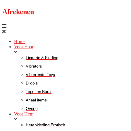
Afrekenen
Home
Voor Haar
Lingerie & Kleding
Vibrators
Vibrerende Toys
Dildo’s
Tepel en Borst
Anaal items
Overig
Voor Hem
Herenkleding Erotisch