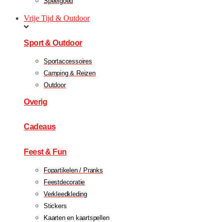
Speelgoed
Vrije Tijd & Outdoor
Sport & Outdoor
Sportaccessoires
Camping & Reizen
Outdoor
Overig
Cadeaus
Feest & Fun
Fopartikelen / Pranks
Feestdecoratie
Verkleedkleding
Stickers
Kaarten en kaartspellen