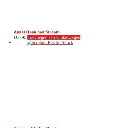
Anaal Haak met Stroom
€
66,95
Toevoegen aan winkelwagen