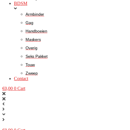
BDSM
Armbinder
Gag
Handboeien
Maskers
Overig
Seks Pakket
Touw
Zweep
Contact
€
0,00
0
Cart