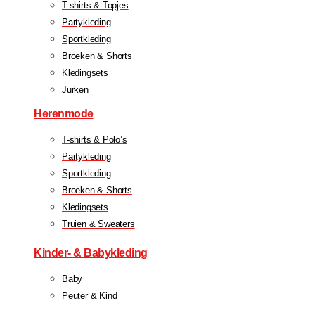
T-shirts & Topjes
Partykleding
Sportkleding
Broeken & Shorts
Kledingsets
Jurken
Herenmode
T-shirts & Polo’s
Partykleding
Sportkleding
Broeken & Shorts
Kledingsets
Truien & Sweaters
Kinder- & Babykleding
Baby
Peuter & Kind