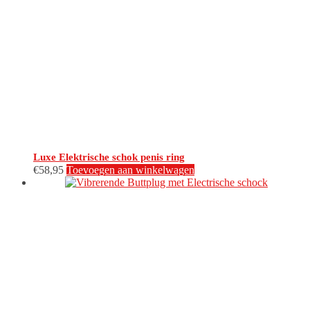
Luxe Elektrische schok penis ring
€
58,95
Toevoegen aan winkelwagen