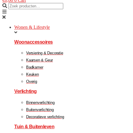
€
0,00
0
Cart
Wonen & Lifestyle
Woonaccessoires
Versiering & Decoratie
Kaarsen & Geur
Badkamer
Keuken
Overig
Verlichting
Binnenverlichting
Buitenverlichting
Decoratieve verlichting
Tuin & Buitenleven