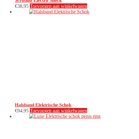
Scrotum Electro Shock
€
38,95
Toevoegen aan winkelwagen
Halsband Elektrische Schok
€
94,95
Toevoegen aan winkelwagen