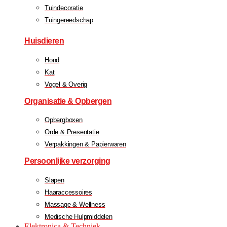
Tuindecoratie
Tuingereedschap
Huisdieren
Hond
Kat
Vogel & Overig
Organisatie & Opbergen
Opbergboxen
Orde & Presentatie
Verpakkingen & Papierwaren
Persoonlijke verzorging
Slapen
Haaraccessoires
Massage & Wellness
Medische Hulpmiddelen
Elektronica & Techniek