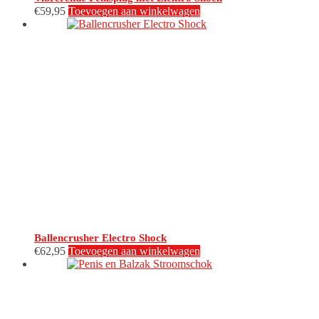
€
59,95
Toevoegen aan winkelwagen
Ballencrusher Electro Shock
€
62,95
Toevoegen aan winkelwagen