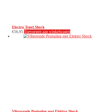
Electro Tepel Shock
€
56,95
Toevoegen aan winkelwagen
Vibrerende Penisplug met Elektro Shock