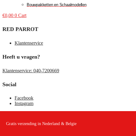
Bouwpakketten en Schaalmodellen
€
0,00
0
Cart
RED PARROT
Klantenservice
Heeft u vragen?
Klantenservice: 040-7200669
Social
Facebook
Instagram
Gratis verzending in Nederland & Belgie