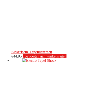
Elektrische Tepelklemmen
€
44,95
Toevoegen aan winkelwagen