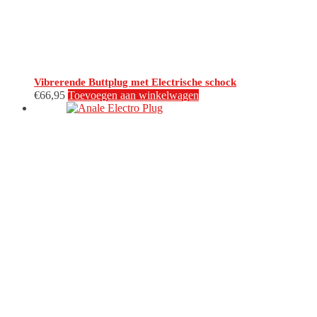
Vibrerende Buttplug met Electrische schock
€
66,95
Toevoegen aan winkelwagen