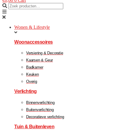
€
0,00
0
Cart
Wonen & Lifestyle
Woonaccessoires
Versiering & Decoratie
Kaarsen & Geur
Badkamer
Keuken
Overig
Verlichting
Binnenverlichting
Buitenverlichting
Decoratieve verlichting
Tuin & Buitenleven