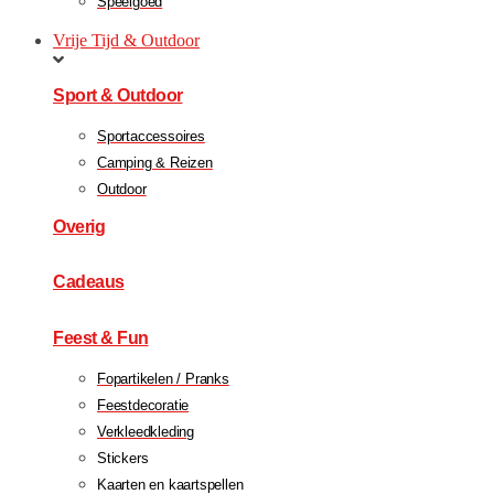
Speelgoed
Vrije Tijd & Outdoor
Sport & Outdoor
Sportaccessoires
Camping & Reizen
Outdoor
Overig
Cadeaus
Feest & Fun
Fopartikelen / Pranks
Feestdecoratie
Verkleedkleding
Stickers
Kaarten en kaartspellen