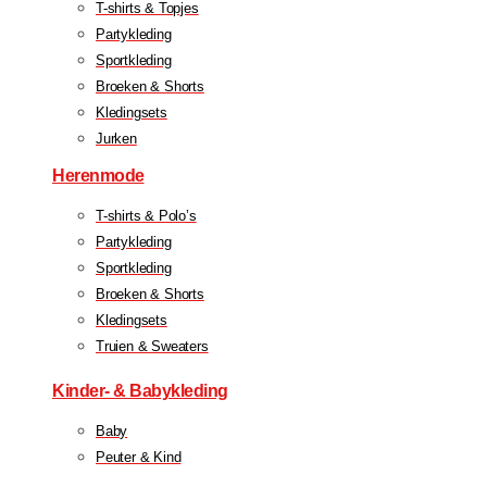
T-shirts & Topjes
Partykleding
Sportkleding
Broeken & Shorts
Kledingsets
Jurken
Herenmode
T-shirts & Polo’s
Partykleding
Sportkleding
Broeken & Shorts
Kledingsets
Truien & Sweaters
Kinder- & Babykleding
Baby
Peuter & Kind