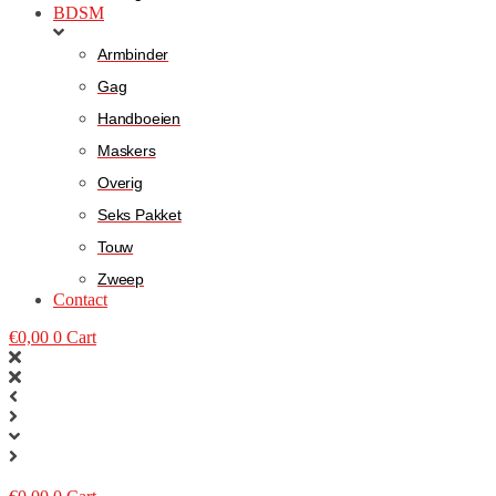
BDSM
Armbinder
Gag
Handboeien
Maskers
Overig
Seks Pakket
Touw
Zweep
Contact
€
0,00
0
Cart