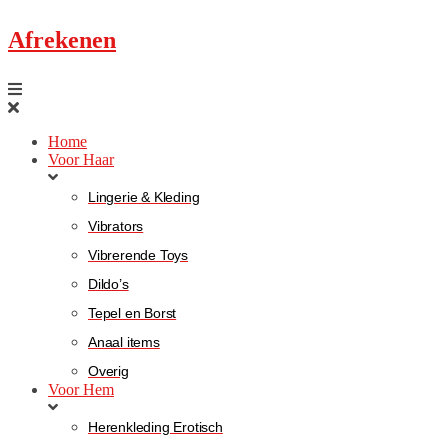
Afrekenen
Home
Voor Haar
Lingerie & Kleding
Vibrators
Vibrerende Toys
Dildo’s
Tepel en Borst
Anaal items
Overig
Voor Hem
Herenkleding Erotisch