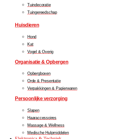
Tuindecoratie
Tuingereedschap
Huisdieren
Hond
Kat
Vogel & Overig
Organisatie & Opbergen
Opbergboxen
Orde & Presentatie
Verpakkingen & Papierwaren
Persoonlijke verzorging
Slapen
Haaraccessoires
Massage & Wellness
Medische Hulpmiddelen
Elektronica & Techniek