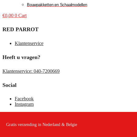
Bouwpakketten en Schaalmodellen
€
0,00
0
Cart
RED PARROT
Klantenservice
Heeft u vragen?
Klantenservice: 040-7200669
Social
Facebook
Instagram
Gratis verzending in Nederland & Belgie