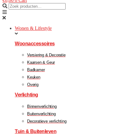
€
0,00
0
Cart
Wonen & Lifestyle
Woonaccessoires
Versiering & Decoratie
Kaarsen & Geur
Badkamer
Keuken
Overig
Verlichting
Binnenverlichting
Buitenverlichting
Decoratieve verlichting
Tuin & Buitenleven