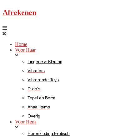
Afrekenen
Home
Voor Haar
Lingerie & Kleding
Vibrators
Vibrerende Toys
Dildo’s
Tepel en Borst
Anaal items
Overig
Voor Hem
Herenkleding Erotisch