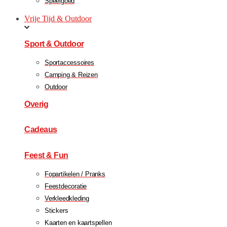
Speelgoed
Vrije Tijd & Outdoor
Sport & Outdoor
Sportaccessoires
Camping & Reizen
Outdoor
Overig
Cadeaus
Feest & Fun
Fopartikelen / Pranks
Feestdecoratie
Verkleedkleding
Stickers
Kaarten en kaartspellen