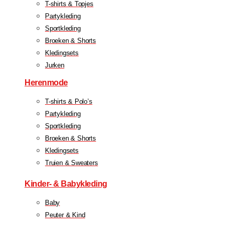
T-shirts & Topjes
Partykleding
Sportkleding
Broeken & Shorts
Kledingsets
Jurken
Herenmode
T-shirts & Polo’s
Partykleding
Sportkleding
Broeken & Shorts
Kledingsets
Truien & Sweaters
Kinder- & Babykleding
Baby
Peuter & Kind