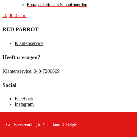
Bouwpakketten en Schaalmodellen
€
0,00
0
Cart
RED PARROT
Klantenservice
Heeft u vragen?
Klantenservice: 040-7200669
Social
Facebook
Instagram
Gratis verzending in Nederland & Belgie