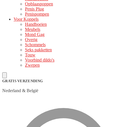
Opblaaspoppen
Penis Plug
Penispompen
Voor Koppels
Handboeien
Meubels
Mond Gag
Overig
Schommels
Seks pakketten
Touw
Voorbind dildo's
Zwepen
GRATIS VERZENDING
Nederland & België