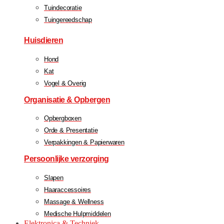
Tuindecoratie
Tuingereedschap
Huisdieren
Hond
Kat
Vogel & Overig
Organisatie & Opbergen
Opbergboxen
Orde & Presentatie
Verpakkingen & Papierwaren
Persoonlijke verzorging
Slapen
Haaraccessoires
Massage & Wellness
Medische Hulpmiddelen
Elektronica & Techniek