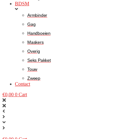
BDSM
Armbinder
Gag
Handboeien
Maskers
Overig
Seks Pakket
Touw
Zweep
Contact
€
0,00
0
Cart