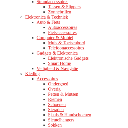
Strandaccessoires
Tassen & Slippers
Zonnebrillen
Elektronica & Techniek
Auto & Fiets
Autoaccessoires
Fietsaccessoires
Computer & Mobiel
Muis & Toetsenbord
Telefoonaccessoires
Gadgets & Elektronica
Elektronische Gadgets
Smart Home
Veiligheid & Navigatie
Kleding
Accessoires
Ondergoed
Overig
Petten & Mutsen
Riemen
Schoenen
Sieraden
Sjaals & Handschoenen
Sleutelhangers
Sokken