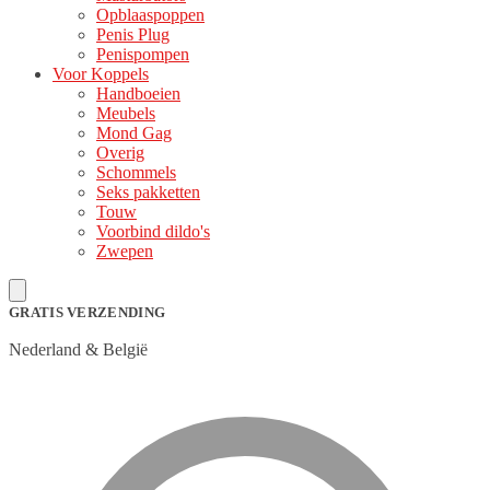
Opblaaspoppen
Penis Plug
Penispompen
Voor Koppels
Handboeien
Meubels
Mond Gag
Overig
Schommels
Seks pakketten
Touw
Voorbind dildo's
Zwepen
GRATIS VERZENDING
Nederland & België