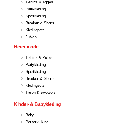
T-shirts & Topjes
Partykleding
Sportkleding
Broeken & Shorts
Kledingsets
Jurken
Herenmode
T-shirts & Polo’s
Partykleding
Sportkleding
Broeken & Shorts
Kledingsets
Truien & Sweaters
Kinder- & Babykleding
Baby
Peuter & Kind