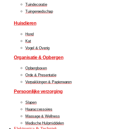
Tuindecoratie
Tuingereedschap
Huisdieren
Hond
Kat
Vogel & Overig
Organisatie & Opbergen
Opbergboxen
Orde & Presentatie
Verpakkingen & Papierwaren
Persoonlijke verzorging
Slapen
Haaraccessoires
Massage & Wellness
Medische Hulpmiddelen
Elektronica & Techniek