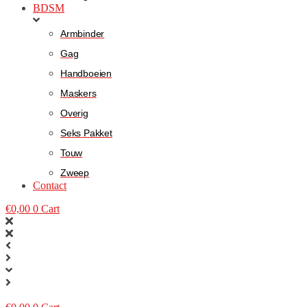
BDSM
Armbinder
Gag
Handboeien
Maskers
Overig
Seks Pakket
Touw
Zweep
Contact
€
0,00
0
Cart