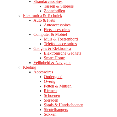
Strandaccessoires
Tassen & Slippers
Zonnebrillen
Elektronica & Techniek
Auto & Fiets
Autoaccessoires
Fietsaccessoires
Computer & Mobiel
Muis & Toetsenbord
Telefoonaccessoires
Gadgets & Elektronica
Elektronische Gadgets
Smart Home
Veiligheid & Navigatie
Kleding
Accessoires
Ondergoed
Overig
Petten & Mutsen
Riemen
Schoenen
Sieraden
Sjaals & Handschoenen
Sleutelhangers
Sokken