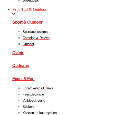
Speelgoed
Vrije Tijd & Outdoor
Sport & Outdoor
Sportaccessoires
Camping & Reizen
Outdoor
Overig
Cadeaus
Feest & Fun
Fopartikelen / Pranks
Feestdecoratie
Verkleedkleding
Stickers
Kaarten en kaartspellen