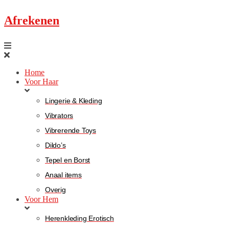
Afrekenen
Home
Voor Haar
Lingerie & Kleding
Vibrators
Vibrerende Toys
Dildo’s
Tepel en Borst
Anaal items
Overig
Voor Hem
Herenkleding Erotisch