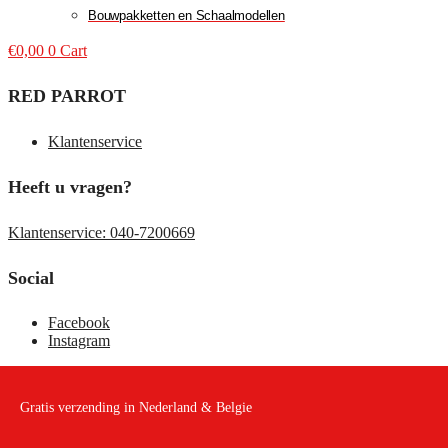
Bouwpakketten en Schaalmodellen
€
0,00
0
Cart
RED PARROT
Klantenservice
Heeft u vragen?
Klantenservice: 040-7200669
Social
Facebook
Instagram
Gratis verzending in Nederland & Belgie