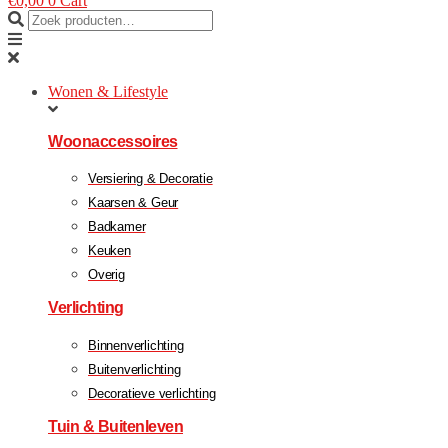
€
0,00
0
Cart
Wonen & Lifestyle
Woonaccessoires
Versiering & Decoratie
Kaarsen & Geur
Badkamer
Keuken
Overig
Verlichting
Binnenverlichting
Buitenverlichting
Decoratieve verlichting
Tuin & Buitenleven