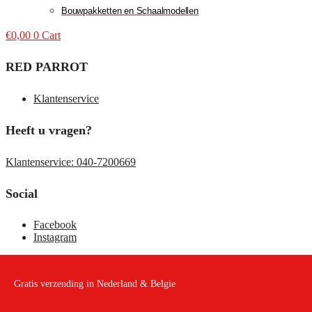
Bouwpakketten en Schaalmodellen
€
0,00
0
Cart
RED PARROT
Klantenservice
Heeft u vragen?
Klantenservice: 040-7200669
Social
Facebook
Instagram
Gratis verzending in Nederland & Belgie