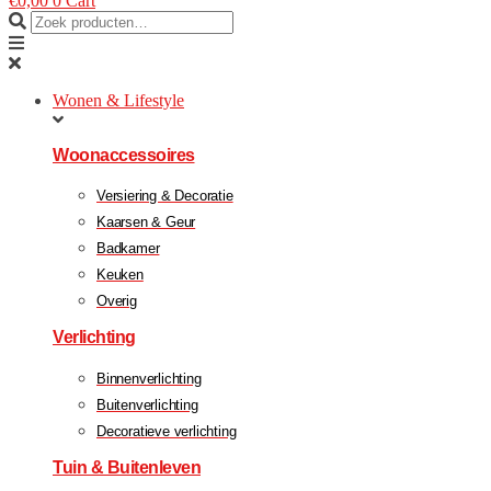
€
0,00
0
Cart
Wonen & Lifestyle
Woonaccessoires
Versiering & Decoratie
Kaarsen & Geur
Badkamer
Keuken
Overig
Verlichting
Binnenverlichting
Buitenverlichting
Decoratieve verlichting
Tuin & Buitenleven