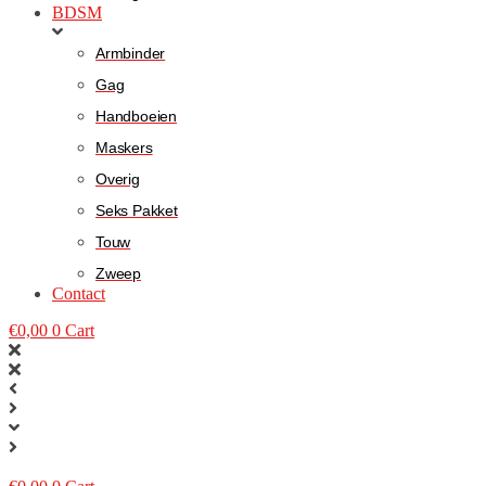
BDSM
Armbinder
Gag
Handboeien
Maskers
Overig
Seks Pakket
Touw
Zweep
Contact
€
0,00
0
Cart