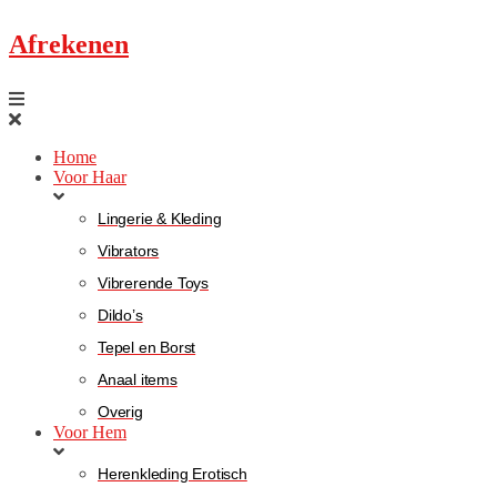
Afrekenen
Home
Voor Haar
Lingerie & Kleding
Vibrators
Vibrerende Toys
Dildo’s
Tepel en Borst
Anaal items
Overig
Voor Hem
Herenkleding Erotisch