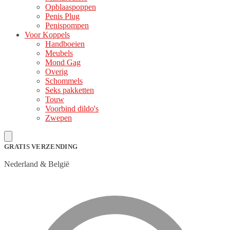
Opblaaspoppen
Penis Plug
Penispompen
Voor Koppels
Handboeien
Meubels
Mond Gag
Overig
Schommels
Seks pakketten
Touw
Voorbind dildo's
Zwepen
GRATIS VERZENDING
Nederland & België