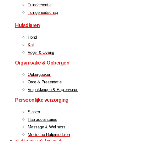
Tuindecoratie
Tuingereedschap
Huisdieren
Hond
Kat
Vogel & Overig
Organisatie & Opbergen
Opbergboxen
Orde & Presentatie
Verpakkingen & Papierwaren
Persoonlijke verzorging
Slapen
Haaraccessoires
Massage & Wellness
Medische Hulpmiddelen
Elektronica & Techniek