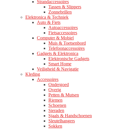
Strandaccessoires
Tassen & Slippers
Zonnebrillen
Elektronica & Techniek
Auto & Fiets
Autoaccessoires
Fietsaccessoires
Computer & Mobiel
Muis & Toetsenbord
Telefoonaccessoires
Gadgets & Elektronica
Elektronische Gadgets
Smart Home
Veiligheid & Navigatie
Kleding
Accessoires
Ondergoed
Overig
Petten & Mutsen
Riemen
Schoenen
Sieraden
Sjaals & Handschoenen
Sleutelhangers
Sokken