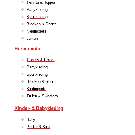
T-shirts & Topjes
Partykleding
Sportkleding
Broeken & Shorts
Kledingsets
Jurken
Herenmode
T-shirts & Polo’s
Partykleding
Sportkleding
Broeken & Shorts
Kledingsets
Truien & Sweaters
Kinder- & Babykleding
Baby
Peuter & Kind