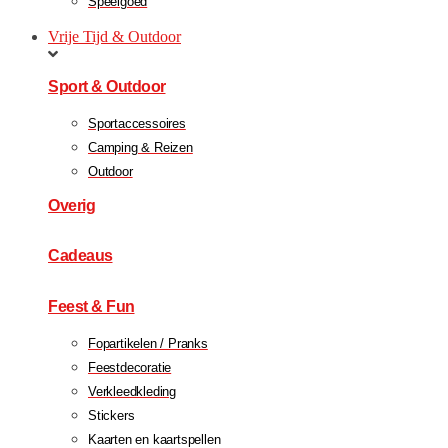
Speelgoed
Vrije Tijd & Outdoor
Sport & Outdoor
Sportaccessoires
Camping & Reizen
Outdoor
Overig
Cadeaus
Feest & Fun
Fopartikelen / Pranks
Feestdecoratie
Verkleedkleding
Stickers
Kaarten en kaartspellen