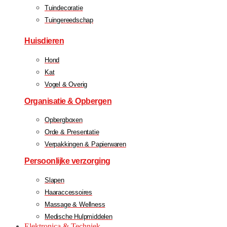
Tuindecoratie
Tuingereedschap
Huisdieren
Hond
Kat
Vogel & Overig
Organisatie & Opbergen
Opbergboxen
Orde & Presentatie
Verpakkingen & Papierwaren
Persoonlijke verzorging
Slapen
Haaraccessoires
Massage & Wellness
Medische Hulpmiddelen
Elektronica & Techniek