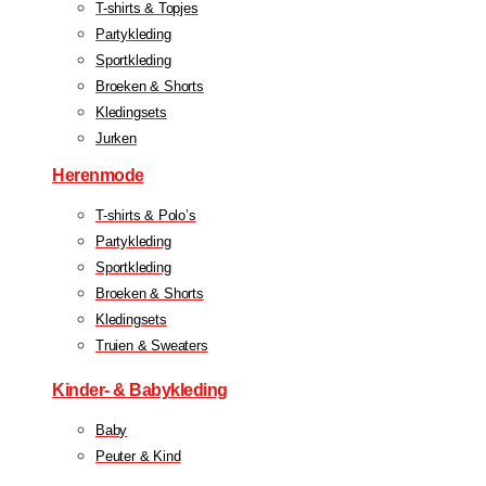
T-shirts & Topjes
Partykleding
Sportkleding
Broeken & Shorts
Kledingsets
Jurken
Herenmode
T-shirts & Polo’s
Partykleding
Sportkleding
Broeken & Shorts
Kledingsets
Truien & Sweaters
Kinder- & Babykleding
Baby
Peuter & Kind