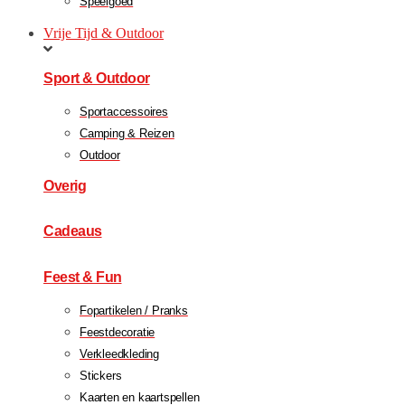
Speelgoed
Vrije Tijd & Outdoor
Sport & Outdoor
Sportaccessoires
Camping & Reizen
Outdoor
Overig
Cadeaus
Feest & Fun
Fopartikelen / Pranks
Feestdecoratie
Verkleedkleding
Stickers
Kaarten en kaartspellen