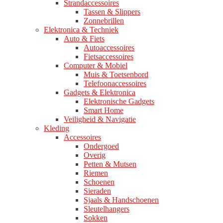
Strandaccessoires
Tassen & Slippers
Zonnebrillen
Elektronica & Techniek
Auto & Fiets
Autoaccessoires
Fietsaccessoires
Computer & Mobiel
Muis & Toetsenbord
Telefoonaccessoires
Gadgets & Elektronica
Elektronische Gadgets
Smart Home
Veiligheid & Navigatie
Kleding
Accessoires
Ondergoed
Overig
Petten & Mutsen
Riemen
Schoenen
Sieraden
Sjaals & Handschoenen
Sleutelhangers
Sokken