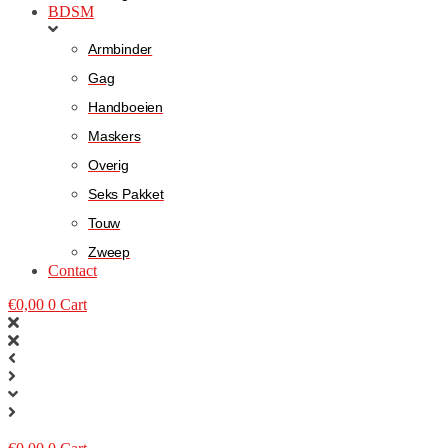
BDSM
Armbinder
Gag
Handboeien
Maskers
Overig
Seks Pakket
Touw
Zweep
Contact
€
0,00
0
Cart