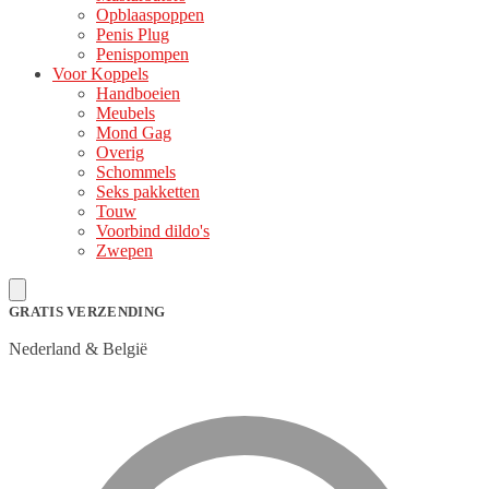
Opblaaspoppen
Penis Plug
Penispompen
Voor Koppels
Handboeien
Meubels
Mond Gag
Overig
Schommels
Seks pakketten
Touw
Voorbind dildo's
Zwepen
GRATIS VERZENDING
Nederland & België