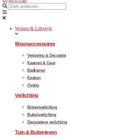
€
0,00
0
Cart
Wonen & Lifestyle
Woonaccessoires
Versiering & Decoratie
Kaarsen & Geur
Badkamer
Keuken
Overig
Verlichting
Binnenverlichting
Buitenverlichting
Decoratieve verlichting
Tuin & Buitenleven