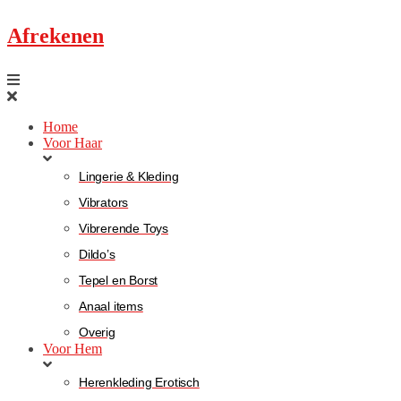
Afrekenen
Home
Voor Haar
Lingerie & Kleding
Vibrators
Vibrerende Toys
Dildo’s
Tepel en Borst
Anaal items
Overig
Voor Hem
Herenkleding Erotisch