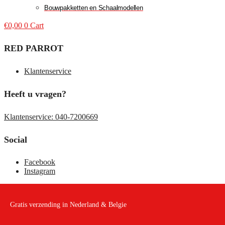
Bouwpakketten en Schaalmodellen
€
0,00
0
Cart
RED PARROT
Klantenservice
Heeft u vragen?
Klantenservice: 040-7200669
Social
Facebook
Instagram
Gratis verzending in Nederland & Belgie