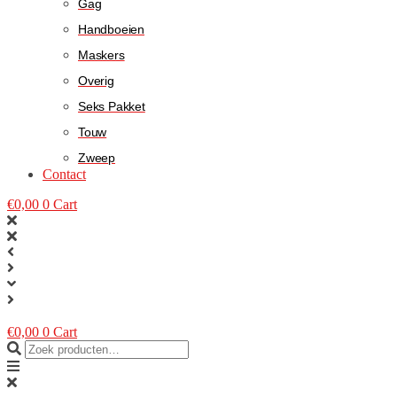
Gag
Handboeien
Maskers
Overig
Seks Pakket
Touw
Zweep
Contact
€
0,00
0
Cart
€
0,00
0
Cart