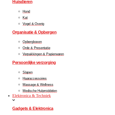
Huisdieren
Hond
Kat
Vogel & Overig
Organisatie & Opbergen
Opbergboxen
Orde & Presentatie
Verpakkingen & Papierwaren
Persoonlijke verzorging
Slapen
Haaraccessoires
Massage & Wellness
Medische Hulpmiddelen
Elektronica & Techniek
Gadgets & Elektronica