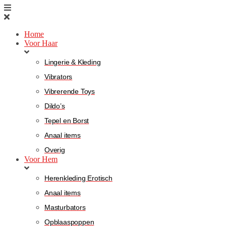
Home
Voor Haar
Lingerie & Kleding
Vibrators
Vibrerende Toys
Dildo’s
Tepel en Borst
Anaal items
Overig
Voor Hem
Herenkleding Erotisch
Anaal items
Masturbators
Opblaaspoppen