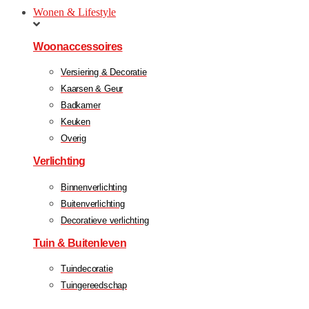
Wonen & Lifestyle
Woonaccessoires
Versiering & Decoratie
Kaarsen & Geur
Badkamer
Keuken
Overig
Verlichting
Binnenverlichting
Buitenverlichting
Decoratieve verlichting
Tuin & Buitenleven
Tuindecoratie
Tuingereedschap