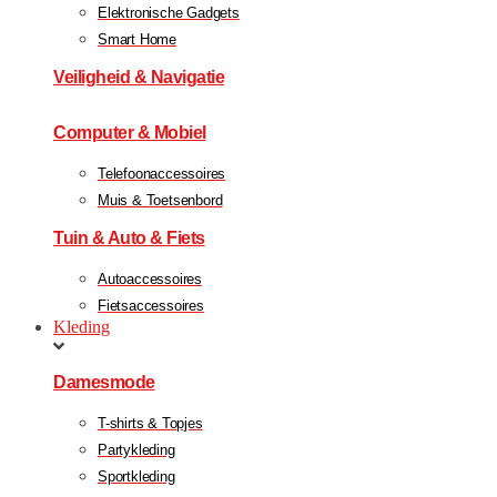
Elektronische Gadgets
Smart Home
Veiligheid & Navigatie
Computer & Mobiel
Telefoonaccessoires
Muis & Toetsenbord
Tuin & Auto & Fiets
Autoaccessoires
Fietsaccessoires
Kleding
Damesmode
T-shirts & Topjes
Partykleding
Sportkleding