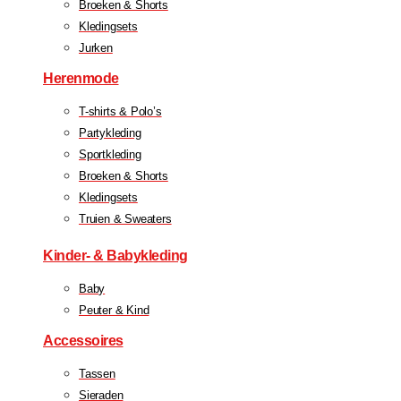
Broeken & Shorts
Kledingsets
Jurken
Herenmode
T-shirts & Polo’s
Partykleding
Sportkleding
Broeken & Shorts
Kledingsets
Truien & Sweaters
Kinder- & Babykleding
Baby
Peuter & Kind
Accessoires
Tassen
Sieraden