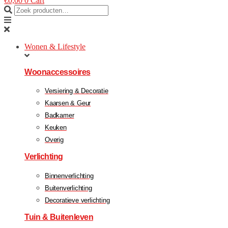
€
0,00
0
Cart
Wonen & Lifestyle
Woonaccessoires
Versiering & Decoratie
Kaarsen & Geur
Badkamer
Keuken
Overig
Verlichting
Binnenverlichting
Buitenverlichting
Decoratieve verlichting
Tuin & Buitenleven