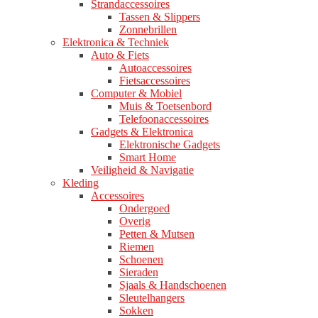
Strandaccessoires
Tassen & Slippers
Zonnebrillen
Elektronica & Techniek
Auto & Fiets
Autoaccessoires
Fietsaccessoires
Computer & Mobiel
Muis & Toetsenbord
Telefoonaccessoires
Gadgets & Elektronica
Elektronische Gadgets
Smart Home
Veiligheid & Navigatie
Kleding
Accessoires
Ondergoed
Overig
Petten & Mutsen
Riemen
Schoenen
Sieraden
Sjaals & Handschoenen
Sleutelhangers
Sokken