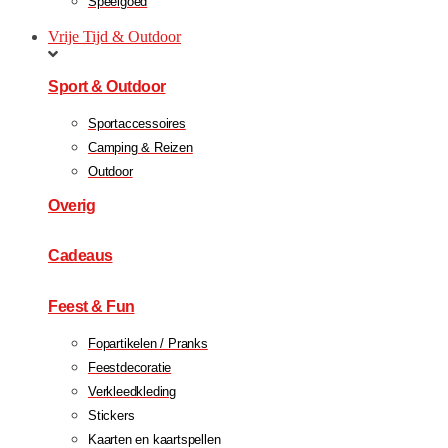
Speelgoed
Vrije Tijd & Outdoor
Sport & Outdoor
Sportaccessoires
Camping & Reizen
Outdoor
Overig
Cadeaus
Feest & Fun
Fopartikelen / Pranks
Feestdecoratie
Verkleedkleding
Stickers
Kaarten en kaartspellen