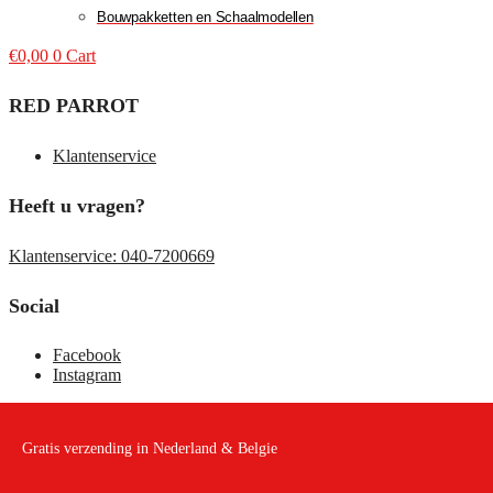
Bouwpakketten en Schaalmodellen
€
0,00
0
Cart
RED PARROT
Klantenservice
Heeft u vragen?
Klantenservice: 040-7200669
Social
Facebook
Instagram
Gratis verzending in Nederland & Belgie