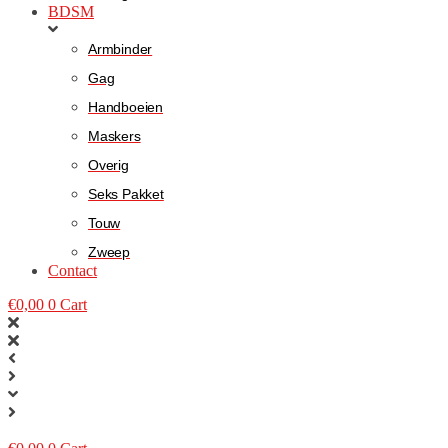
BDSM
Armbinder
Gag
Handboeien
Maskers
Overig
Seks Pakket
Touw
Zweep
Contact
€
0,00
0
Cart