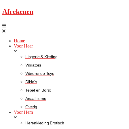
Afrekenen
Home
Voor Haar
Lingerie & Kleding
Vibrators
Vibrerende Toys
Dildo’s
Tepel en Borst
Anaal items
Overig
Voor Hem
Herenkleding Erotisch