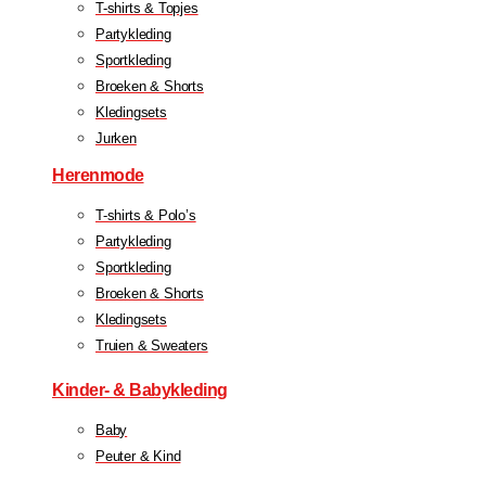
T-shirts & Topjes
Partykleding
Sportkleding
Broeken & Shorts
Kledingsets
Jurken
Herenmode
T-shirts & Polo’s
Partykleding
Sportkleding
Broeken & Shorts
Kledingsets
Truien & Sweaters
Kinder- & Babykleding
Baby
Peuter & Kind