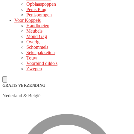
Opblaaspoppen
Penis Plug
Penispompen
Voor Koppels
Handboeien
Meubels
Mond Gag
Overig
Schommels
Seks pakketten
Touw
Voorbind dildo's
Zwepen
GRATIS VERZENDING
Nederland & België