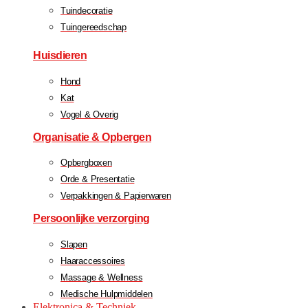
Tuindecoratie
Tuingereedschap
Huisdieren
Hond
Kat
Vogel & Overig
Organisatie & Opbergen
Opbergboxen
Orde & Presentatie
Verpakkingen & Papierwaren
Persoonlijke verzorging
Slapen
Haaraccessoires
Massage & Wellness
Medische Hulpmiddelen
Elektronica & Techniek