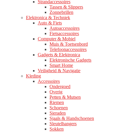
Strandaccessoires
Tassen & Slippers
Zonnebrillen
Elektronica & Techniek
Auto & Fiets
Autoaccessoires
Fietsaccessoires
Computer & Mobiel
Muis & Toetsenbord
Telefoonaccessoires
Gadgets & Elektronica
Elektronische Gadgets
Smart Home
Veiligheid & Navigatie
Kleding
Accessoires
Ondergoed
Overig
Petten & Mutsen
Riemen
Schoenen
Sieraden
Sjaals & Handschoenen
Sleutelhangers
Sokken