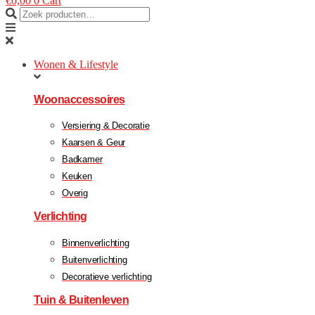
€
0,00
0
Cart
Wonen & Lifestyle
Woonaccessoires
Versiering & Decoratie
Kaarsen & Geur
Badkamer
Keuken
Overig
Verlichting
Binnenverlichting
Buitenverlichting
Decoratieve verlichting
Tuin & Buitenleven