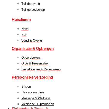
Tuindecoratie
Tuingereedschap
Huisdieren
Hond
Kat
Vogel & Overig
Organisatie & Opbergen
Opbergboxen
Orde & Presentatie
Verpakkingen & Papierwaren
Persoonlijke verzorging
Slapen
Haaraccessoires
Massage & Wellness
Medische Hulpmiddelen
Elektronica & Techniek