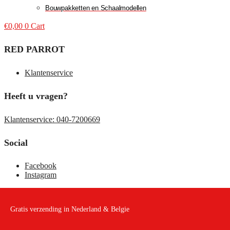
Bouwpakketten en Schaalmodellen
€
0,00
0
Cart
RED PARROT
Klantenservice
Heeft u vragen?
Klantenservice: 040-7200669
Social
Facebook
Instagram
Gratis verzending in Nederland & Belgie