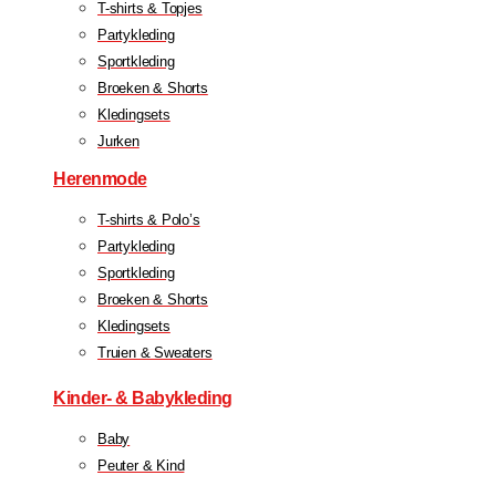
T-shirts & Topjes
Partykleding
Sportkleding
Broeken & Shorts
Kledingsets
Jurken
Herenmode
T-shirts & Polo’s
Partykleding
Sportkleding
Broeken & Shorts
Kledingsets
Truien & Sweaters
Kinder- & Babykleding
Baby
Peuter & Kind