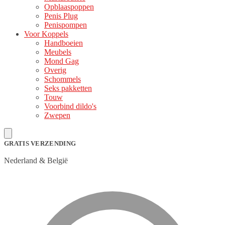
Opblaaspoppen
Penis Plug
Penispompen
Voor Koppels
Handboeien
Meubels
Mond Gag
Overig
Schommels
Seks pakketten
Touw
Voorbind dildo's
Zwepen
GRATIS VERZENDING
Nederland & België