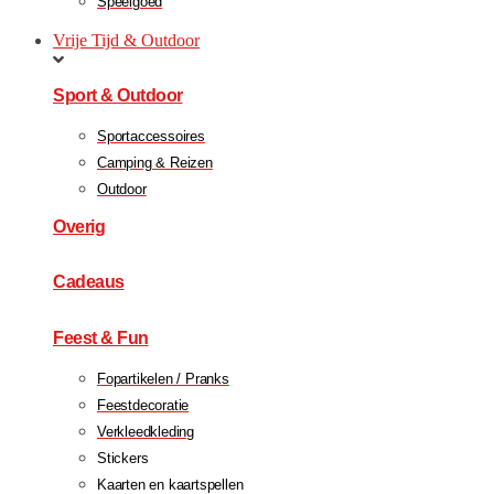
Speelgoed
Vrije Tijd & Outdoor
Sport & Outdoor
Sportaccessoires
Camping & Reizen
Outdoor
Overig
Cadeaus
Feest & Fun
Fopartikelen / Pranks
Feestdecoratie
Verkleedkleding
Stickers
Kaarten en kaartspellen