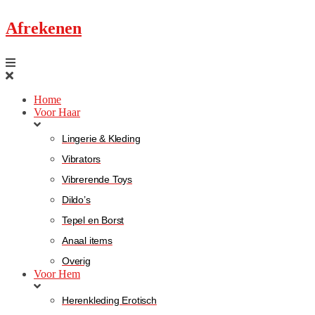
Afrekenen
Home
Voor Haar
Lingerie & Kleding
Vibrators
Vibrerende Toys
Dildo’s
Tepel en Borst
Anaal items
Overig
Voor Hem
Herenkleding Erotisch