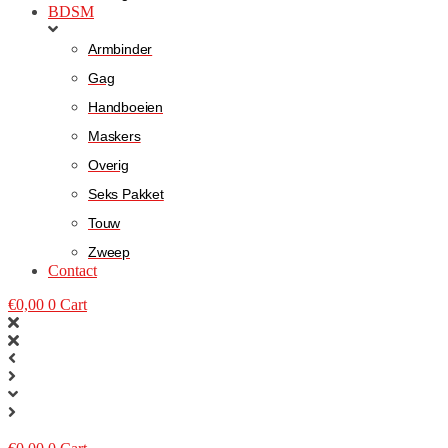
BDSM
Armbinder
Gag
Handboeien
Maskers
Overig
Seks Pakket
Touw
Zweep
Contact
€
0,00
0
Cart