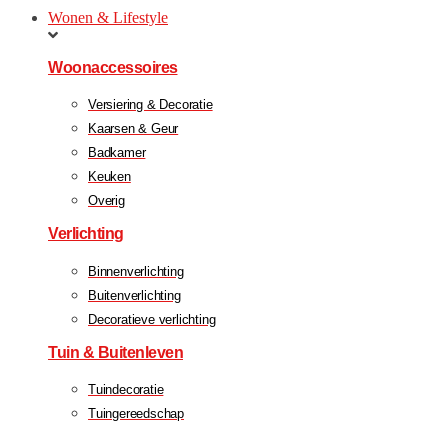
Wonen & Lifestyle
Woonaccessoires
Versiering & Decoratie
Kaarsen & Geur
Badkamer
Keuken
Overig
Verlichting
Binnenverlichting
Buitenverlichting
Decoratieve verlichting
Tuin & Buitenleven
Tuindecoratie
Tuingereedschap