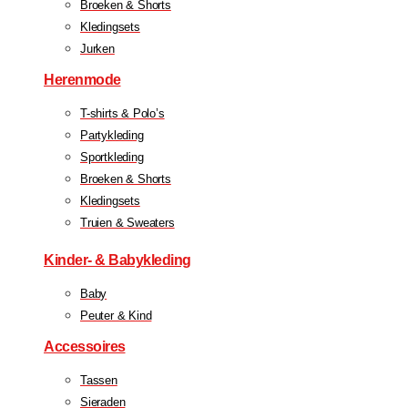
Broeken & Shorts
Kledingsets
Jurken
Herenmode
T-shirts & Polo’s
Partykleding
Sportkleding
Broeken & Shorts
Kledingsets
Truien & Sweaters
Kinder- & Babykleding
Baby
Peuter & Kind
Accessoires
Tassen
Sieraden