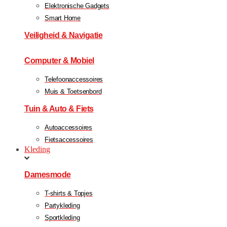
Elektronische Gadgets
Smart Home
Veiligheid & Navigatie
Computer & Mobiel
Telefoonaccessoires
Muis & Toetsenbord
Tuin & Auto & Fiets
Autoaccessoires
Fietsaccessoires
Kleding
Damesmode
T-shirts & Topjes
Partykleding
Sportkleding