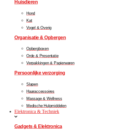
Huisdieren
Hond
Kat
Vogel & Overig
Organisatie & Opbergen
Opbergboxen
Orde & Presentatie
Verpakkingen & Papierwaren
Persoonlijke verzorging
Slapen
Haaraccessoires
Massage & Wellness
Medische Hulpmiddelen
Elektronica & Techniek
Gadgets & Elektronica