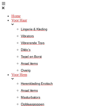
Home
Voor Haar
Lingerie & Kleding
Vibrators
Vibrerende Toys
Dildo’s
Tepel en Borst
Anaal items
Overig
Voor Hem
Herenkleding Erotisch
Anaal items
Masturbators
Opblaaspoppen