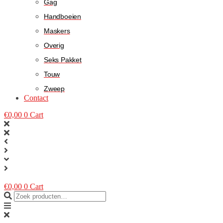
Gag
Handboeien
Maskers
Overig
Seks Pakket
Touw
Zweep
Contact
€
0,00
0
Cart
€
0,00
0
Cart