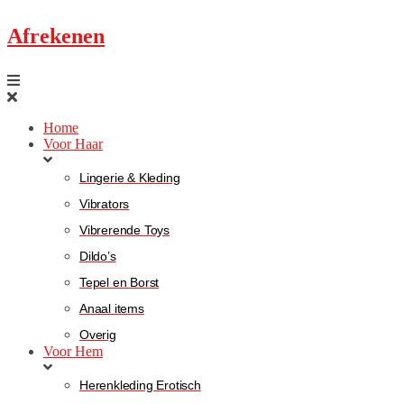
Afrekenen
Home
Voor Haar
Lingerie & Kleding
Vibrators
Vibrerende Toys
Dildo’s
Tepel en Borst
Anaal items
Overig
Voor Hem
Herenkleding Erotisch