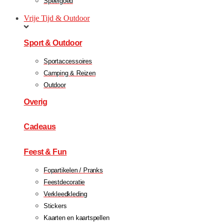
Speelgoed
Vrije Tijd & Outdoor
Sport & Outdoor
Sportaccessoires
Camping & Reizen
Outdoor
Overig
Cadeaus
Feest & Fun
Fopartikelen / Pranks
Feestdecoratie
Verkleedkleding
Stickers
Kaarten en kaartspellen