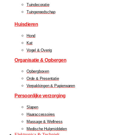
Tuindecoratie
Tuingereedschap
Huisdieren
Hond
Kat
Vogel & Overig
Organisatie & Opbergen
Opbergboxen
Orde & Presentatie
Verpakkingen & Papierwaren
Persoonlijke verzorging
Slapen
Haaraccessoires
Massage & Wellness
Medische Hulpmiddelen
Elektronica & Techniek