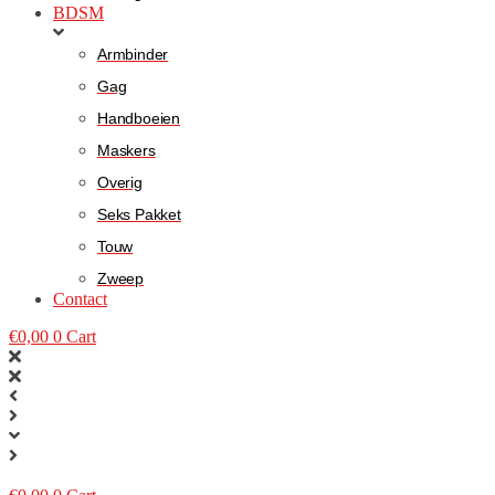
BDSM
Armbinder
Gag
Handboeien
Maskers
Overig
Seks Pakket
Touw
Zweep
Contact
€
0,00
0
Cart