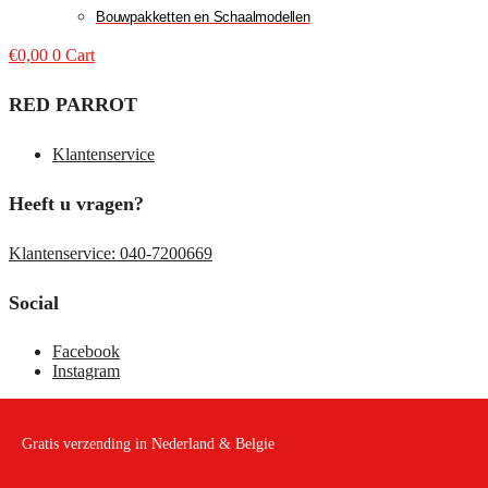
Bouwpakketten en Schaalmodellen
€
0,00
0
Cart
RED PARROT
Klantenservice
Heeft u vragen?
Klantenservice: 040-7200669
Social
Facebook
Instagram
Gratis verzending in Nederland & Belgie