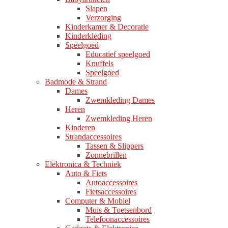
Slapen
Verzorging
Kinderkamer & Decoratie
Kinderkleding
Speelgoed
Educatief speelgoed
Knuffels
Speelgoed
Badmode & Strand
Dames
Zwemkleding Dames
Heren
Zwemkleding Heren
Kinderen
Strandaccessoires
Tassen & Slippers
Zonnebrillen
Elektronica & Techniek
Auto & Fiets
Autoaccessoires
Fietsaccessoires
Computer & Mobiel
Muis & Toetsenbord
Telefoonaccessoires