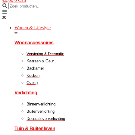
€
0,00
0
Cart
Wonen & Lifestyle
Woonaccessoires
Versiering & Decoratie
Kaarsen & Geur
Badkamer
Keuken
Overig
Verlichting
Binnenverlichting
Buitenverlichting
Decoratieve verlichting
Tuin & Buitenleven