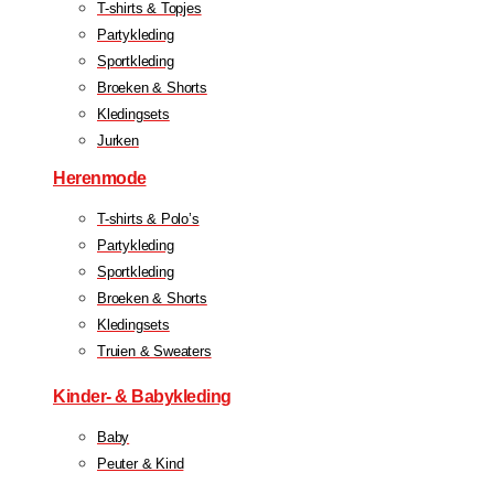
T-shirts & Topjes
Partykleding
Sportkleding
Broeken & Shorts
Kledingsets
Jurken
Herenmode
T-shirts & Polo’s
Partykleding
Sportkleding
Broeken & Shorts
Kledingsets
Truien & Sweaters
Kinder- & Babykleding
Baby
Peuter & Kind