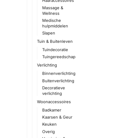
Haaraccessoires
Massage &
Wellness
Medische
hulpmiddelen
Slapen
Tuin & Buitenleven
Tuindecoratie
Tuingereedschap
Verlichting
Binnenverlichting
Buitenverlichting
Decoratieve
verlichting
Woonaccessoires
Badkamer
Kaarsen & Geur
Keuken
Overig