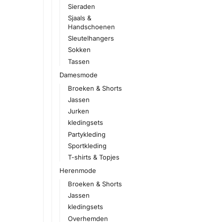
Sieraden
Sjaals &
Handschoenen
Sleutelhangers
Sokken
Tassen
Damesmode
Broeken & Shorts
Jassen
Jurken
kledingsets
Partykleding
Sportkleding
T-shirts & Topjes
Herenmode
Broeken & Shorts
Jassen
kledingsets
Overhemden