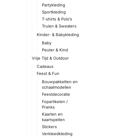
Partykleding
Sportkleding
T-shirts & Polo’s
Truien & Sweaters
Kinder- & Babykleding
Baby
Peuter & Kind
Vrije Tijd & Outdoor
Cadeaus
Feest & Fun
Bouwpakketten en
schaalmodellen
Feestdecoratie
Fopartikelen /
Pranks
Kaarten en
kaartspellen
Stickers
Verkleedkleding