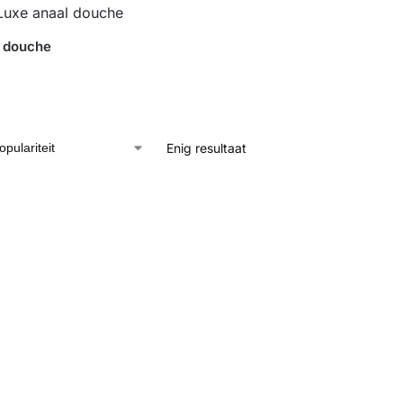
l douche
Enig resultaat