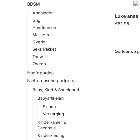
BDSM
Armbinder
Luxe anaa
Gag
€
81,95
Handboeien
Maskers
Overig
Seks Pakket
Touw
Zweep
Hoofdpagina
Niet erotische gadgets
Baby, Kind & Speelgoed
Babyartikelen
Slapen
Verzorging
Kinderkamer &
Decoratie
Kinderkleding