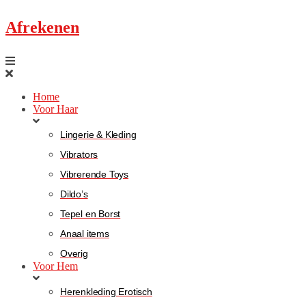
Afrekenen
Home
Voor Haar
Lingerie & Kleding
Vibrators
Vibrerende Toys
Dildo’s
Tepel en Borst
Anaal items
Overig
Voor Hem
Herenkleding Erotisch