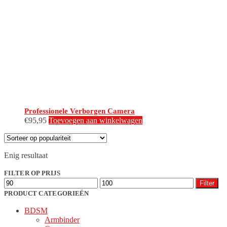
Professionele Verborgen Camera
€
95,95
Toevoegen aan winkelwagen
Enig resultaat
FILTER OP PRIJS
Min.
Max.
Filter
prijs
prijs
PRODUCT CATEGORIEËN
BDSM
Armbinder