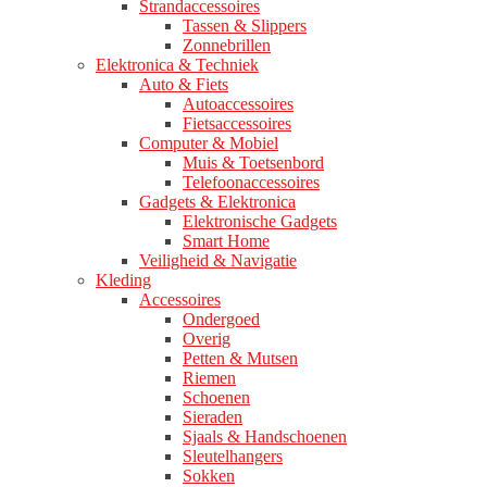
Strandaccessoires
Tassen & Slippers
Zonnebrillen
Elektronica & Techniek
Auto & Fiets
Autoaccessoires
Fietsaccessoires
Computer & Mobiel
Muis & Toetsenbord
Telefoonaccessoires
Gadgets & Elektronica
Elektronische Gadgets
Smart Home
Veiligheid & Navigatie
Kleding
Accessoires
Ondergoed
Overig
Petten & Mutsen
Riemen
Schoenen
Sieraden
Sjaals & Handschoenen
Sleutelhangers
Sokken