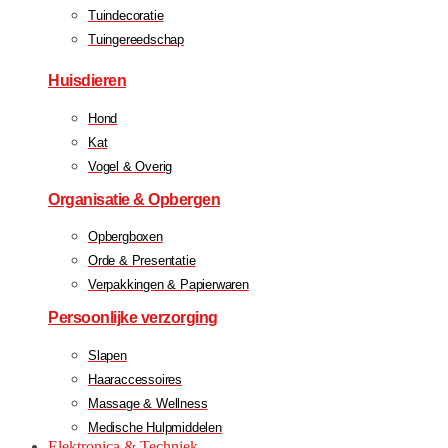
Tuindecoratie
Tuingereedschap
Huisdieren
Hond
Kat
Vogel & Overig
Organisatie & Opbergen
Opbergboxen
Orde & Presentatie
Verpakkingen & Papierwaren
Persoonlijke verzorging
Slapen
Haaraccessoires
Massage & Wellness
Medische Hulpmiddelen
Elektronica & Techniek