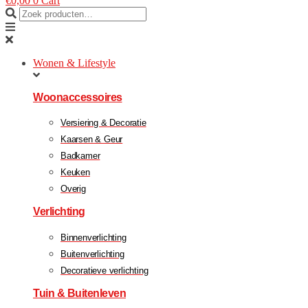
€
0,00
0
Cart
Wonen & Lifestyle
Woonaccessoires
Versiering & Decoratie
Kaarsen & Geur
Badkamer
Keuken
Overig
Verlichting
Binnenverlichting
Buitenverlichting
Decoratieve verlichting
Tuin & Buitenleven