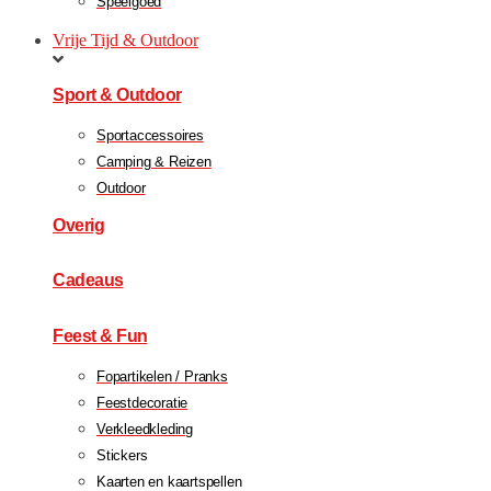
Speelgoed
Vrije Tijd & Outdoor
Sport & Outdoor
Sportaccessoires
Camping & Reizen
Outdoor
Overig
Cadeaus
Feest & Fun
Fopartikelen / Pranks
Feestdecoratie
Verkleedkleding
Stickers
Kaarten en kaartspellen