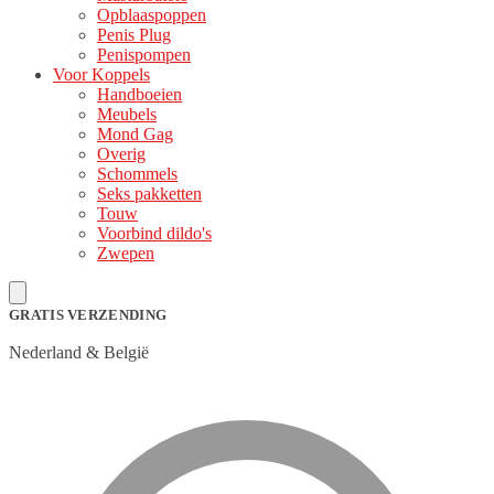
Opblaaspoppen
Penis Plug
Penispompen
Voor Koppels
Handboeien
Meubels
Mond Gag
Overig
Schommels
Seks pakketten
Touw
Voorbind dildo's
Zwepen
GRATIS VERZENDING
Nederland & België