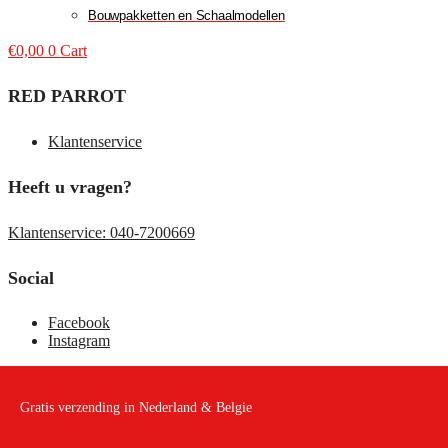
Bouwpakketten en Schaalmodellen
€
0,00
0
Cart
RED PARROT
Klantenservice
Heeft u vragen?
Klantenservice: 040-7200669
Social
Facebook
Instagram
Gratis verzending in Nederland & Belgie