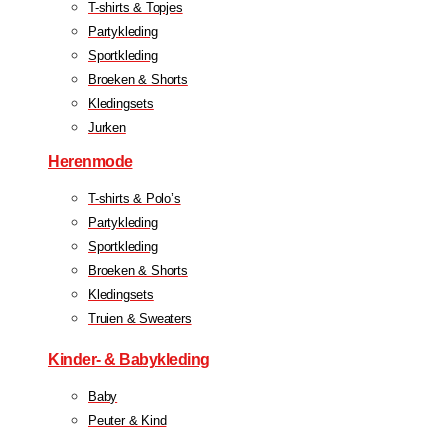
T-shirts & Topjes
Partykleding
Sportkleding
Broeken & Shorts
Kledingsets
Jurken
Herenmode
T-shirts & Polo’s
Partykleding
Sportkleding
Broeken & Shorts
Kledingsets
Truien & Sweaters
Kinder- & Babykleding
Baby
Peuter & Kind