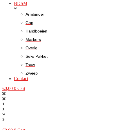
BDSM
Armbinder
Gag
Handboeien
Maskers
Overig
Seks Pakket
Touw
Zweep
Contact
€
0,00
0
Cart