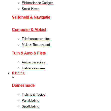
Elektronische Gadgets
Smart Home
Veiligheid & Navigatie
Computer & Mobiel
Telefoonaccessoires
Muis & Toetsenbord
Tuin & Auto & Fiets
Autoaccessoires
Fietsaccessoires
Kleding
Damesmode
T-shirts & Topjes
Partykleding
Sportkleding