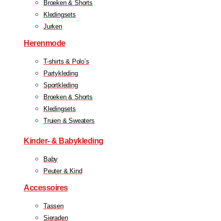
Broeken & Shorts
Kledingsets
Jurken
Herenmode
T-shirts & Polo’s
Partykleding
Sportkleding
Broeken & Shorts
Kledingsets
Truien & Sweaters
Kinder- & Babykleding
Baby
Peuter & Kind
Accessoires
Tassen
Sieraden