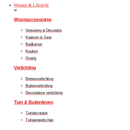
Wonen & Lifestyle
Woonaccessoires
Versiering & Decoratie
Kaarsen & Geur
Badkamer
Keuken
Overig
Verlichting
Binnenverlichting
Buitenverlichting
Decoratieve verlichting
Tuin & Buitenleven
Tuindecoratie
Tuingereedschap