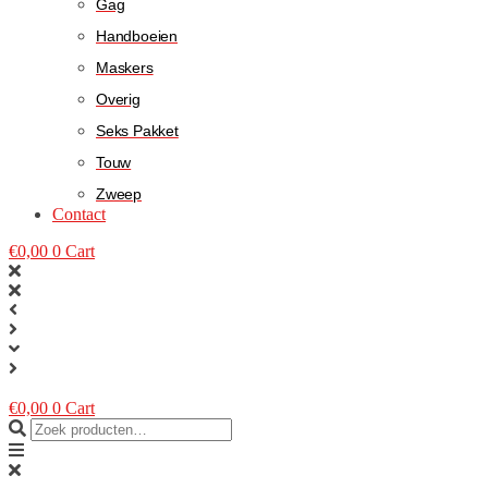
Gag
Handboeien
Maskers
Overig
Seks Pakket
Touw
Zweep
Contact
€
0,00
0
Cart
€
0,00
0
Cart