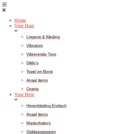
Home
Voor Haar
Lingerie & Kleding
Vibrators
Vibrerende Toys
Dildo’s
Tepel en Borst
Anaal items
Overig
Voor Hem
Herenkleding Erotisch
Anaal items
Masturbators
Opblaaspoppen