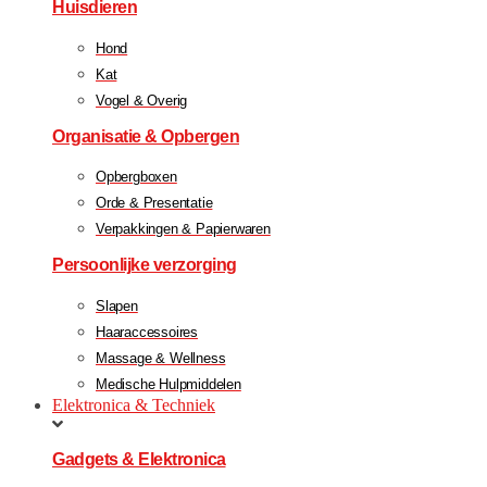
Huisdieren
Hond
Kat
Vogel & Overig
Organisatie & Opbergen
Opbergboxen
Orde & Presentatie
Verpakkingen & Papierwaren
Persoonlijke verzorging
Slapen
Haaraccessoires
Massage & Wellness
Medische Hulpmiddelen
Elektronica & Techniek
Gadgets & Elektronica