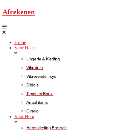
Afrekenen
Home
Voor Haar
Lingerie & Kleding
Vibrators
Vibrerende Toys
Dildo’s
Tepel en Borst
Anaal items
Overig
Voor Hem
Herenkleding Erotisch