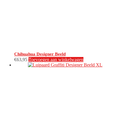
Chihuahua Designer Beeld
€
63,95
Toevoegen aan winkelwagen