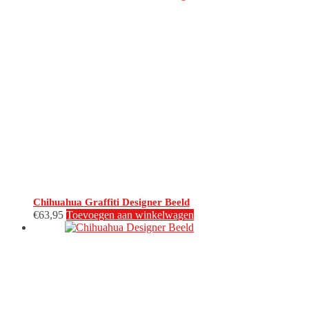
Chihuahua Graffiti Designer Beeld
€
63,95
Toevoegen aan winkelwagen