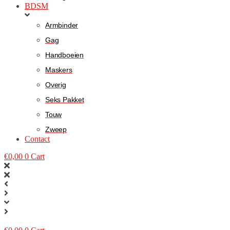
BDSM
Armbinder
Gag
Handboeien
Maskers
Overig
Seks Pakket
Touw
Zweep
Contact
€
0,00
0
Cart