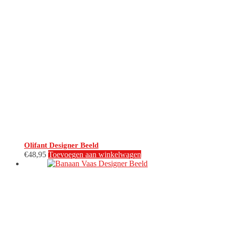
Olifant Designer Beeld
€
48,95
Toevoegen aan winkelwagen