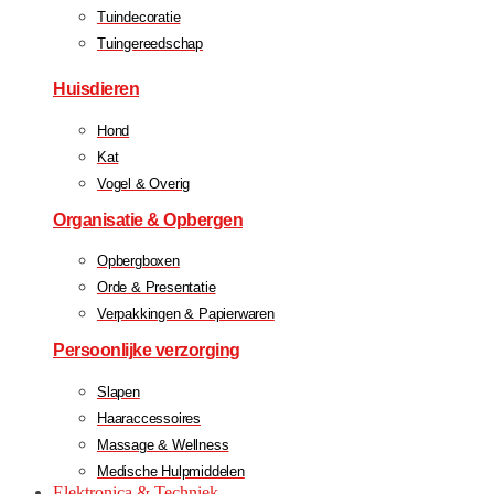
Tuindecoratie
Tuingereedschap
Huisdieren
Hond
Kat
Vogel & Overig
Organisatie & Opbergen
Opbergboxen
Orde & Presentatie
Verpakkingen & Papierwaren
Persoonlijke verzorging
Slapen
Haaraccessoires
Massage & Wellness
Medische Hulpmiddelen
Elektronica & Techniek