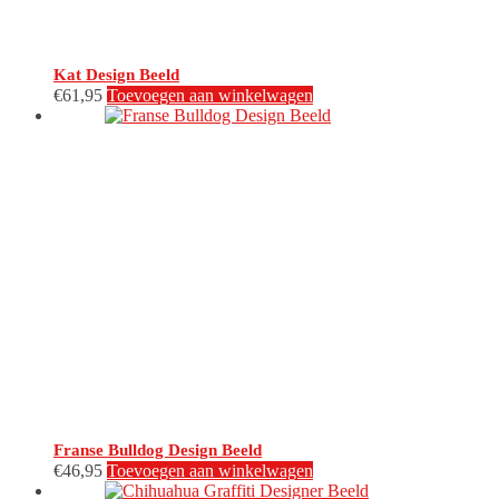
Kat Design Beeld
€
61,95
Toevoegen aan winkelwagen
Franse Bulldog Design Beeld
€
46,95
Toevoegen aan winkelwagen