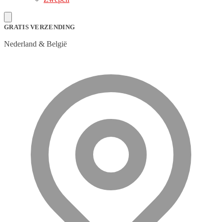
GRATIS VERZENDING
Nederland & België