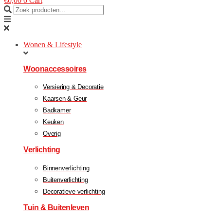
€
0,00
0
Cart
Wonen & Lifestyle
Woonaccessoires
Versiering & Decoratie
Kaarsen & Geur
Badkamer
Keuken
Overig
Verlichting
Binnenverlichting
Buitenverlichting
Decoratieve verlichting
Tuin & Buitenleven