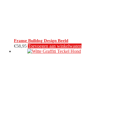
Franse Bulldog Design Beeld
€
58,95
Toevoegen aan winkelwagen