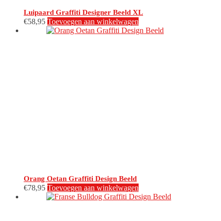
Luipaard Graffiti Designer Beeld XL
€
58,95
Toevoegen aan winkelwagen
Orang Oetan Graffiti Design Beeld
€
78,95
Toevoegen aan winkelwagen