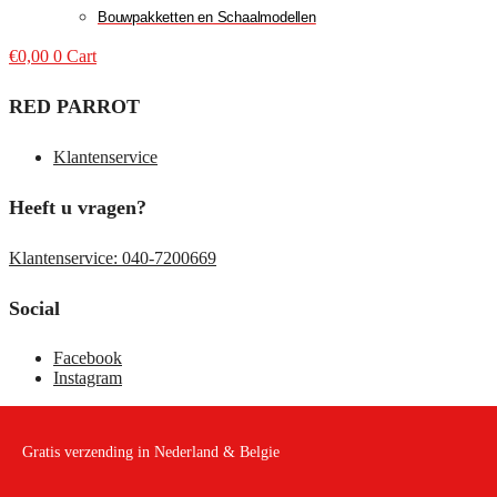
Bouwpakketten en Schaalmodellen
€
0,00
0
Cart
RED PARROT
Klantenservice
Heeft u vragen?
Klantenservice: 040-7200669
Social
Facebook
Instagram
Gratis verzending in Nederland & Belgie