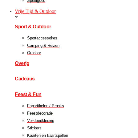
Speelgoed
Vrije Tijd & Outdoor
Sport & Outdoor
Sportaccessoires
Camping & Reizen
Outdoor
Overig
Cadeaus
Feest & Fun
Fopartikelen / Pranks
Feestdecoratie
Verkleedkleding
Stickers
Kaarten en kaartspellen