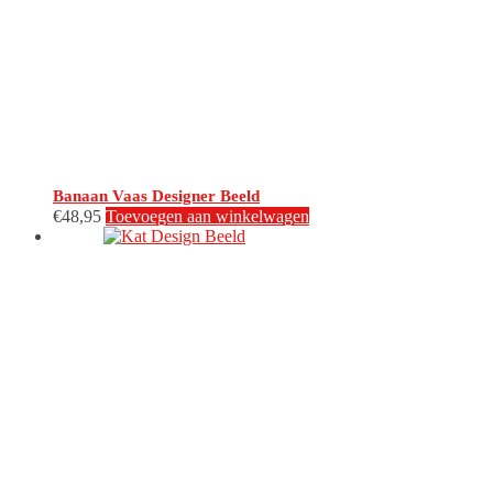
Banaan Vaas Designer Beeld
€
48,95
Toevoegen aan winkelwagen