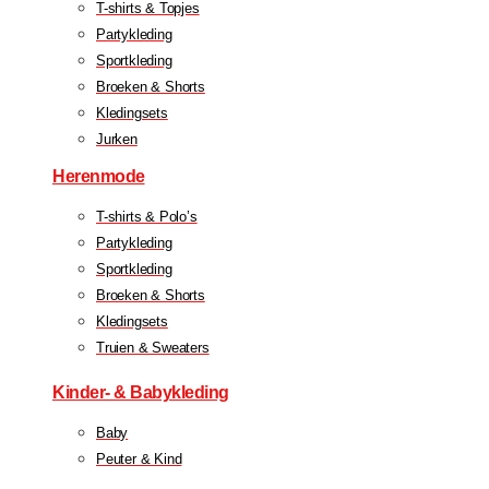
T-shirts & Topjes
Partykleding
Sportkleding
Broeken & Shorts
Kledingsets
Jurken
Herenmode
T-shirts & Polo’s
Partykleding
Sportkleding
Broeken & Shorts
Kledingsets
Truien & Sweaters
Kinder- & Babykleding
Baby
Peuter & Kind