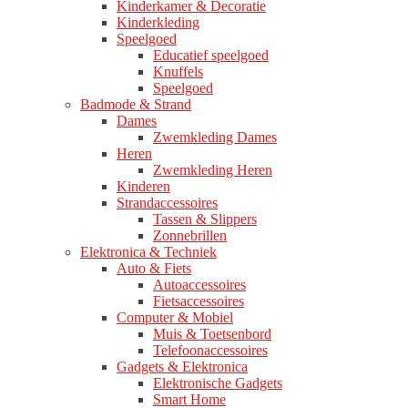
Kinderkamer & Decoratie
Kinderkleding
Speelgoed
Educatief speelgoed
Knuffels
Speelgoed
Badmode & Strand
Dames
Zwemkleding Dames
Heren
Zwemkleding Heren
Kinderen
Strandaccessoires
Tassen & Slippers
Zonnebrillen
Elektronica & Techniek
Auto & Fiets
Autoaccessoires
Fietsaccessoires
Computer & Mobiel
Muis & Toetsenbord
Telefoonaccessoires
Gadgets & Elektronica
Elektronische Gadgets
Smart Home