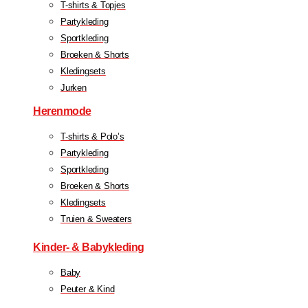
T-shirts & Topjes
Partykleding
Sportkleding
Broeken & Shorts
Kledingsets
Jurken
Herenmode
T-shirts & Polo’s
Partykleding
Sportkleding
Broeken & Shorts
Kledingsets
Truien & Sweaters
Kinder- & Babykleding
Baby
Peuter & Kind