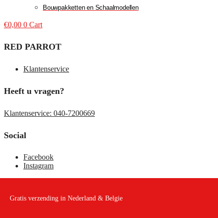
Bouwpakketten en Schaalmodellen
€
0,00
0
Cart
RED PARROT
Klantenservice
Heeft u vragen?
Klantenservice: 040-7200669
Social
Facebook
Instagram
Gratis verzending in Nederland & Belgie