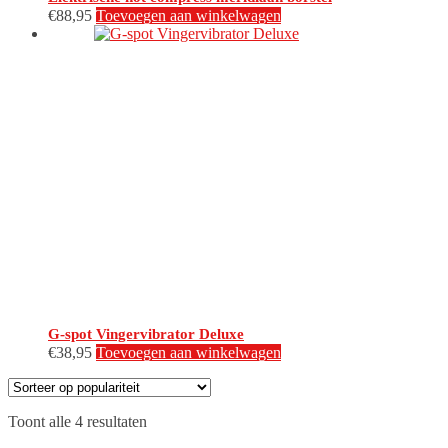
€
88,95
Toevoegen aan winkelwagen
G-spot Vingervibrator Deluxe
€
38,95
Toevoegen aan winkelwagen
Gesorteerd
Toont alle 4 resultaten
op