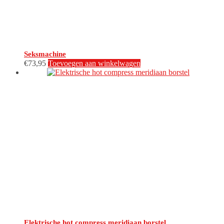
Seksmachine
€
73,95
Toevoegen aan winkelwagen
Elektrische hot compress meridiaan borstel