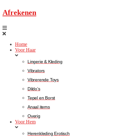
Afrekenen
Home
Voor Haar
Lingerie & Kleding
Vibrators
Vibrerende Toys
Dildo’s
Tepel en Borst
Anaal items
Overig
Voor Hem
Herenkleding Erotisch