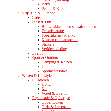
Baby
Peuter & Kind
Vrije Tijd & Outdoor
Cadeaus
Feest & Fun
Bouwpakketten en schaalmodellen
Feestdecoratie
Fopartikelen / Pranks
Kaarten en kaartspellen
Stickers
Verkleedkleding
Overig
Sport & Outdoor
Camping & Reizen
Outdoor
Sportaccessoires
Wonen & Lifestyle
Huisdieren
Hond
Kat
Vogel & Overig
Organisatie & Opbergen
Opbergboxen
Orde & Presentatie