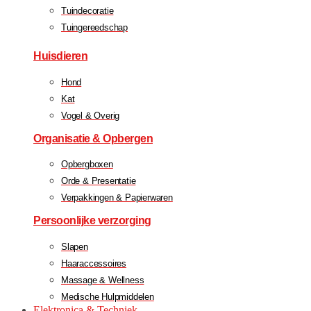
Tuindecoratie
Tuingereedschap
Huisdieren
Hond
Kat
Vogel & Overig
Organisatie & Opbergen
Opbergboxen
Orde & Presentatie
Verpakkingen & Papierwaren
Persoonlijke verzorging
Slapen
Haaraccessoires
Massage & Wellness
Medische Hulpmiddelen
Elektronica & Techniek