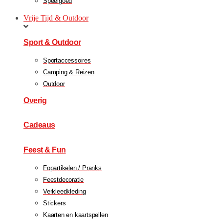
Speelgoed
Vrije Tijd & Outdoor
Sport & Outdoor
Sportaccessoires
Camping & Reizen
Outdoor
Overig
Cadeaus
Feest & Fun
Fopartikelen / Pranks
Feestdecoratie
Verkleedkleding
Stickers
Kaarten en kaartspellen