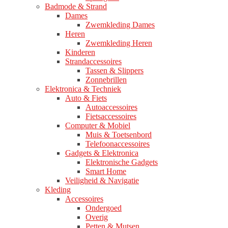
Badmode & Strand
Dames
Zwemkleding Dames
Heren
Zwemkleding Heren
Kinderen
Strandaccessoires
Tassen & Slippers
Zonnebrillen
Elektronica & Techniek
Auto & Fiets
Autoaccessoires
Fietsaccessoires
Computer & Mobiel
Muis & Toetsenbord
Telefoonaccessoires
Gadgets & Elektronica
Elektronische Gadgets
Smart Home
Veiligheid & Navigatie
Kleding
Accessoires
Ondergoed
Overig
Petten & Mutsen