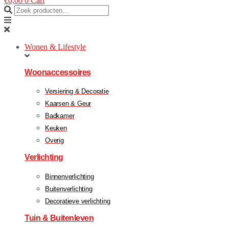
€
0,00
0
Cart
Wonen & Lifestyle
Woonaccessoires
Versiering & Decoratie
Kaarsen & Geur
Badkamer
Keuken
Overig
Verlichting
Binnenverlichting
Buitenverlichting
Decoratieve verlichting
Tuin & Buitenleven