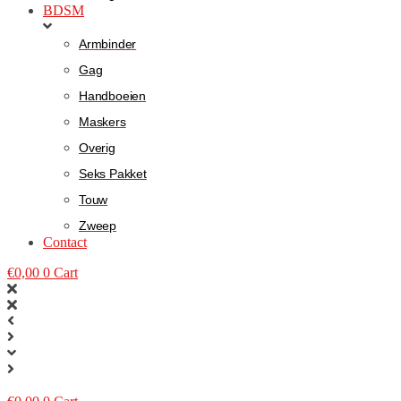
BDSM
Armbinder
Gag
Handboeien
Maskers
Overig
Seks Pakket
Touw
Zweep
Contact
€
0,00
0
Cart