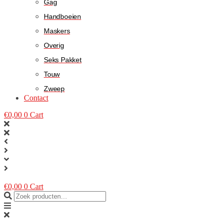
Gag
Handboeien
Maskers
Overig
Seks Pakket
Touw
Zweep
Contact
€
0,00
0
Cart
€
0,00
0
Cart