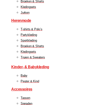
Broeken & Shorts
Kledingsets
Jurken
Herenmode
T-shirts & Polo’s
Partykleding
Sportkleding
Broeken & Shorts
Kledingsets
Truien & Sweaters
Kinder- & Babykleding
Baby
Peuter & Kind
Accessoires
Tassen
Sieraden