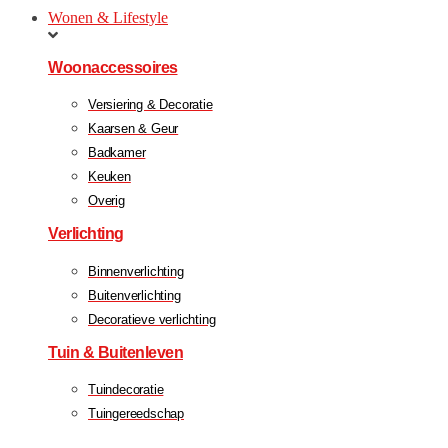
Wonen & Lifestyle
Woonaccessoires
Versiering & Decoratie
Kaarsen & Geur
Badkamer
Keuken
Overig
Verlichting
Binnenverlichting
Buitenverlichting
Decoratieve verlichting
Tuin & Buitenleven
Tuindecoratie
Tuingereedschap