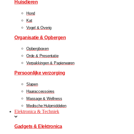
Huisdieren
Hond
Kat
Vogel & Overig
Organisatie & Opbergen
Opbergboxen
Orde & Presentatie
Verpakkingen & Papierwaren
Persoonlijke verzorging
Slapen
Haaraccessoires
Massage & Wellness
Medische Hulpmiddelen
Elektronica & Techniek
Gadgets & Elektronica