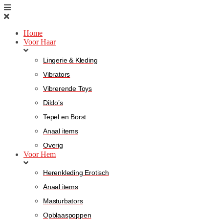
Home
Voor Haar
Lingerie & Kleding
Vibrators
Vibrerende Toys
Dildo’s
Tepel en Borst
Anaal items
Overig
Voor Hem
Herenkleding Erotisch
Anaal items
Masturbators
Opblaaspoppen