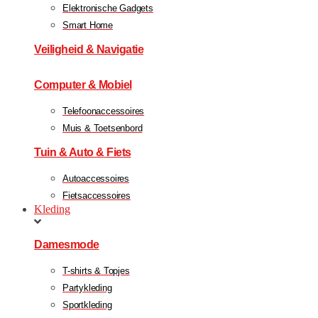
Elektronische Gadgets
Smart Home
Veiligheid & Navigatie
Computer & Mobiel
Telefoonaccessoires
Muis & Toetsenbord
Tuin & Auto & Fiets
Autoaccessoires
Fietsaccessoires
Kleding
Damesmode
T-shirts & Topjes
Partykleding
Sportkleding