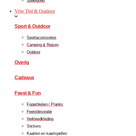
Speelgoed
Vrije Tijd & Outdoor
Sport & Outdoor
Sportaccessoires
Camping & Reizen
Outdoor
Overig
Cadeaus
Feest & Fun
Fopartikelen / Pranks
Feestdecoratie
Verkleedkleding
Stickers
Kaarten en kaartspellen