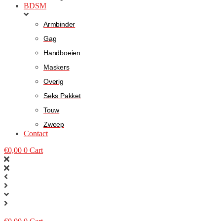
BDSM
Armbinder
Gag
Handboeien
Maskers
Overig
Seks Pakket
Touw
Zweep
Contact
€
0,00
0
Cart