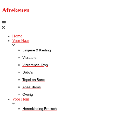
Afrekenen
Home
Voor Haar
Lingerie & Kleding
Vibrators
Vibrerende Toys
Dildo’s
Tepel en Borst
Anaal items
Overig
Voor Hem
Herenkleding Erotisch