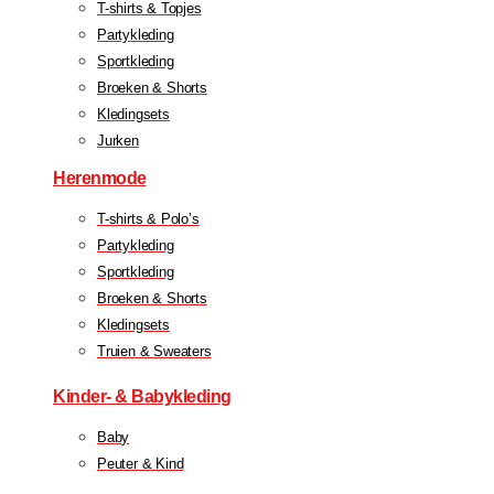
T-shirts & Topjes
Partykleding
Sportkleding
Broeken & Shorts
Kledingsets
Jurken
Herenmode
T-shirts & Polo’s
Partykleding
Sportkleding
Broeken & Shorts
Kledingsets
Truien & Sweaters
Kinder- & Babykleding
Baby
Peuter & Kind