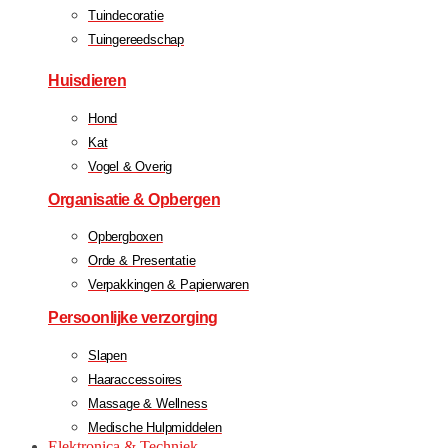
Tuindecoratie
Tuingereedschap
Huisdieren
Hond
Kat
Vogel & Overig
Organisatie & Opbergen
Opbergboxen
Orde & Presentatie
Verpakkingen & Papierwaren
Persoonlijke verzorging
Slapen
Haaraccessoires
Massage & Wellness
Medische Hulpmiddelen
Elektronica & Techniek