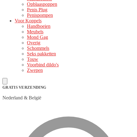
Opblaaspoppen
Penis Plug
Penispompen
Voor Koppels
Handboeien
Meubels
Mond Gag
Overig
Schommels
Seks pakketten
Touw
Voorbind dildo's
Zwepen
GRATIS VERZENDING
Nederland & België