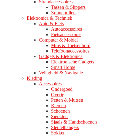
Strandaccessoires
Tassen & Slippers
Zonnebrillen
Elektronica & Techniek
Auto & Fiets
Autoaccessoires
Fietsaccessoires
Computer & Mobiel
Muis & Toetsenbord
Telefoonaccessoires
Gadgets & Elektronica
Elektronische Gadgets
Smart Home
Veiligheid & Navigatie
Kleding
Accessoires
Ondergoed
Overig
Petten & Mutsen
Riemen
Schoenen
Sieraden
Sjaals & Handschoenen
Sleutelhangers
Sokken