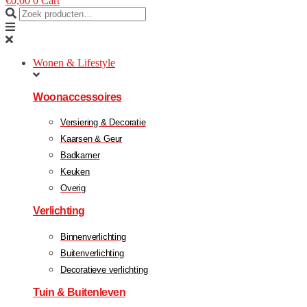
€
0,00
0
Cart
Wonen & Lifestyle
Woonaccessoires
Versiering & Decoratie
Kaarsen & Geur
Badkamer
Keuken
Overig
Verlichting
Binnenverlichting
Buitenverlichting
Decoratieve verlichting
Tuin & Buitenleven