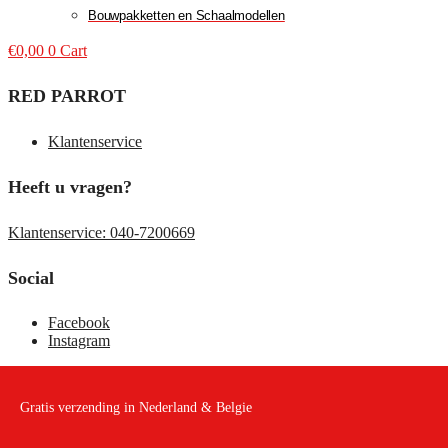
Bouwpakketten en Schaalmodellen
€
0,00
0
Cart
RED PARROT
Klantenservice
Heeft u vragen?
Klantenservice: 040-7200669
Social
Facebook
Instagram
Gratis verzending in Nederland & Belgie