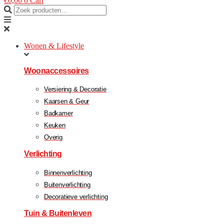
€
0,00
0
Cart
Wonen & Lifestyle
Woonaccessoires
Versiering & Decoratie
Kaarsen & Geur
Badkamer
Keuken
Overig
Verlichting
Binnenverlichting
Buitenverlichting
Decoratieve verlichting
Tuin & Buitenleven