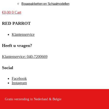
Bouwpakketten en Schaalmodellen
€
0,00
0
Cart
RED PARROT
Klantenservice
Heeft u vragen?
Klantenservice: 040-7200669
Social
Facebook
Instagram
Gratis verzending in Nederland & Belgie