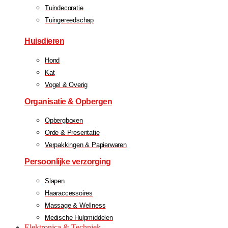
Tuindecoratie
Tuingereedschap
Huisdieren
Hond
Kat
Vogel & Overig
Organisatie & Opbergen
Opbergboxen
Orde & Presentatie
Verpakkingen & Papierwaren
Persoonlijke verzorging
Slapen
Haaraccessoires
Massage & Wellness
Medische Hulpmiddelen
Elektronica & Techniek