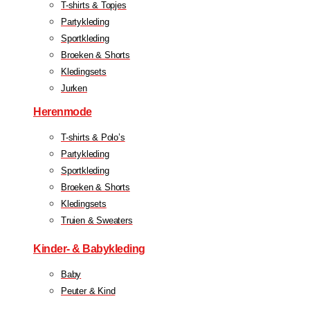
T-shirts & Topjes
Partykleding
Sportkleding
Broeken & Shorts
Kledingsets
Jurken
Herenmode
T-shirts & Polo’s
Partykleding
Sportkleding
Broeken & Shorts
Kledingsets
Truien & Sweaters
Kinder- & Babykleding
Baby
Peuter & Kind