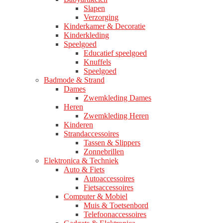
Slapen
Verzorging
Kinderkamer & Decoratie
Kinderkleding
Speelgoed
Educatief speelgoed
Knuffels
Speelgoed
Badmode & Strand
Dames
Zwemkleding Dames
Heren
Zwemkleding Heren
Kinderen
Strandaccessoires
Tassen & Slippers
Zonnebrillen
Elektronica & Techniek
Auto & Fiets
Autoaccessoires
Fietsaccessoires
Computer & Mobiel
Muis & Toetsenbord
Telefoonaccessoires