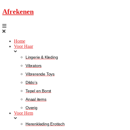
Afrekenen
Home
Voor Haar
Lingerie & Kleding
Vibrators
Vibrerende Toys
Dildo’s
Tepel en Borst
Anaal items
Overig
Voor Hem
Herenkleding Erotisch