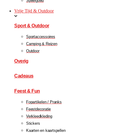
Speelgoed
Vrije Tijd & Outdoor
Sport & Outdoor
Sportaccessoires
Camping & Reizen
Outdoor
Overig
Cadeaus
Feest & Fun
Fopartikelen / Pranks
Feestdecoratie
Verkleedkleding
Stickers
Kaarten en kaartspellen