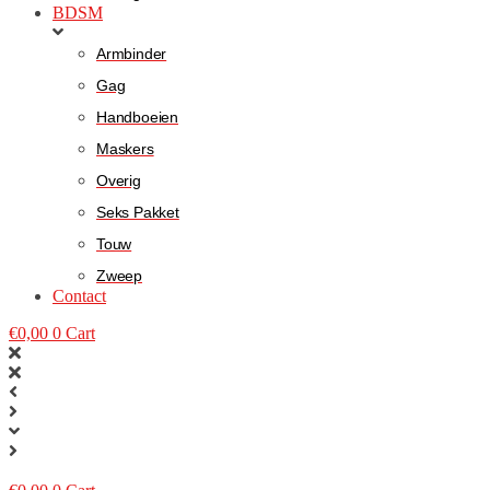
BDSM
Armbinder
Gag
Handboeien
Maskers
Overig
Seks Pakket
Touw
Zweep
Contact
€
0,00
0
Cart