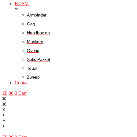
BDSM
Armbinder
Gag
Handboeien
Maskers
Overig
Seks Pakket
Touw
Zweep
Contact
€
0,00
0
Cart