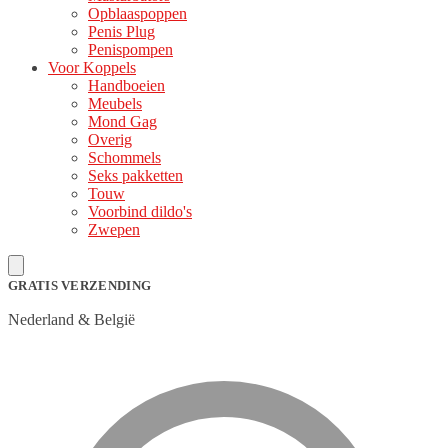
Opblaaspoppen
Penis Plug
Penispompen
Voor Koppels
Handboeien
Meubels
Mond Gag
Overig
Schommels
Seks pakketten
Touw
Voorbind dildo's
Zwepen
GRATIS VERZENDING
Nederland & België