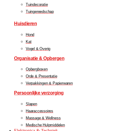
Tuindecoratie
Tuingereedschap
Huisdieren
Hond
Kat
Vogel & Overig
Organisatie & Opbergen
Opbergboxen
Orde & Presentatie
Verpakkingen & Papierwaren
Persoonlijke verzorging
Slapen
Haaraccessoires
Massage & Wellness
Medische Hulpmiddelen
Elektronica & Techniek