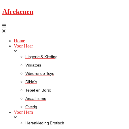
Afrekenen
Home
Voor Haar
Lingerie & Kleding
Vibrators
Vibrerende Toys
Dildo’s
Tepel en Borst
Anaal items
Overig
Voor Hem
Herenkleding Erotisch