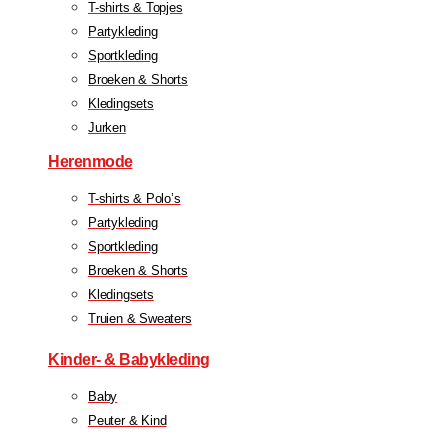
T-shirts & Topjes
Partykleding
Sportkleding
Broeken & Shorts
Kledingsets
Jurken
Herenmode
T-shirts & Polo’s
Partykleding
Sportkleding
Broeken & Shorts
Kledingsets
Truien & Sweaters
Kinder- & Babykleding
Baby
Peuter & Kind