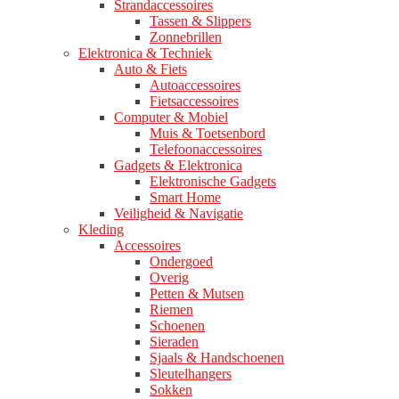
Strandaccessoires
Tassen & Slippers
Zonnebrillen
Elektronica & Techniek
Auto & Fiets
Autoaccessoires
Fietsaccessoires
Computer & Mobiel
Muis & Toetsenbord
Telefoonaccessoires
Gadgets & Elektronica
Elektronische Gadgets
Smart Home
Veiligheid & Navigatie
Kleding
Accessoires
Ondergoed
Overig
Petten & Mutsen
Riemen
Schoenen
Sieraden
Sjaals & Handschoenen
Sleutelhangers
Sokken