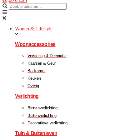
€
0,00
0
Cart
Wonen & Lifestyle
Woonaccessoires
Versiering & Decoratie
Kaarsen & Geur
Badkamer
Keuken
Overig
Verlichting
Binnenverlichting
Buitenverlichting
Decoratieve verlichting
Tuin & Buitenleven