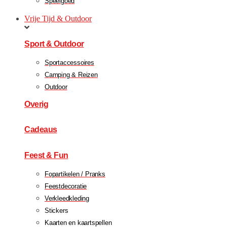
Speelgoed
Vrije Tijd & Outdoor
Sport & Outdoor
Sportaccessoires
Camping & Reizen
Outdoor
Overig
Cadeaus
Feest & Fun
Fopartikelen / Pranks
Feestdecoratie
Verkleedkleding
Stickers
Kaarten en kaartspellen