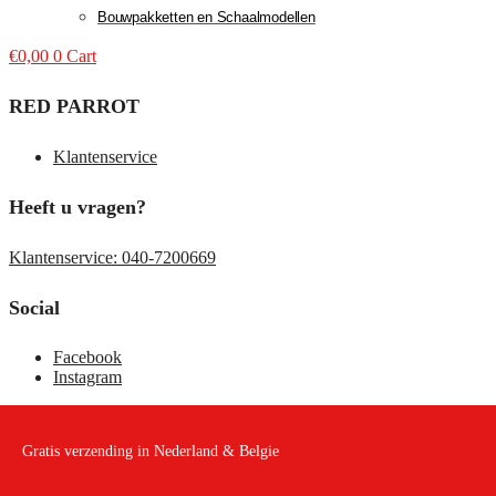
Bouwpakketten en Schaalmodellen
€
0,00
0
Cart
RED PARROT
Klantenservice
Heeft u vragen?
Klantenservice: 040-7200669
Social
Facebook
Instagram
Gratis verzending in Nederland & Belgie