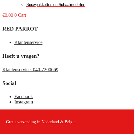
Bouwpakketten en Schaalmodellen
€
0,00
0
Cart
RED PARROT
Klantenservice
Heeft u vragen?
Klantenservice: 040-7200669
Social
Facebook
Instagram
Gratis verzending in Nederland & Belgie