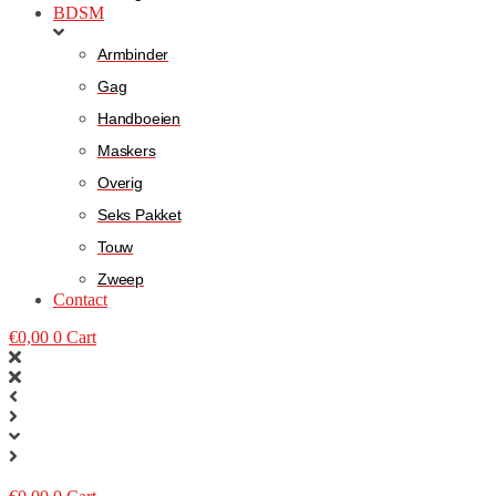
BDSM
Armbinder
Gag
Handboeien
Maskers
Overig
Seks Pakket
Touw
Zweep
Contact
€
0,00
0
Cart