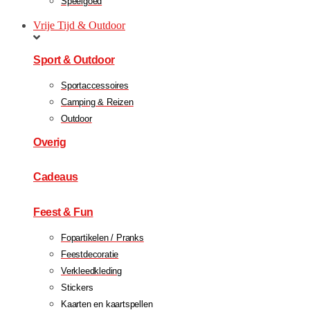
Speelgoed
Vrije Tijd & Outdoor
Sport & Outdoor
Sportaccessoires
Camping & Reizen
Outdoor
Overig
Cadeaus
Feest & Fun
Fopartikelen / Pranks
Feestdecoratie
Verkleedkleding
Stickers
Kaarten en kaartspellen