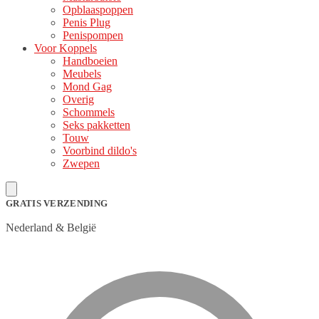
Opblaaspoppen
Penis Plug
Penispompen
Voor Koppels
Handboeien
Meubels
Mond Gag
Overig
Schommels
Seks pakketten
Touw
Voorbind dildo's
Zwepen
GRATIS VERZENDING
Nederland & België