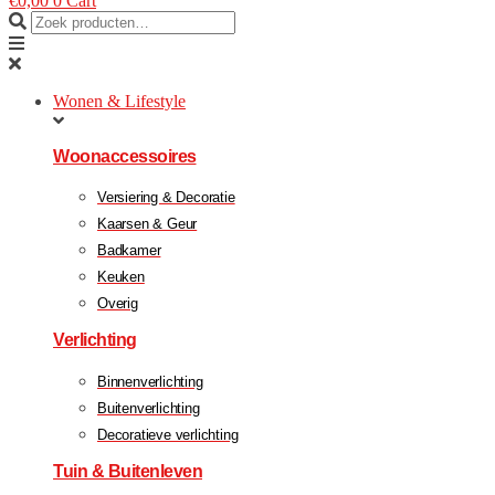
€
0,00
0
Cart
Wonen & Lifestyle
Woonaccessoires
Versiering & Decoratie
Kaarsen & Geur
Badkamer
Keuken
Overig
Verlichting
Binnenverlichting
Buitenverlichting
Decoratieve verlichting
Tuin & Buitenleven