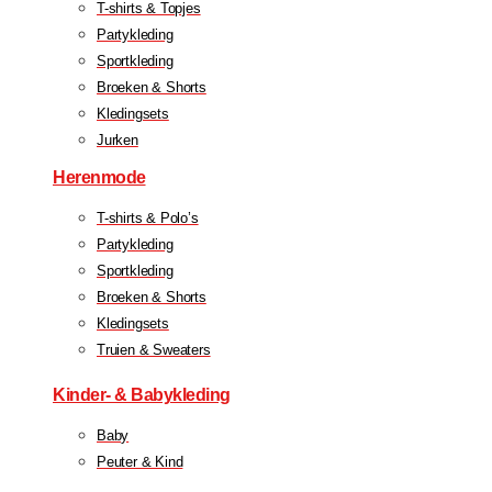
T-shirts & Topjes
Partykleding
Sportkleding
Broeken & Shorts
Kledingsets
Jurken
Herenmode
T-shirts & Polo’s
Partykleding
Sportkleding
Broeken & Shorts
Kledingsets
Truien & Sweaters
Kinder- & Babykleding
Baby
Peuter & Kind