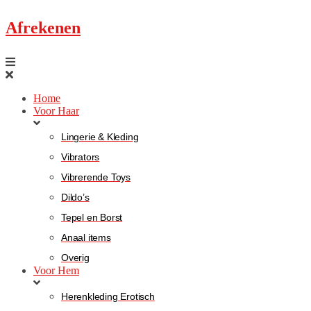
Afrekenen
Home
Voor Haar
Lingerie & Kleding
Vibrators
Vibrerende Toys
Dildo’s
Tepel en Borst
Anaal items
Overig
Voor Hem
Herenkleding Erotisch