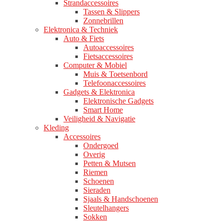
Strandaccessoires
Tassen & Slippers
Zonnebrillen
Elektronica & Techniek
Auto & Fiets
Autoaccessoires
Fietsaccessoires
Computer & Mobiel
Muis & Toetsenbord
Telefoonaccessoires
Gadgets & Elektronica
Elektronische Gadgets
Smart Home
Veiligheid & Navigatie
Kleding
Accessoires
Ondergoed
Overig
Petten & Mutsen
Riemen
Schoenen
Sieraden
Sjaals & Handschoenen
Sleutelhangers
Sokken