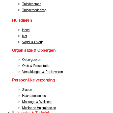
Tuindecoratie
Tuingereedschap
Huisdieren
Hond
Kat
Vogel & Overig
Organisatie & Opbergen
Opbergboxen
Orde & Presentatie
Verpakkingen & Papierwaren
Persoonlijke verzorging
Slapen
Haaraccessoires
Massage & Wellness
Medische Hulpmiddelen
Elektronica & Techniek