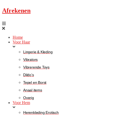
Afrekenen
Home
Voor Haar
Lingerie & Kleding
Vibrators
Vibrerende Toys
Dildo’s
Tepel en Borst
Anaal items
Overig
Voor Hem
Herenkleding Erotisch