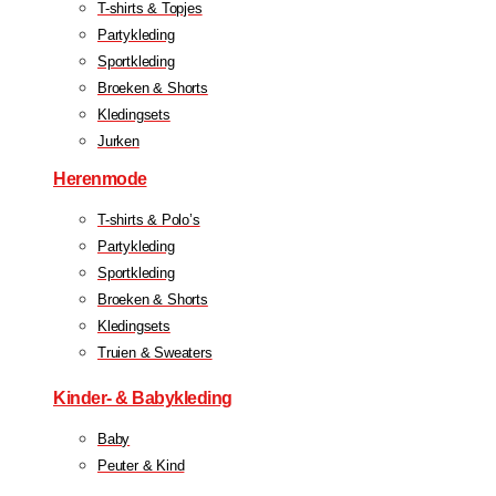
T-shirts & Topjes
Partykleding
Sportkleding
Broeken & Shorts
Kledingsets
Jurken
Herenmode
T-shirts & Polo’s
Partykleding
Sportkleding
Broeken & Shorts
Kledingsets
Truien & Sweaters
Kinder- & Babykleding
Baby
Peuter & Kind