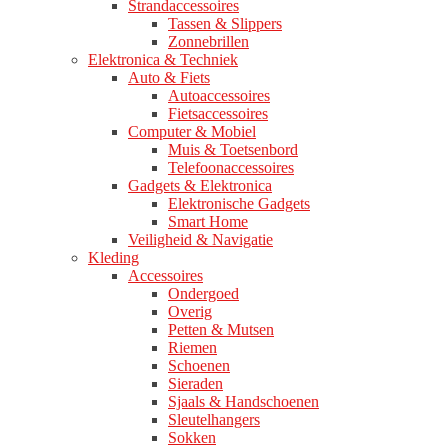
Strandaccessoires
Tassen & Slippers
Zonnebrillen
Elektronica & Techniek
Auto & Fiets
Autoaccessoires
Fietsaccessoires
Computer & Mobiel
Muis & Toetsenbord
Telefoonaccessoires
Gadgets & Elektronica
Elektronische Gadgets
Smart Home
Veiligheid & Navigatie
Kleding
Accessoires
Ondergoed
Overig
Petten & Mutsen
Riemen
Schoenen
Sieraden
Sjaals & Handschoenen
Sleutelhangers
Sokken