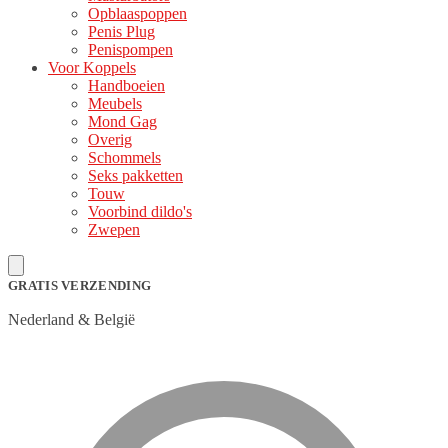
Opblaaspoppen
Penis Plug
Penispompen
Voor Koppels
Handboeien
Meubels
Mond Gag
Overig
Schommels
Seks pakketten
Touw
Voorbind dildo's
Zwepen
GRATIS VERZENDING
Nederland & België