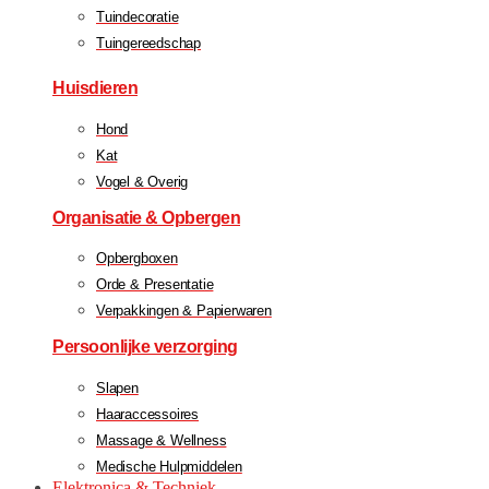
Tuindecoratie
Tuingereedschap
Huisdieren
Hond
Kat
Vogel & Overig
Organisatie & Opbergen
Opbergboxen
Orde & Presentatie
Verpakkingen & Papierwaren
Persoonlijke verzorging
Slapen
Haaraccessoires
Massage & Wellness
Medische Hulpmiddelen
Elektronica & Techniek