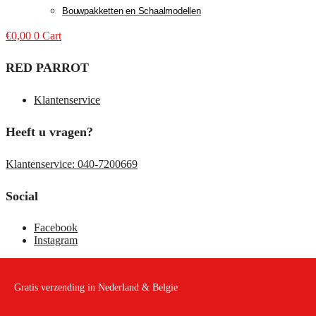
Bouwpakketten en Schaalmodellen
€
0,00
0
Cart
RED PARROT
Klantenservice
Heeft u vragen?
Klantenservice: 040-7200669
Social
Facebook
Instagram
Gratis verzending in Nederland & Belgie