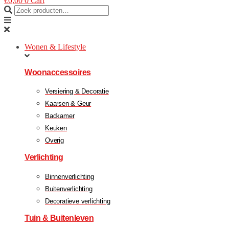
€
0,00
0
Cart
Wonen & Lifestyle
Woonaccessoires
Versiering & Decoratie
Kaarsen & Geur
Badkamer
Keuken
Overig
Verlichting
Binnenverlichting
Buitenverlichting
Decoratieve verlichting
Tuin & Buitenleven