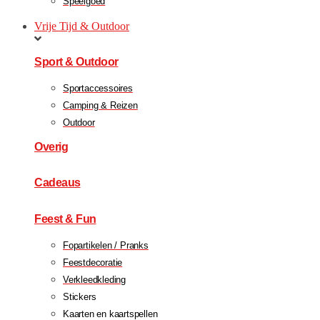
Speelgoed
Vrije Tijd & Outdoor
Sport & Outdoor
Sportaccessoires
Camping & Reizen
Outdoor
Overig
Cadeaus
Feest & Fun
Fopartikelen / Pranks
Feestdecoratie
Verkleedkleding
Stickers
Kaarten en kaartspellen