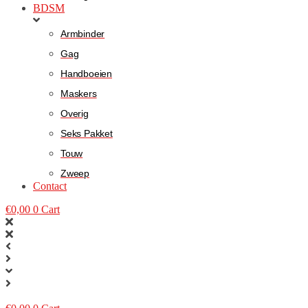
BDSM
Armbinder
Gag
Handboeien
Maskers
Overig
Seks Pakket
Touw
Zweep
Contact
€
0,00
0
Cart