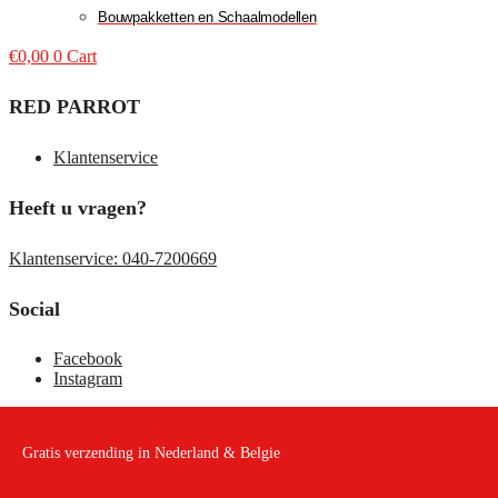
Bouwpakketten en Schaalmodellen
€
0,00
0
Cart
RED PARROT
Klantenservice
Heeft u vragen?
Klantenservice: 040-7200669
Social
Facebook
Instagram
Gratis verzending in Nederland & Belgie