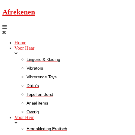
Afrekenen
Home
Voor Haar
Lingerie & Kleding
Vibrators
Vibrerende Toys
Dildo’s
Tepel en Borst
Anaal items
Overig
Voor Hem
Herenkleding Erotisch