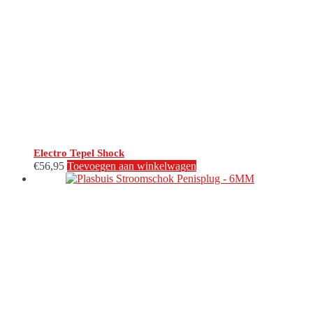
Electro Tepel Shock
€
56,95
Toevoegen aan winkelwagen