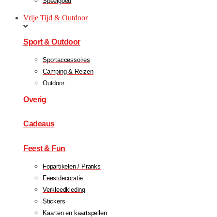
Speelgoed
Vrije Tijd & Outdoor
Sport & Outdoor
Sportaccessoires
Camping & Reizen
Outdoor
Overig
Cadeaus
Feest & Fun
Fopartikelen / Pranks
Feestdecoratie
Verkleedkleding
Stickers
Kaarten en kaartspellen