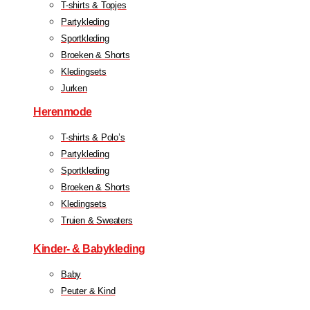
T-shirts & Topjes
Partykleding
Sportkleding
Broeken & Shorts
Kledingsets
Jurken
Herenmode
T-shirts & Polo’s
Partykleding
Sportkleding
Broeken & Shorts
Kledingsets
Truien & Sweaters
Kinder- & Babykleding
Baby
Peuter & Kind