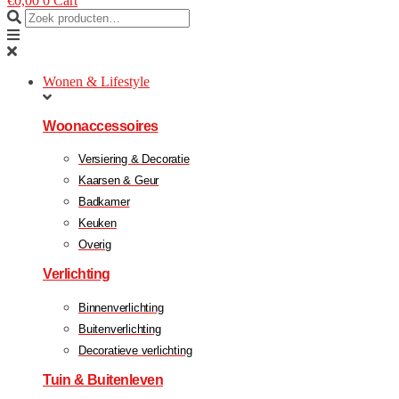
€
0,00
0
Cart
Wonen & Lifestyle
Woonaccessoires
Versiering & Decoratie
Kaarsen & Geur
Badkamer
Keuken
Overig
Verlichting
Binnenverlichting
Buitenverlichting
Decoratieve verlichting
Tuin & Buitenleven