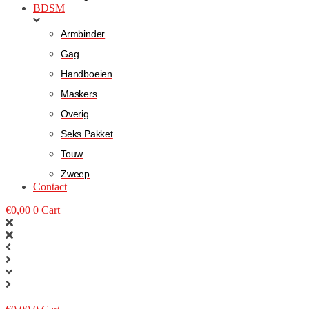
BDSM
Armbinder
Gag
Handboeien
Maskers
Overig
Seks Pakket
Touw
Zweep
Contact
€
0,00
0
Cart