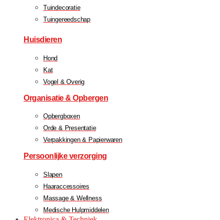
Tuindecoratie
Tuingereedschap
Huisdieren
Hond
Kat
Vogel & Overig
Organisatie & Opbergen
Opbergboxen
Orde & Presentatie
Verpakkingen & Papierwaren
Persoonlijke verzorging
Slapen
Haaraccessoires
Massage & Wellness
Medische Hulpmiddelen
Elektronica & Techniek